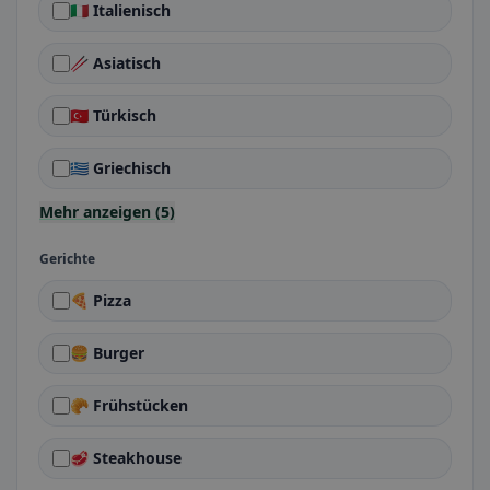
🇮🇹 Italienisch
🥢 Asiatisch
🇹🇷 Türkisch
🇬🇷 Griechisch
Mehr anzeigen (5)
Gerichte
🍕 Pizza
🍔 Burger
🥐 Frühstücken
🥩 Steakhouse