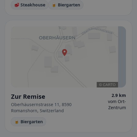
🥩 Steakhouse
🍺 Biergarten
Zur Remise
2.9 km
vom Ort-
Oberhäusernstrasse 11, 8590
Zentrum
Romanshorn, Switzerland
🍺 Biergarten