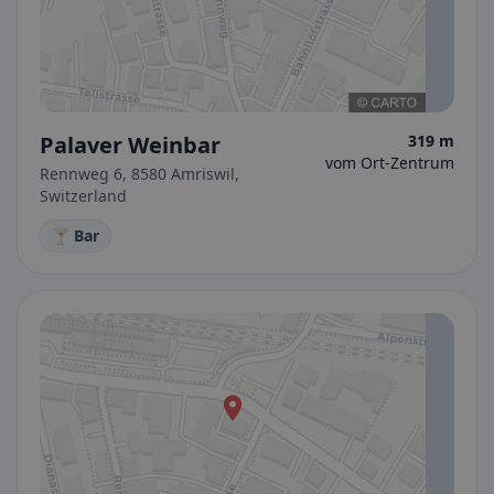
Palaver Weinbar
319 m
vom Ort-Zentrum
Rennweg 6, 8580 Amriswil,
Switzerland
🍸 Bar