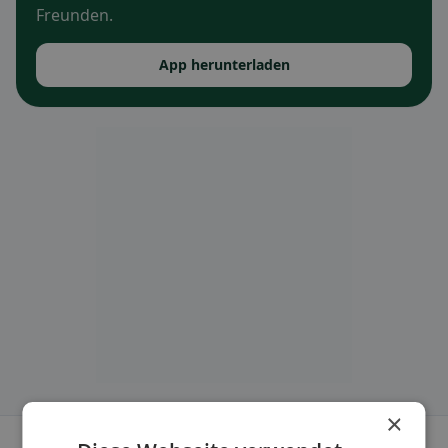
Freunden.
App herunterladen
×