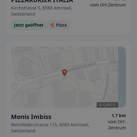
vom Ort-Zentrum
Kirchstrasse 5, 8580 Amriswil,
Switzerland
Jetzt geöffnet
🍕 Pizza
Monis Imbiss
1.7 km
vom Ort-
Weinfelderstrasse 115, 8580 Amriswil,
Zentrum
Switzerland