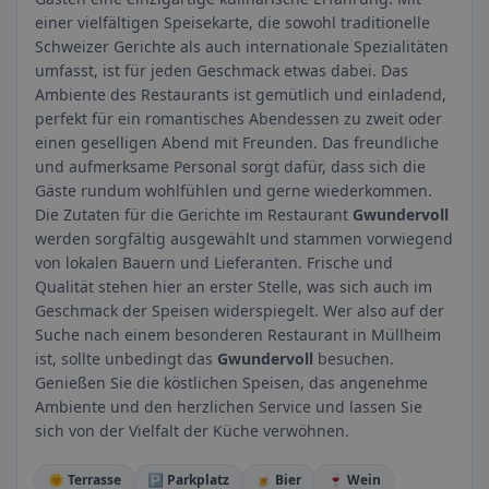
einer vielfältigen Speisekarte, die sowohl traditionelle
Schweizer Gerichte als auch internationale Spezialitäten
umfasst, ist für jeden Geschmack etwas dabei. Das
Ambiente des Restaurants ist gemütlich und einladend,
perfekt für ein romantisches Abendessen zu zweit oder
einen geselligen Abend mit Freunden. Das freundliche
und aufmerksame Personal sorgt dafür, dass sich die
Gäste rundum wohlfühlen und gerne wiederkommen.
Die Zutaten für die Gerichte im Restaurant
Gwundervoll
werden sorgfältig ausgewählt und stammen vorwiegend
von lokalen Bauern und Lieferanten. Frische und
Qualität stehen hier an erster Stelle, was sich auch im
Geschmack der Speisen widerspiegelt. Wer also auf der
Suche nach einem besonderen Restaurant in Müllheim
ist, sollte unbedingt das
Gwundervoll
besuchen.
Genießen Sie die köstlichen Speisen, das angenehme
Ambiente und den herzlichen Service und lassen Sie
sich von der Vielfalt der Küche verwöhnen.
🌞 Terrasse
🅿️ Parkplatz
🍺 Bier
🍷 Wein