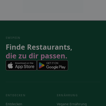
SWIPEIN
Finde Restaurants,
die zu dir passen.
ENTDECKEN
ERNÄHRUNG
Entdecken
Vegane Ernährung