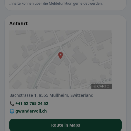
Inhalte können über die Meldefunktion gemeldet werden.
Anfahrt
Bachstrasse 1, 8555 Müllheim, Switzerland
📞 +41 52 765 24 52
🌐 gwundervoll.ch
Route in Maps