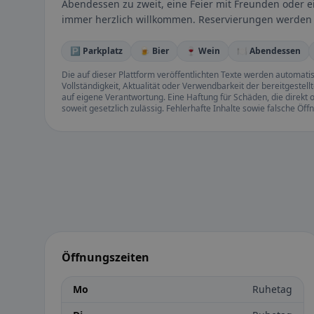
Abendessen zu zweit, eine Feier mit Freunden oder e
immer herzlich willkommen. Reservierungen werde
🅿️ Parkplatz
🍺 Bier
🍷 Wein
🍽️ Abendessen
Die auf dieser Plattform veröffentlichten Texte werden automatisie
Vollständigkeit, Aktualität oder Verwendbarkeit der bereitgeste
auf eigene Verantwortung. Eine Haftung für Schäden, die direkt o
soweit gesetzlich zulässig. Fehlerhafte Inhalte sowie falsche Ö
Öffnungszeiten
Mo
Ruhetag