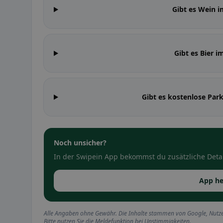
Gibt es Wein 
Gibt es Bier 
Gibt es kostenlose Par
Noch unsicher?
In der Swipein App bekommst du zusätzliche Detai
App he
Alle Angaben ohne Gewähr. Die Inhalte stammen von Google, Nutze
Bitte nutzen Sie die Meldefunktion bei Unstimmigkeiten.