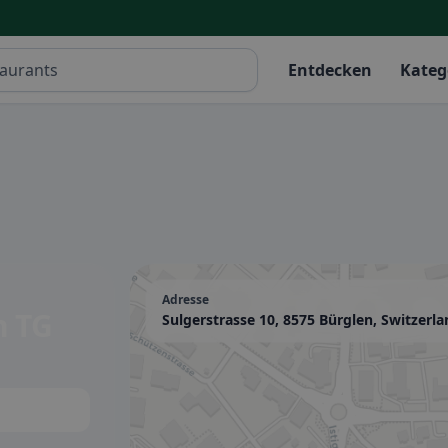
Entdecken
Kateg
Adresse
n TG
Sulgerstrasse 10, 8575 Bürglen, Switzerl