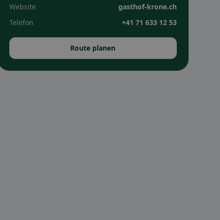
Website
gasthof-krone.ch
Telefon
+41 71 633 12 53
Route planen