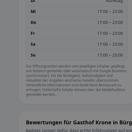
Di
Ruhetag
Mi
17:00 – 23:00
Do
17:00 – 23:00
Fr
17:00 – 23:00
Sa
17:00 – 23:00
So
17:00 – 23:00
Die Öffnungszeiten werden vom jeweiligen Inhaber gepflegt,
von Nutzern gemeldet oder automatisch mit Google Business
synchronisiert. Für die Richtigkeit, Vollständigkeit und
Aktualität der Angaben wird keine Gewähr übernommen.
Verbindliche Informationen sind direkt beim Restaurant zu
erfragen. Fehlerhafte Inhalte können über die Meldefunktion
gemeldet werden.
Bewertungen für Gasthof Krone in Bürg
Badges sorgen dafür, dass echte Erfahrungen auf ein