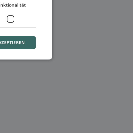
nktionalität
KZEPTIEREN