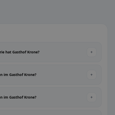
+
rie hat Gasthof Krone?
+
en im Gasthof Krone?
+
en im Gasthof Krone?