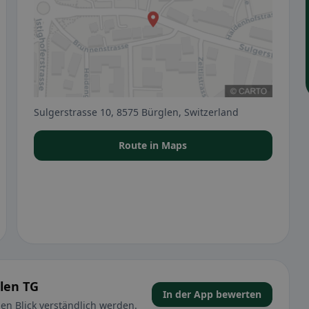
Sulgerstrasse 10, 8575 Bürglen, Switzerland
Route in Maps
len TG
In der App bewerten
en Blick verständlich werden.