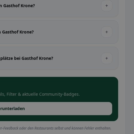
+
im Gasthof Krone?
+
im Gasthof Krone?
+
kplätze bei Gasthof Krone?
ls, Filter & aktuelle Community-Badges.
runterladen
r-Feedback oder den Restaurants selbst und können Fehler enthalten.