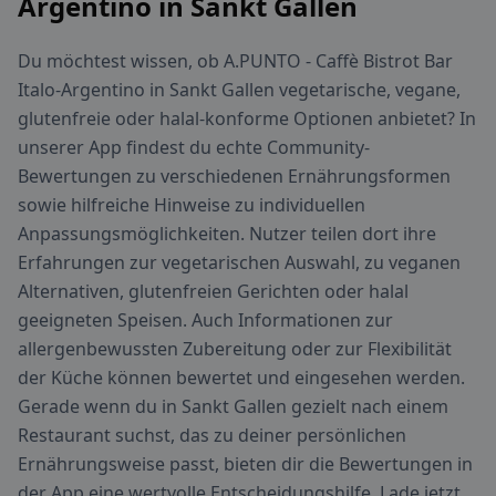
Argentino in Sankt Gallen
Du möchtest wissen, ob A.PUNTO - Caffè Bistrot Bar
Italo-Argentino in Sankt Gallen vegetarische, vegane,
glutenfreie oder halal-konforme Optionen anbietet? In
unserer App findest du echte Community-
Bewertungen zu verschiedenen Ernährungsformen
sowie hilfreiche Hinweise zu individuellen
Anpassungsmöglichkeiten. Nutzer teilen dort ihre
Erfahrungen zur vegetarischen Auswahl, zu veganen
Alternativen, glutenfreien Gerichten oder halal
geeigneten Speisen. Auch Informationen zur
allergenbewussten Zubereitung oder zur Flexibilität
der Küche können bewertet und eingesehen werden.
Gerade wenn du in Sankt Gallen gezielt nach einem
Restaurant suchst, das zu deiner persönlichen
Ernährungsweise passt, bieten dir die Bewertungen in
der App eine wertvolle Entscheidungshilfe. Lade jetzt