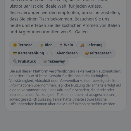
Bistrot Bar ist die ideale Wahl für jeden Anlass.
Reservierungen werden empfohlen, um sicherzustellen,
dass Sie einen Tisch bekommen. Besuchen Sie uns
heute und erleben Sie die köstlichen Aromen von Italien
und Argentinien inmitten von St. Gallen.
🌞 Terrasse
🍺 Bier
🍷 Wein
🚚 Lieferung
💳 Kartenzahlung
🍽️ Abendessen
🥪 Mittagessen
🍳 Frühstück
🥡 Takeaway
Die auf dieser Plattform veröffentlichten Texte werden automatisiert
generiert. Es wird keine Gewähr für die inhaltliche Richtigkeit,
Vollständigkeit, Aktualität oder Verwendbarkeit der bereitgestellten
Informationen übernommen. Jegliche Nutzung der Inhalte erfolgt auf
eigene Verantwortung. Eine Haftung für Schäden, die direkt oder
indirekt aus der Nutzung der Texte entstehen, ist ausgeschlossen,
soweit gesetzlich zulässig. Fehlerhafte Inhalte sowie falsche
Öffnungszeiten können über die Meldefunktion gemeldet werden.