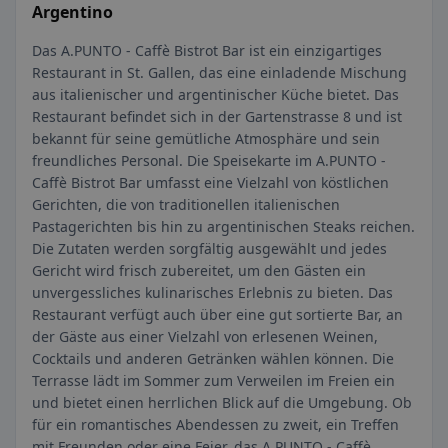
Argentino
Das A.PUNTO - Caffè Bistrot Bar ist ein einzigartiges
Restaurant in St. Gallen, das eine einladende Mischung
aus italienischer und argentinischer Küche bietet. Das
Restaurant befindet sich in der Gartenstrasse 8 und ist
bekannt für seine gemütliche Atmosphäre und sein
freundliches Personal. Die Speisekarte im A.PUNTO -
Caffè Bistrot Bar umfasst eine Vielzahl von köstlichen
Gerichten, die von traditionellen italienischen
Pastagerichten bis hin zu argentinischen Steaks reichen.
Die Zutaten werden sorgfältig ausgewählt und jedes
Gericht wird frisch zubereitet, um den Gästen ein
unvergessliches kulinarisches Erlebnis zu bieten. Das
Restaurant verfügt auch über eine gut sortierte Bar, an
der Gäste aus einer Vielzahl von erlesenen Weinen,
Cocktails und anderen Getränken wählen können. Die
Terrasse lädt im Sommer zum Verweilen im Freien ein
und bietet einen herrlichen Blick auf die Umgebung. Ob
für ein romantisches Abendessen zu zweit, ein Treffen
mit Freunden oder eine Feier, das A.PUNTO - Caffè