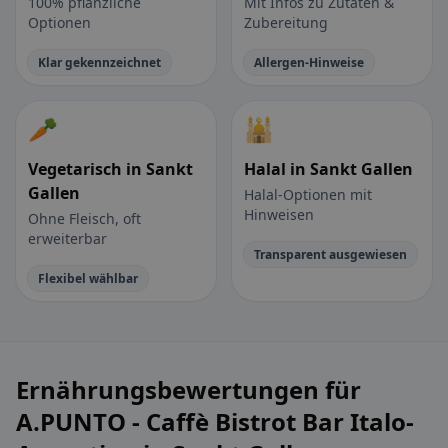
100% pflanzliche
Mit Infos zu Zutaten &
Optionen
Zubereitung
Klar gekennzeichnet
Allergen-Hinweise
🥕
🕌
Vegetarisch in Sankt
Halal in Sankt Gallen
Gallen
Halal-Optionen mit
Hinweisen
Ohne Fleisch, oft
erweiterbar
Transparent ausgewiesen
Flexibel wählbar
Ernährungsbewertungen für
A.PUNTO - Caffè Bistrot Bar Italo-