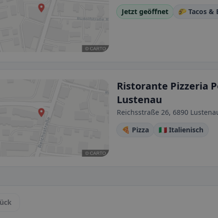
Jetzt geöffnet
🌮 Tacos & 
Ristorante Pizzeria
Lustenau
Reichsstraße 26, 6890 Lustenau
🍕 Pizza
🇮🇹 Italienisch
ück