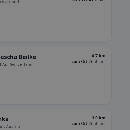
witzerland
Sascha Beilke
0.7 km
vom Ort-Zentrum
 Au, Switzerland
nks
1.0 km
vom Ort-Zentrum
u, Austria