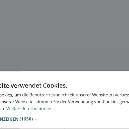
ite verwendet Cookies.
okies, um die Benutzerfreundlichkeit unserer Website zu verbes
unserer Webseite stimmen Sie der Verwendung von Cookies gem
 zu.
Weitere Informationen
ANZEIGEN
(1650) →
se.