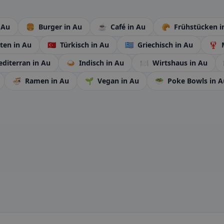
 Au
🍔
Burger
in Au
☕
Café
in Au
🥐
Frühstücken
i
rten
in Au
🇹🇷
Türkisch
in Au
🇬🇷
Griechisch
in Au
🦞
M
diterran
in Au
🍛
Indisch
in Au
🍽️
Wirtshaus
in Au
🍜
Ramen
in Au
🌱
Vegan
in Au
🥗
Poke Bowls
in A