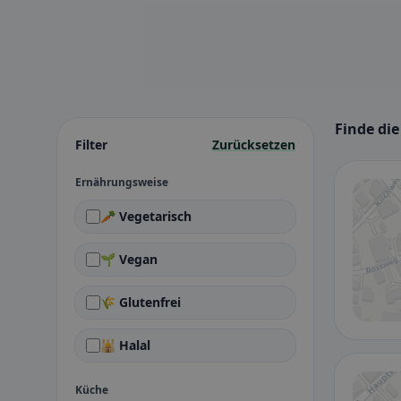
Finde die
Filter
Zurücksetzen
Ernährungsweise
🥕 Vegetarisch
🌱 Vegan
🌾 Glutenfrei
🕌 Halal
Küche