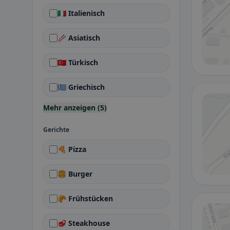
🇮🇹 Italienisch
🥢 Asiatisch
🇹🇷 Türkisch
🇬🇷 Griechisch
Mehr anzeigen (5)
Gerichte
🍕 Pizza
🍔 Burger
🥐 Frühstücken
🥩 Steakhouse