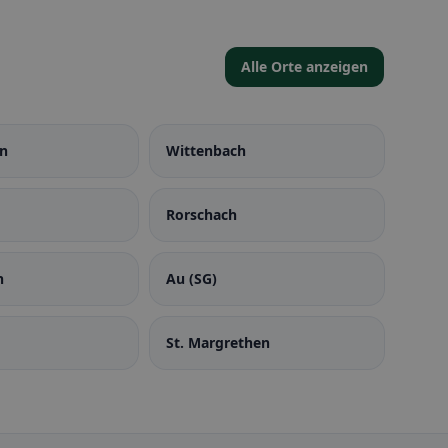
Alle Orte anzeigen
en
Wittenbach
Rorschach
n
Au (SG)
St. Margrethen