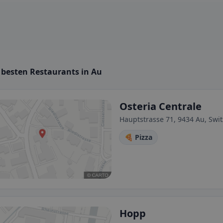
 besten Restaurants in Au
Osteria Centrale
Hauptstrasse 71, 9434 Au, Swi
🍕 Pizza
Hopp