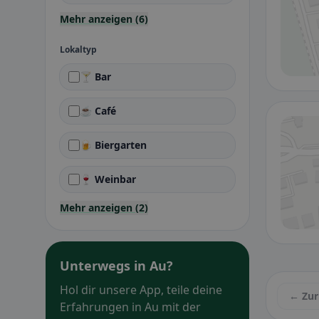
Mehr anzeigen (6)
Lokaltyp
🍸 Bar
☕ Café
🍺 Biergarten
🍷 Weinbar
Mehr anzeigen (2)
Unterwegs in Au?
Hol dir unsere App, teile deine
← Zur
Erfahrungen in Au mit der