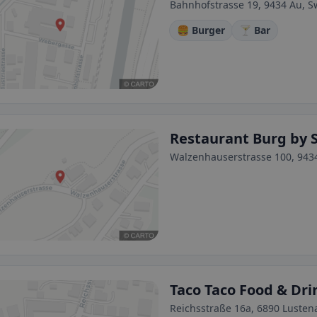
Bahnhofstrasse 19, 9434 Au, S
🍔 Burger
🍸 Bar
Restaurant Burg by 
Walzenhauserstrasse 100, 9434
Taco Taco Food & Dri
Reichsstraße 16a, 6890 Lustena