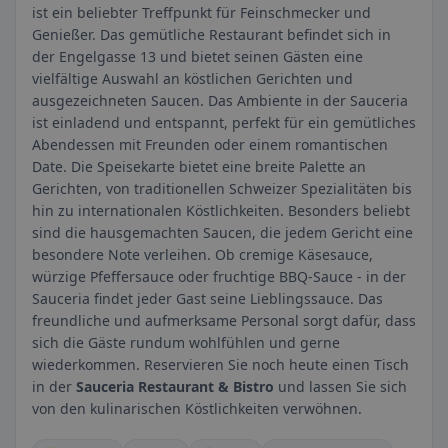
ist ein beliebter Treffpunkt für Feinschmecker und
Genießer. Das gemütliche Restaurant befindet sich in
der Engelgasse 13 und bietet seinen Gästen eine
vielfältige Auswahl an köstlichen Gerichten und
ausgezeichneten Saucen. Das Ambiente in der Sauceria
ist einladend und entspannt, perfekt für ein gemütliches
Abendessen mit Freunden oder einem romantischen
Date. Die Speisekarte bietet eine breite Palette an
Gerichten, von traditionellen Schweizer Spezialitäten bis
hin zu internationalen Köstlichkeiten. Besonders beliebt
sind die hausgemachten Saucen, die jedem Gericht eine
besondere Note verleihen. Ob cremige Käsesauce,
würzige Pfeffersauce oder fruchtige BBQ-Sauce - in der
Sauceria findet jeder Gast seine Lieblingssauce. Das
freundliche und aufmerksame Personal sorgt dafür, dass
sich die Gäste rundum wohlfühlen und gerne
wiederkommen. Reservieren Sie noch heute einen Tisch
in der
Sauceria Restaurant & Bistro
und lassen Sie sich
von den kulinarischen Köstlichkeiten verwöhnen.