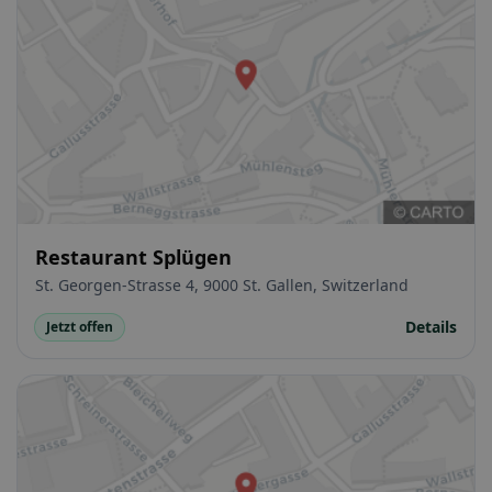
Restaurant Splügen
St. Georgen-Strasse 4, 9000 St. Gallen, Switzerland
Details
Jetzt offen