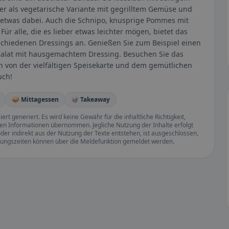
r als vegetarische Variante mit gegrilltem Gemüse und
 etwas dabei. Auch die Schnipo, knusprige Pommes mit
ür alle, die es lieber etwas leichter mögen, bietet das
erschiedenen Dressings an. Genießen Sie zum Beispiel einen
salat mit hausgemachtem Dressing. Besuchen Sie das
ich von der vielfältigen Speisekarte und dem gemütlichen
uch!
🥪 Mittagessen
🥡 Takeaway
rt generiert. Es wird keine Gewähr für die inhaltliche Richtigkeit,
llten Informationen übernommen. Jegliche Nutzung der Inhalte erfolgt
der indirekt aus der Nutzung der Texte entstehen, ist ausgeschlossen,
ffnungszeiten können über die Meldefunktion gemeldet werden.