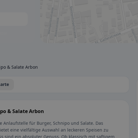
tbar.
nipo & Salate Arbon
arte
nipo & Salate Arbon
te Anlaufstelle für Burger, Schnipo und Salate. Das
etet eine vielfältige Auswahl an leckeren Speisen zu
iss sind ein absoluter Genuss. Ob klassisch mit saftigem