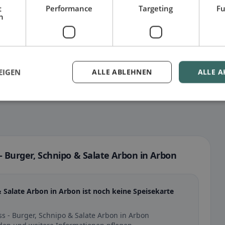
t
Performance
Targeting
Fu
h
EIGEN
ALLE ABLEHNEN
ALLE A
 - Burger, Schnipo & Salate Arbon in Arbon
 & Salate Arbon in Arbon ist noch keine Speisekarte
ss - Burger, Schnipo & Salate Arbon in Arbon