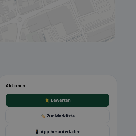
Aktionen
⭐ Bewerten
🏷️ Zur Merkliste
📱 App herunterladen