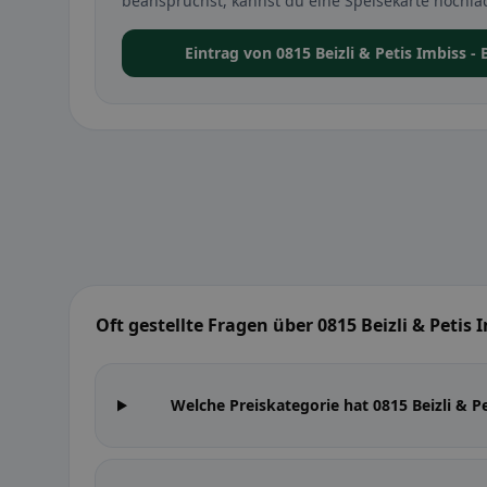
beanspruchst, kannst du eine Speisekarte hochla
Eintrag von 0815 Beizli & Petis Imbiss 
Oft gestellte Fragen über 0815 Beizli & Petis 
Welche Preiskategorie hat 0815 Beizli & P