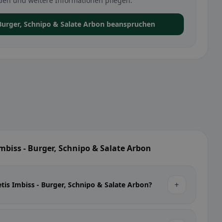
den und weitere Informationen pflegen.
- Burger, Schnipo & Salate Arbon beanspruchen
Imbiss - Burger, Schnipo & Salate Arbon
+
etis Imbiss - Burger, Schnipo & Salate Arbon?