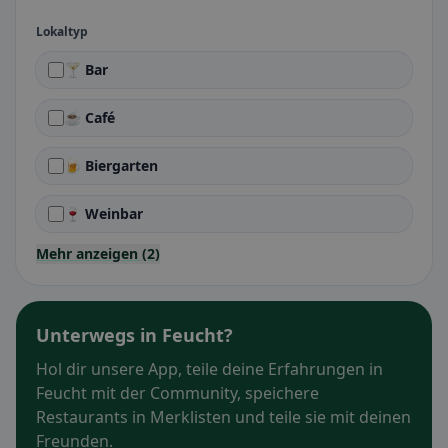
Lokaltyp
🍸 Bar
☕ Café
🍺 Biergarten
🍷 Weinbar
Mehr anzeigen (2)
Unterwegs in Feucht?
Hol dir unsere App, teile deine Erfahrungen in
Feucht mit der Community, speichere
Restaurants in Merklisten und teile sie mit deinen
Freunden.