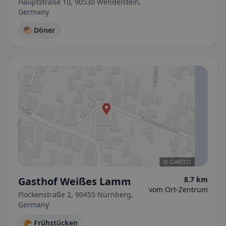
Hauptstraße 10, 90530 Wendelstein,
Germany
🥙 Döner
Gasthof Weißes Lamm
8.7 km
vom Ort-Zentrum
Flockenstraße 2, 90455 Nürnberg,
Germany
🥐 Frühstücken