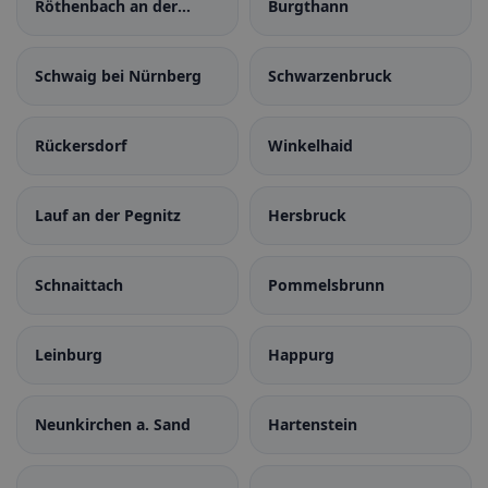
Röthenbach an der
Burgthann
Pegnitz
Schwaig bei Nürnberg
Schwarzenbruck
Rückersdorf
Winkelhaid
Lauf an der Pegnitz
Hersbruck
Schnaittach
Pommelsbrunn
Leinburg
Happurg
Neunkirchen a. Sand
Hartenstein