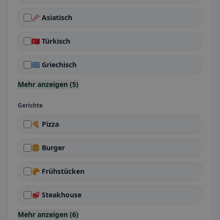
🥢 Asiatisch
🇹🇷 Türkisch
🇬🇷 Griechisch
Mehr anzeigen (5)
Gerichte
🍕 Pizza
🍔 Burger
🥐 Frühstücken
🥩 Steakhouse
Mehr anzeigen (6)