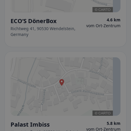
ECO‘S DönerBox
4.6 km
vom Ort-Zentrum
Richtweg 41, 90530 Wendelstein,
Germany
Palast Imbiss
5.8 km
vom Ort-Zentrum