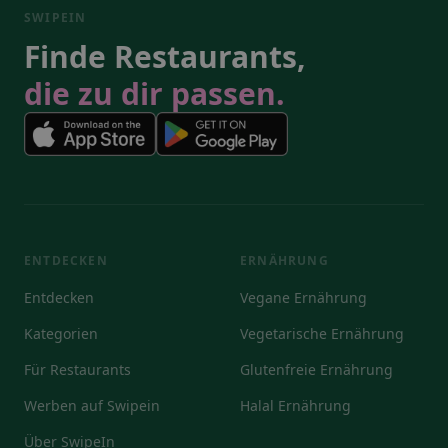
SWIPEIN
Finde Restaurants,
die zu dir passen.
ENTDECKEN
ERNÄHRUNG
Entdecken
Vegane Ernährung
Kategorien
Vegetarische Ernährung
Für Restaurants
Glutenfreie Ernährung
Werben auf Swipein
Halal Ernährung
Über SwipeIn