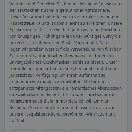
Wendelstein! Genießen Sie bei uns köstliche Speisen aus
der asiatischen Küche in gemütlicher Atmosphäre.
Unser Restaurant befindet sich in zentraler Lage in der
Hauptstraße 10 und ist somit leicht zu erreichen. Unsere
Speisekarte bietet eine vielfältige Auswahl an Gerichten,
von knusprigen Frühlingsrollen über würziges Curry bis
hin zu frisch zubereiteten Sushi-Variationen. Dabei
legen wir großen Wert auf die Verwendung von frischen
Zutaten und authentischen Gewürzen, um Ihnen ein
unvergessliches Geschmackserlebnis zu bieten. Unser
freundliches und aufmerksames Personal steht Ihnen
jederzeit zur Verfügung, um Ihren Aufenthalt so
angenehm wie möglich zu gestalten. Ob für ein
entspanntes Mittagessen, ein romantisches Abendessen
zu zweit oder eine Feier mit Freunden – im Restaurant
Palast Imbiss
sind Sie immer herzlich willkommen.
Besuchen Sie uns noch heute und lassen Sie sich von
unserer exquisiten Küche verwöhnen. Wir freuen uns
auf Sie!