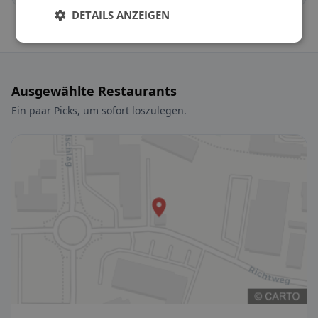
DETAILS ANZEIGEN
Ausgewählte Restaurants
Ein paar Picks, um sofort loszulegen.