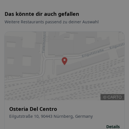
Das könnte dir auch gefallen
Weitere Restaurants passend zu deiner Auswahl
Osteria Del Centro
Eilgutstraße 10, 90443 Nürnberg, Germany
Details