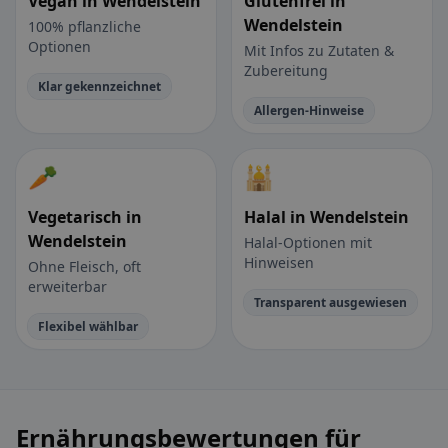
Vegan in Wendelstein
Glutenfrei in
Wendelstein
100% pflanzliche
Optionen
Mit Infos zu Zutaten &
Zubereitung
Klar gekennzeichnet
Allergen-Hinweise
🥕
🕌
Vegetarisch in
Halal in Wendelstein
Wendelstein
Halal-Optionen mit
Hinweisen
Ohne Fleisch, oft
erweiterbar
Transparent ausgewiesen
Flexibel wählbar
Ernährungsbewertungen für