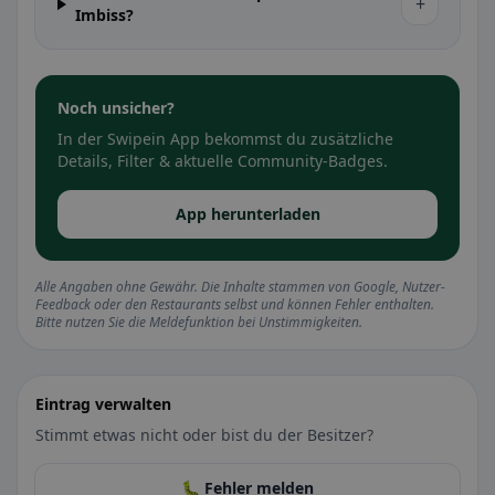
+
Imbiss?
Noch unsicher?
In der Swipein App bekommst du zusätzliche
Details, Filter & aktuelle Community-Badges.
App herunterladen
Alle Angaben ohne Gewähr. Die Inhalte stammen von Google, Nutzer-
Feedback oder den Restaurants selbst und können Fehler enthalten.
Bitte nutzen Sie die Meldefunktion bei Unstimmigkeiten.
Eintrag verwalten
Stimmt etwas nicht oder bist du der Besitzer?
🐛 Fehler melden