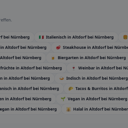
effen.
rf bei Nürnberg
🇮🇹
Italienisch
in Altdorf bei Nürnberg
🍔
n
in Altdorf bei Nürnberg
🥩
Steakhouse
in Altdorf bei Nürnb
 Altdorf bei Nürnberg
🍺
Biergarten
in Altdorf bei Nürnberg
früchte
in Altdorf bei Nürnberg
🍷
Weinbar
in Altdorf bei 
an
in Altdorf bei Nürnberg
🍛
Indisch
in Altdorf bei Nürnberg
anisch
in Altdorf bei Nürnberg
🌮
Tacos & Burritos
in Altdor
en
in Altdorf bei Nürnberg
🌱
Vegan
in Altdorf bei Nürnberg
Vegan
in Altdorf bei Nürnberg
🕌
Halal
in Altdorf bei Nürnbe