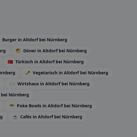
Burger
in Altdorf bei Nürnberg
erg
🥙
Döner
in Altdorf bei Nürnberg
🇹🇷
Türkisch
in Altdorf bei Nürnberg
Nürnberg
🥕
Vegetarisch
in Altdorf bei Nürnberg
🍽️
Wirtshaus
in Altdorf bei Nürnberg
f bei Nürnberg
🥗
Poke Bowls
in Altdorf bei Nürnberg
rg
☕
Cafés
in Altdorf bei Nürnberg