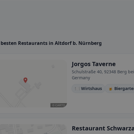
 besten Restaurants in Altdorf b. Nürnberg
Jorgos Taverne
Schulstraße 40, 92348 Berg be
Germany
🍽️ Wirtshaus
🍺 Biergarte
Restaurant Schwarz