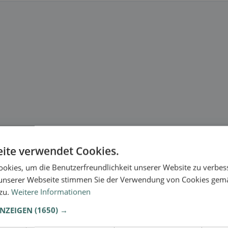
ite verwendet Cookies.
okies, um die Benutzerfreundlichkeit unserer Website zu verbes
unserer Webseite stimmen Sie der Verwendung von Cookies gem
 zu.
Weitere Informationen
ANZEIGEN
(1650) →