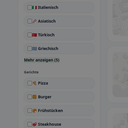
🇮🇹 Italienisch
🥢 Asiatisch
🇹🇷 Türkisch
🇬🇷 Griechisch
Mehr anzeigen (5)
Gerichte
🍕 Pizza
🍔 Burger
🥐 Frühstücken
🥩 Steakhouse