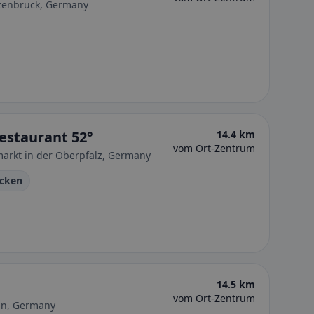
rzenbruck, Germany
staurant 52°
14.4 km
vom Ort-Zentrum
arkt in der Oberpfalz, Germany
ücken
14.5 km
vom Ort-Zentrum
in, Germany