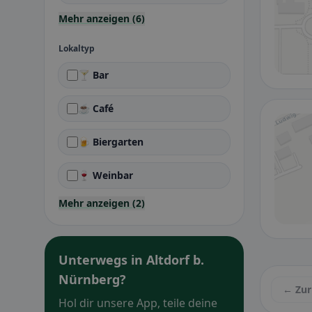
Mehr anzeigen (6)
Lokaltyp
🍸 Bar
☕ Café
🍺 Biergarten
🍷 Weinbar
Mehr anzeigen (2)
Unterwegs in Altdorf b.
Nürnberg?
← Zur
Hol dir unsere App, teile deine