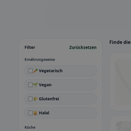
Finde die
Filter
Zurücksetzen
Ernährungsweise
🥕 Vegetarisch
🌱 Vegan
🌾 Glutenfrei
🕌 Halal
Küche