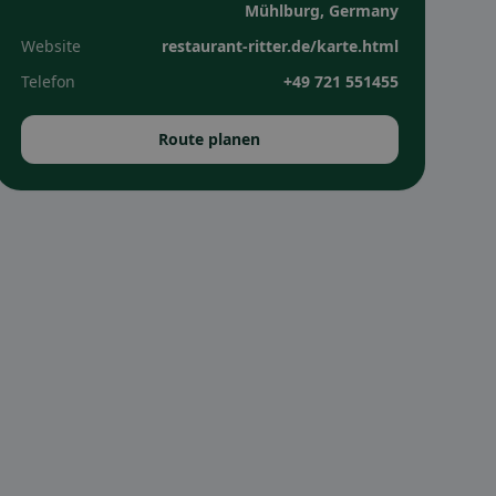
Mühlburg, Germany
Website
restaurant-ritter.de/karte.html
Telefon
+49 721 551455
Route planen