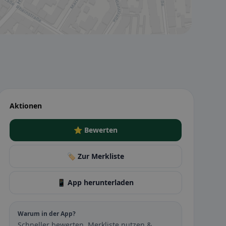
Aktionen
⭐ Bewerten
🏷️ Zur Merkliste
📱 App herunterladen
Warum in der App?
Schneller bewerten, Merkliste nutzen &