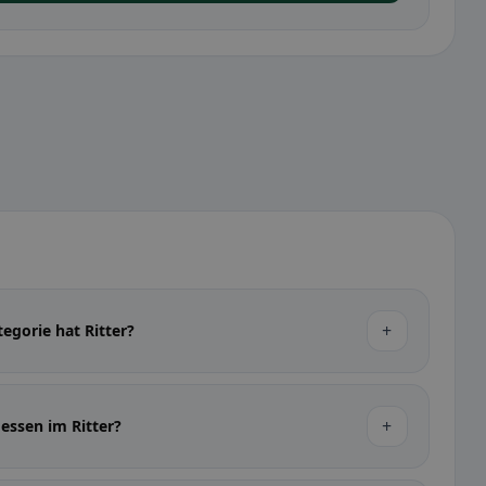
+
egorie hat Ritter?
+
essen im Ritter?