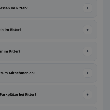
+
gessen im Ritter?
+
in im Ritter?
+
er im Ritter?
+
en zum Mitnehmen an?
+
Parkplätze bei Ritter?