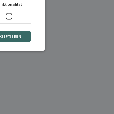
nktionalität
KZEPTIEREN