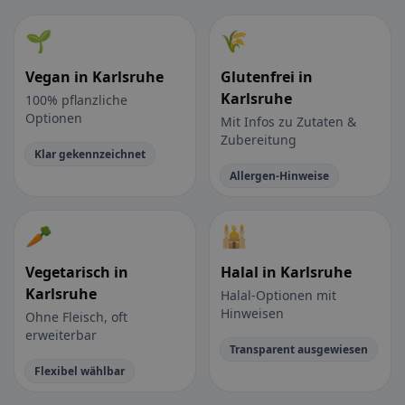
🌱
🌾
Vegan in Karlsruhe
Glutenfrei in
Karlsruhe
100% pflanzliche
Optionen
Mit Infos zu Zutaten &
Zubereitung
Klar gekennzeichnet
Allergen-Hinweise
🥕
🕌
Vegetarisch in
Halal in Karlsruhe
Karlsruhe
Halal-Optionen mit
Hinweisen
Ohne Fleisch, oft
erweiterbar
Transparent ausgewiesen
Flexibel wählbar