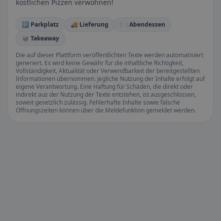
köstlichen Pizzen verwöhnen!
🅿️ Parkplatz
🚚 Lieferung
🍽️ Abendessen
🥡 Takeaway
Die auf dieser Plattform veröffentlichten Texte werden automatisiert
generiert. Es wird keine Gewähr für die inhaltliche Richtigkeit,
Vollständigkeit, Aktualität oder Verwendbarkeit der bereitgestellten
Informationen übernommen. Jegliche Nutzung der Inhalte erfolgt auf
eigene Verantwortung. Eine Haftung für Schäden, die direkt oder
indirekt aus der Nutzung der Texte entstehen, ist ausgeschlossen,
soweit gesetzlich zulässig. Fehlerhafte Inhalte sowie falsche
Öffnungszeiten können über die Meldefunktion gemeldet werden.