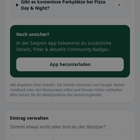
Gibt es kostenlose Parkplätze bei Pizza
+
Day & Night?
Noch unsicher?
In der Swipein App bekommst du zusätzliche
Details, Filter & aktuelle Community-Badges.
App herunterladen
Alle Angaben ohne Gewähr. Die Inhalte stammen von Google, Nutzer-
Feedback oder den Restaurants selbst und können Fehler enthalten.
Bitte nutzen Sie die Meldefunktion bei Unstimmigkeiten.
Eintrag verwalten
Stimmt etwas nicht oder bist du der Besitzer?