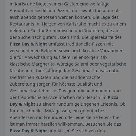
in Karlsruhe bietet seinen Gästen eine vielfältige
Auswahl an köstlichen Pizzen, die sowohl tagsüber als
auch abends genossen werden können. Die Lage des
Restaurants im Herzen von Karlsruhe macht es zu einem
beliebten Ziel für Einheimische und Touristen, die auf
der Suche nach gutem Essen sind. Die Speisekarte des
Pizza Day & Night
umfasst traditionelle Pizzen mit
verschiedenen Belägen sowie auch kreative Variationen,
die für Abwechslung auf dem Teller sorgen. Ob
klassische Margherita, würzige Salami oder vegetarische
Kreationen - hier ist für jeden Geschmack etwas dabei.
Die frischen Zutaten und die handgemachte
Zubereitung sorgen für höchste Qualität und
Geschmackserlebnisse. Das gemütliche Ambiente und
der freundliche Service machen den Besuch im
Pizza
Day & Night
zu einem rundum gelungenen Erlebnis. Ob
für ein schnelles Mittagessen, ein gemütliches
Abendessen mit Freunden oder eine kleine Feier - hier
ist man immer herzlich willkommen. Besuchen Sie das
Pizza Day & Night
und lassen Sie sich von den