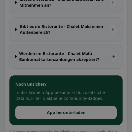
+
Mitnehmen an?
Gibt es im Ristorante - Chalet Malù einen
+
Außenbereich?
Werden im Ristorante - Chalet Malù
+
Bankomatkartenzahlungen akzeptiert?
Noch unsicher?
In der Swipein App bekommst du zusätzliche
Details, Filter & aktuelle Community-Badges.
App herunterladen
Alle Angaben ohne Gewähr. Die Inhalte stammen von Google, Nutzer-