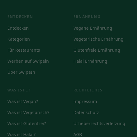
ENTDECKEN
ERNÄHRUNG
Entdecken
Vegane Ernährung
Kategorien
Vegetarische Ernährung
Für Restaurants
Glutenfreie Ernährung
Werben auf Swipein
Halal Ernährung
Über SwipeIn
WAS IST...?
RECHTLICHES
Was ist Vegan?
Impressum
Was ist Vegetarisch?
Datenschutz
Was ist Glutenfrei?
Urheberrechtsverletzung
Was ist Halal?
AGB