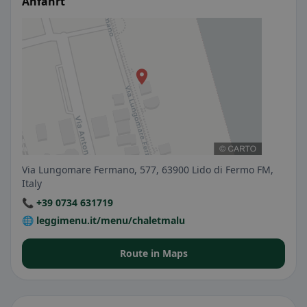
Anfahrt
Via Lungomare Fermano, 577, 63900 Lido di Fermo FM,
Italy
📞 +39 0734 631719
🌐 leggimenu.it/menu/chaletmalu
Route in Maps