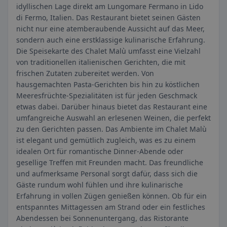
idyllischen Lage direkt am Lungomare Fermano in Lido
di Fermo, Italien. Das Restaurant bietet seinen Gästen
nicht nur eine atemberaubende Aussicht auf das Meer,
sondern auch eine erstklassige kulinarische Erfahrung.
Die Speisekarte des Chalet Malù umfasst eine Vielzahl
von traditionellen italienischen Gerichten, die mit
frischen Zutaten zubereitet werden. Von
hausgemachten Pasta-Gerichten bis hin zu köstlichen
Meeresfrüchte-Spezialitäten ist für jeden Geschmack
etwas dabei. Darüber hinaus bietet das Restaurant eine
umfangreiche Auswahl an erlesenen Weinen, die perfekt
zu den Gerichten passen. Das Ambiente im Chalet Malù
ist elegant und gemütlich zugleich, was es zu einem
idealen Ort für romantische Dinner-Abende oder
gesellige Treffen mit Freunden macht. Das freundliche
und aufmerksame Personal sorgt dafür, dass sich die
Gäste rundum wohl fühlen und ihre kulinarische
Erfahrung in vollen Zügen genießen können. Ob für ein
entspanntes Mittagessen am Strand oder ein festliches
Abendessen bei Sonnenuntergang, das Ristorante