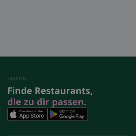
SWIPEIN
Finde Restaurants,
die zu dir passen.