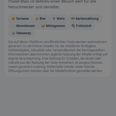
Chalet Malù ist definitiv einen Besuch wert für alle
Feinschmecker und Genießer.
🌞 Terrasse
🍺 Bier
🍷 Wein
💳 Kartenzahlung
🍽️ Abendessen
🥪 Mittagessen
🍳 Frühstück
🥡 Takeaway
Die auf dieser Plattform veröffentlichten Texte werden automatisiert
generiert. Es wird keine Gewähr für die inhaltliche Richtigkeit,
Vollständigkeit, Aktualität oder Verwendbarkeit der bereitgestellten
Informationen übernommen. Jegliche Nutzung der Inhalte erfolgt auf
eigene Verantwortung. Eine Haftung für Schäden, die direkt oder
indirekt aus der Nutzung der Texte entstehen, ist ausgeschlossen,
soweit gesetzlich zulässig. Fehlerhafte Inhalte sowie falsche
Öffnungszeiten können über die Meldefunktion gemeldet werden.