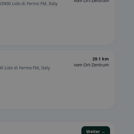
vom Ort-Zentrum
3900 Lido di Fermo FM, Italy
29.1 km
vom Ort-Zentrum
00 Lido di Fermo FM, Italy
Weiter →