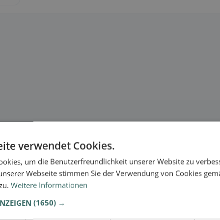
ite verwendet Cookies.
okies, um die Benutzerfreundlichkeit unserer Website zu verbes
unserer Webseite stimmen Sie der Verwendung von Cookies gem
 zu.
Weitere Informationen
ANZEIGEN
(1650) →