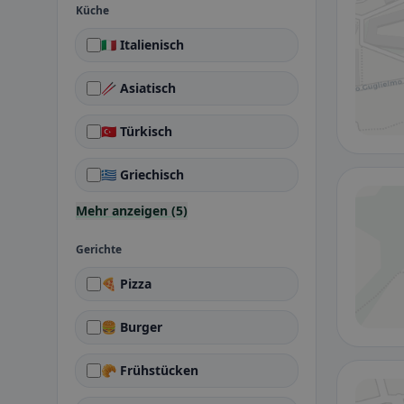
Küche
🇮🇹 Italienisch
🥢 Asiatisch
🇹🇷 Türkisch
🇬🇷 Griechisch
Mehr anzeigen (5)
Gerichte
🍕 Pizza
🍔 Burger
🥐 Frühstücken