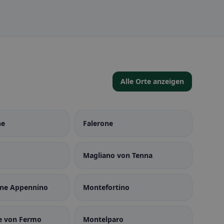
Alle Orte anzeigen
ne
Falerone
Magliano von Tenna
one Appennino
Montefortino
e von Fermo
Montelparo