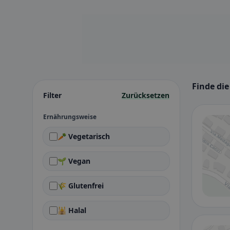
Finde di
Filter
Zurücksetzen
Ernährungsweise
🥕 Vegetarisch
🌱 Vegan
🌾 Glutenfrei
🕌 Halal