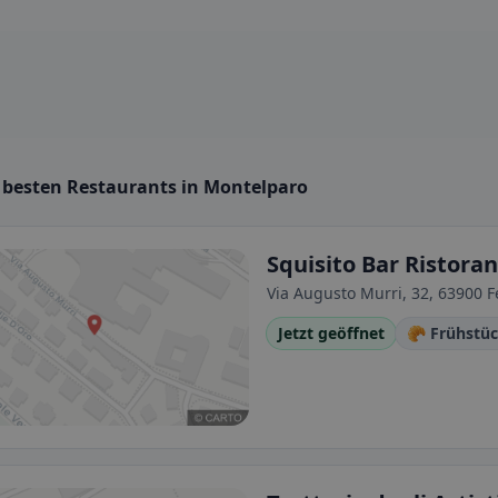
e besten Restaurants in Montelparo
Squisito Bar Ristora
Via Augusto Murri, 32, 63900 F
Jetzt geöffnet
🥐 Frühstü