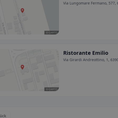
Via Lungomare Fermano, 577, 6
Ristorante Emilio
Via Girardi Andreottino, 1, 639
ück