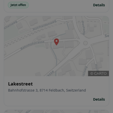
Bankett. Seminar
Details
Jetzt offen
Lakestreet
Bahnhofstrasse 3, 8714 Feldbach, Switzerland
Details