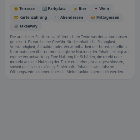
🌞 Terrasse
🅿️ Parkplatz
🍺 Bier
🍷 Wein
💳 Kartenzahlung
🍽️ Abendessen
🥪 Mittagessen
🥡 Takeaway
Die auf dieser Plattform veröffentlichten Texte werden automatisiert
generiert. Es wird keine Gewähr für die inhaltliche Richtigkeit,
Vollständigkeit, Aktualität oder Verwendbarkeit der bereitgestellten
Informationen übernommen. Jegliche Nutzung der Inhalte erfolgt auf
eigene Verantwortung. Eine Haftung für Schäden, die direkt oder
indirekt aus der Nutzung der Texte entstehen, ist ausgeschlossen,
soweit gesetzlich zulässig. Fehlerhafte Inhalte sowie falsche
Öffnungszeiten können über die Meldefunktion gemeldet werden.