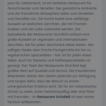
Jona SG, Switzerland, ist ein beliebtes Restaurant für
Feinschmecker und Genießer. Das gemütliche Ambiente
und die freundliche Atmosphäre laden zum Verweilen
und Genießen ein. Die Küche bietet eine vielfältige
Auswahl an köstlichen Gerichten, die mit frischen
Zutaten und viel Liebe zubereitet werden. Die
Speisekarte des Restaurants Grünfeld umfasst eine
große Auswahl an regionalen und internationalen
Gerichten, die für jeden Geschmack etwas bieten. Von
saftigen Steaks über frische Fischgerichte bis hin zu
vegetarischen Spezialitäten - hier ist für jeden etwas
dabei. Auch für Desserts und Kaffeespezialitäten ist
gesorgt. Das Team des Restaurants Grünfeld legt
großen Wert auf Qualität und Service. Die freundlichen
Mitarbeiter stehen den Gästen jederzeit zur Verfügung
und sorgen dafür, dass der Besuch zu einem
unvergesslichen Erlebnis wird. Ob für ein romantisches
Dinner zu zweit, einen Familienausflug oder eine Feier
mit Freunden - im
Restaurant Grünfeld
ist man immer
herzlich willkommen.