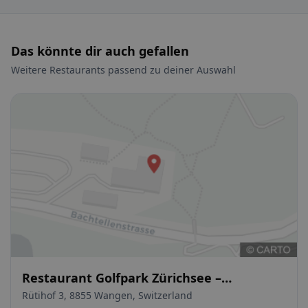
Das könnte dir auch gefallen
Weitere Restaurants passend zu deiner Auswahl
Restaurant Golfpark Zürichsee –
Öffentliches Restaurant. Terrasse.
Rütihof 3, 8855 Wangen, Switzerland