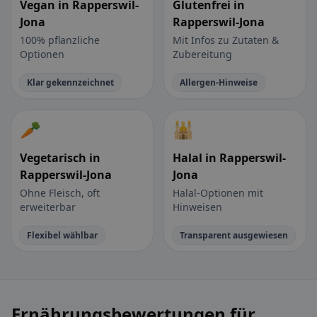
Vegan in Rapperswil-
Glutenfrei in
Jona
Rapperswil-Jona
100% pflanzliche
Mit Infos zu Zutaten &
Optionen
Zubereitung
Klar gekennzeichnet
Allergen-Hinweise
🥕
🕌
Vegetarisch in
Halal in Rapperswil-
Rapperswil-Jona
Jona
Ohne Fleisch, oft
Halal-Optionen mit
erweiterbar
Hinweisen
Flexibel wählbar
Transparent ausgewiesen
Ernährungsbewertungen für