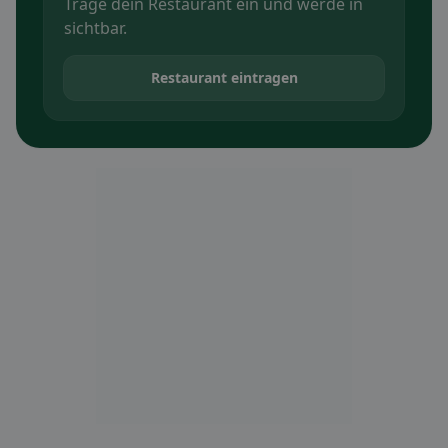
Trage dein Restaurant ein und werde in
sichtbar.
Restaurant eintragen