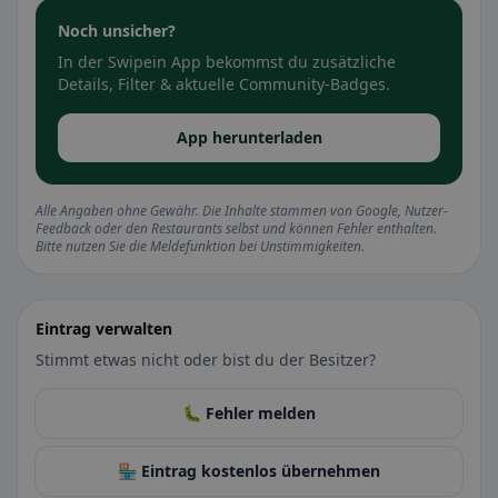
Noch unsicher?
In der Swipein App bekommst du zusätzliche
Details, Filter & aktuelle Community-Badges.
App herunterladen
Alle Angaben ohne Gewähr. Die Inhalte stammen von Google, Nutzer-
Feedback oder den Restaurants selbst und können Fehler enthalten.
Bitte nutzen Sie die Meldefunktion bei Unstimmigkeiten.
Eintrag verwalten
Stimmt etwas nicht oder bist du der Besitzer?
🐛 Fehler melden
🏪 Eintrag kostenlos übernehmen