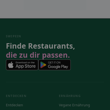
SWIPEIN
Finde Restaurants,
die zu dir passen.
ENTDECKEN
ERNÄHRUNG
Entdecken
Vegane Ernährung