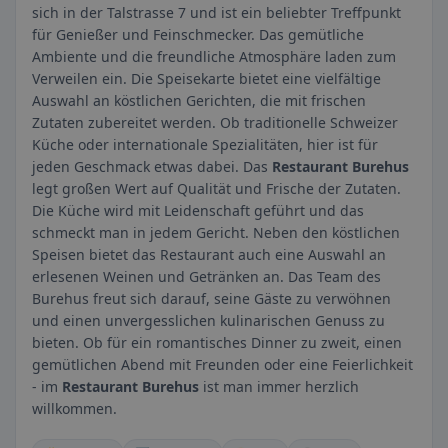
sich in der Talstrasse 7 und ist ein beliebter Treffpunkt
für Genießer und Feinschmecker. Das gemütliche
Ambiente und die freundliche Atmosphäre laden zum
Verweilen ein. Die Speisekarte bietet eine vielfältige
Auswahl an köstlichen Gerichten, die mit frischen
Zutaten zubereitet werden. Ob traditionelle Schweizer
Küche oder internationale Spezialitäten, hier ist für
jeden Geschmack etwas dabei. Das
Restaurant Burehus
legt großen Wert auf Qualität und Frische der Zutaten.
Die Küche wird mit Leidenschaft geführt und das
schmeckt man in jedem Gericht. Neben den köstlichen
Speisen bietet das Restaurant auch eine Auswahl an
erlesenen Weinen und Getränken an. Das Team des
Burehus freut sich darauf, seine Gäste zu verwöhnen
und einen unvergesslichen kulinarischen Genuss zu
bieten. Ob für ein romantisches Dinner zu zweit, einen
gemütlichen Abend mit Freunden oder eine Feierlichkeit
- im
Restaurant Burehus
ist man immer herzlich
willkommen.