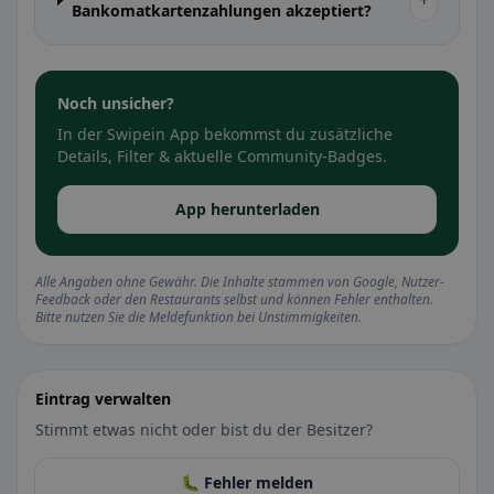
+
Bankomatkartenzahlungen akzeptiert?
Noch unsicher?
In der Swipein App bekommst du zusätzliche
Details, Filter & aktuelle Community-Badges.
App herunterladen
Alle Angaben ohne Gewähr. Die Inhalte stammen von Google, Nutzer-
Feedback oder den Restaurants selbst und können Fehler enthalten.
Bitte nutzen Sie die Meldefunktion bei Unstimmigkeiten.
Eintrag verwalten
Stimmt etwas nicht oder bist du der Besitzer?
🐛 Fehler melden