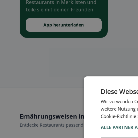
Restaurants in Merklisten und
teile sie mit deinen Freunden.
App herunterladen
Diese Webse
Wir verwenden Co
weitere Nutzung 
Ernährungsweisen in Suhr
Cookie-Richtlinie
Entdecke Restaurants passend zu deiner Ernährungswei
ALLE PARTNER 