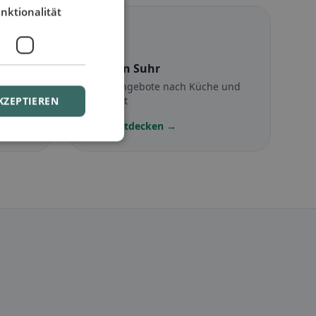
nktionalität
☪️
Halal
in Suhr
Halal-Angebote nach Küche und
Standort
KZEPTIEREN
Jetzt entdecken →