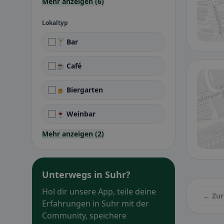
Mehr anzeigen (6)
Lokaltyp
🍸 Bar
☕ Café
🍺 Biergarten
🍷 Weinbar
Mehr anzeigen (2)
Unterwegs in Suhr?
Hol dir unsere App, teile deine
← Zur
Erfahrungen in Suhr mit der
Community, speichere