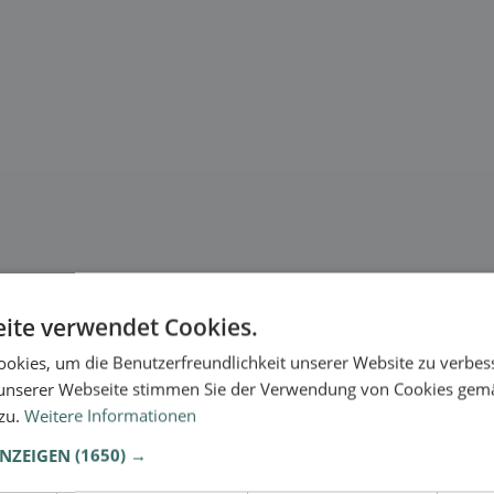
ite verwendet Cookies.
okies, um die Benutzerfreundlichkeit unserer Website zu verbes
unserer Webseite stimmen Sie der Verwendung von Cookies gem
 zu.
Weitere Informationen
se.
ANZEIGEN
(1650) →