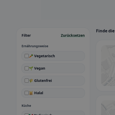
Finde die
Filter
Zurücksetzen
Ernährungsweise
🥕 Vegetarisch
🌱 Vegan
🌾 Glutenfrei
🕌 Halal
Küche