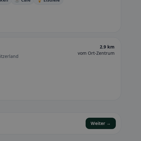
2.9 km
vom Ort-Zentrum
itzerland
Weiter →