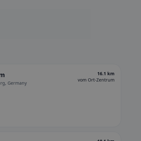
mm
16.1 km
vom Ort-Zentrum
erg, Germany