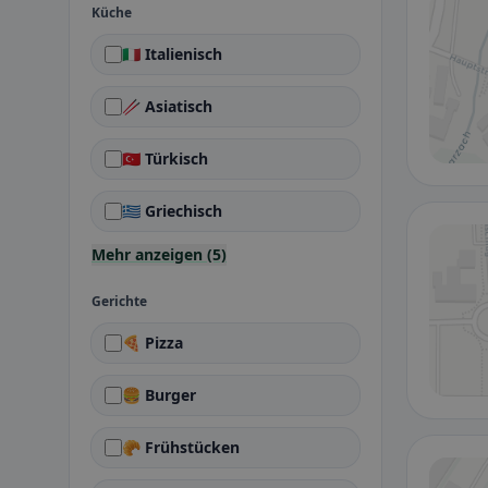
Küche
🇮🇹 Italienisch
🥢 Asiatisch
🇹🇷 Türkisch
🇬🇷 Griechisch
Mehr anzeigen (5)
Gerichte
🍕 Pizza
🍔 Burger
🥐 Frühstücken