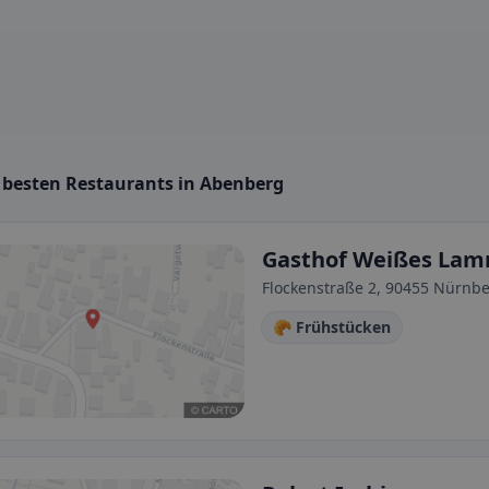
e besten Restaurants in Abenberg
Gasthof Weißes La
Flockenstraße 2, 90455 Nürnb
🥐 Frühstücken