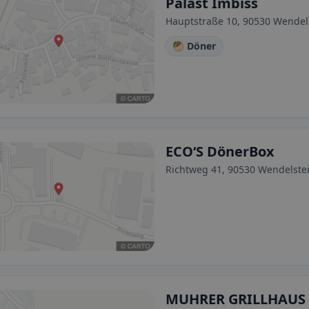
Palast Imbiss
Hauptstraße 10, 90530 Wendel
🥙 Döner
ECO‘S DönerBox
Richtweg 41, 90530 Wendelste
MUHRER GRILLHAUS