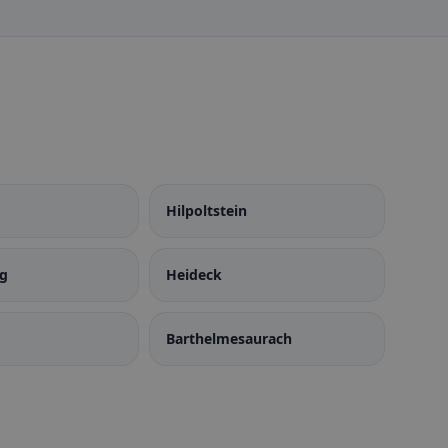
Hilpoltstein
g
Heideck
Barthelmesaurach