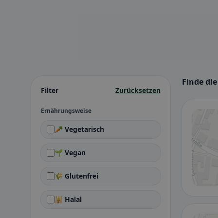
Finde di
Filter
Zurücksetzen
Ernährungsweise
🥕 Vegetarisch
🌱 Vegan
🌾 Glutenfrei
🕌 Halal