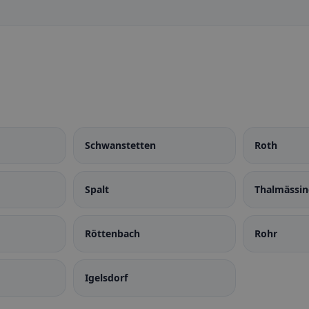
Schwanstetten
Roth
Spalt
Thalmässin
Röttenbach
Rohr
Igelsdorf