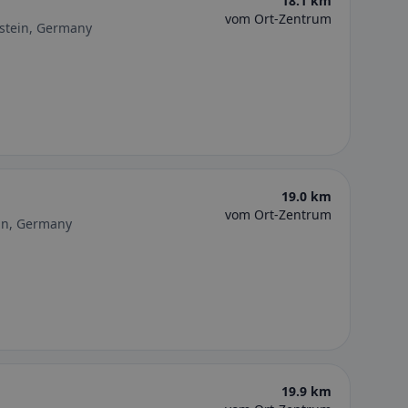
18.1 km
vom Ort-Zentrum
stein, Germany
19.0 km
vom Ort-Zentrum
in, Germany
19.9 km