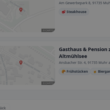
Am Gewerbepark 8, 91735 Muh
🥩 Steakhouse
Gasthaus & Pension
Altmühlsee
Ansbacher Str. 4, 91735 Muhr
🥐 Frühstücken
🍺 Bierga
ück