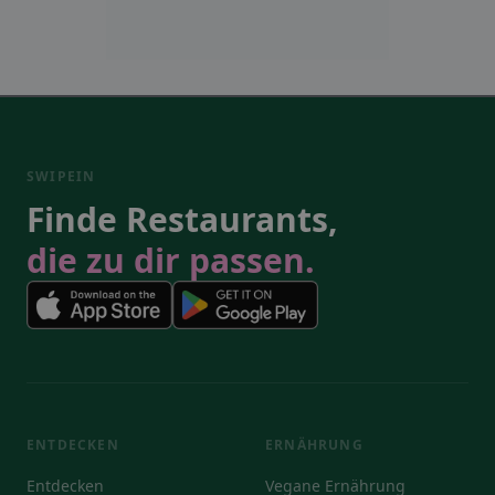
SWIPEIN
Finde Restaurants,
die zu dir passen.
ENTDECKEN
ERNÄHRUNG
Entdecken
Vegane Ernährung