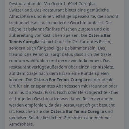
Restaurant in der Via Grotti 1, 6944 Cureglia,
Switzerland. Das Restaurant bietet eine gemütliche
Atmosphäre und eine vielfältige Speisekarte, die sowohl
traditionelle als auch moderne Gerichte umfasst. Die
Küche ist bekannt für ihre frischen Zutaten und die
Zubereitung von köstlichen Speisen. Die
Osteria Bar
Tennis Cureglia
ist nicht nur ein Ort für gutes Essen,
sondern auch für geselliges Beisammensein. Das
freundliche Personal sorgt dafür, dass sich die Gäste
rundum wohlfühlen und gerne wiederkommen. Das
Restaurant verfügt außerdem über einen Tennisplatz,
auf dem Gäste nach dem Essen eine Runde spielen
können. Die
Osteria Bar Tennis Cureglia
ist der ideale
Ort für ein entspanntes Abendessen mit Freunden oder
Familie. Ob Pasta, Pizza, Fisch oder Fleischgerichte - hier
ist für jeden Geschmack etwas dabei. Reservierungen
werden empfohlen, da das Restaurant oft gut besucht
ist. Besuchen Sie die
Osteria Bar Tennis Cureglia
und
genießen Sie die köstlichen Gerichte in angenehmer
Atmosphäre.