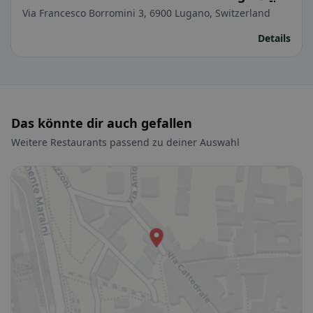
اللبناني
Via Francesco Borromini 3, 6900 Lugano, Switzerland
Details
Das könnte dir auch gefallen
Weitere Restaurants passend zu deiner Auswahl