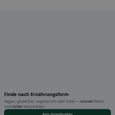
Finde nach Ernährungsform
Vegan, glutenfrei, vegetarisch oder halal —
schnell
filtern
und
sicher
entscheiden.
App downloaden