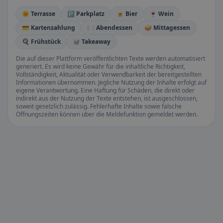
🌞 Terrasse
🅿️ Parkplatz
🍺 Bier
🍷 Wein
💳 Kartenzahlung
🍽️ Abendessen
🥪 Mittagessen
🍳 Frühstück
🥡 Takeaway
Die auf dieser Plattform veröffentlichten Texte werden automatisiert
generiert. Es wird keine Gewähr für die inhaltliche Richtigkeit,
Vollständigkeit, Aktualität oder Verwendbarkeit der bereitgestellten
Informationen übernommen. Jegliche Nutzung der Inhalte erfolgt auf
eigene Verantwortung. Eine Haftung für Schäden, die direkt oder
indirekt aus der Nutzung der Texte entstehen, ist ausgeschlossen,
soweit gesetzlich zulässig. Fehlerhafte Inhalte sowie falsche
Öffnungszeiten können über die Meldefunktion gemeldet werden.