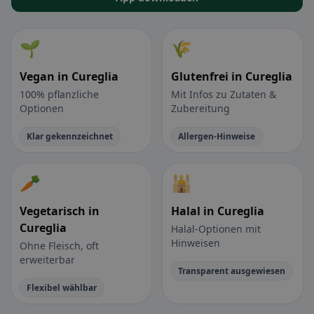
🌱
🌾
Vegan in Cureglia
Glutenfrei in Cureglia
100% pflanzliche
Mit Infos zu Zutaten &
Optionen
Zubereitung
Klar gekennzeichnet
Allergen-Hinweise
🥕
🕌
Vegetarisch in
Halal in Cureglia
Cureglia
Halal-Optionen mit
Hinweisen
Ohne Fleisch, oft
erweiterbar
Transparent ausgewiesen
Flexibel wählbar