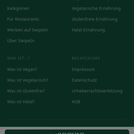
Kategorien
Vegetarische Ernährung
Für Restaurants
Glutenfreie Ernährung
Werben auf Swipein
Halal Ernährung
Über SwipeIn
WAS IST...?
RECHTLICHES
Was ist Vegan?
Impressum
Was ist Vegetarisch?
Datenschutz
Was ist Glutenfrei?
Urheberrechtsverletzung
Was ist Halal?
AGB
© 2026