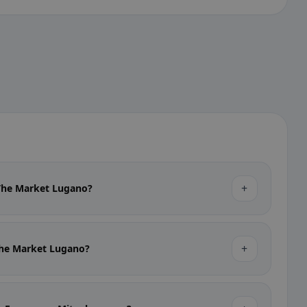
+
 The Market Lugano?
+
 The Market Lugano?