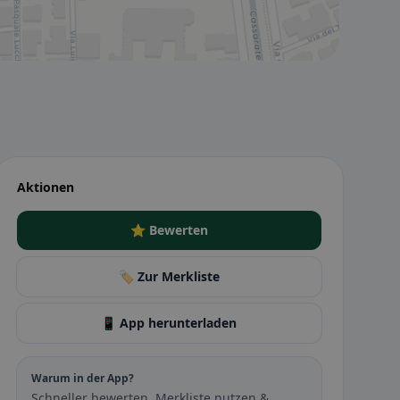
Aktionen
⭐ Bewerten
🏷️ Zur Merkliste
📱 App herunterladen
Warum in der App?
Schneller bewerten, Merkliste nutzen &