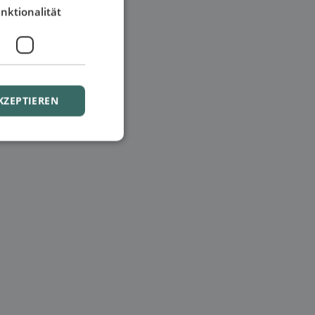
nktionalität
KZEPTIEREN