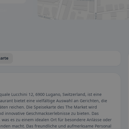
tbar.
arte
uale Lucchini 12, 6900 Lugano, Switzerland, ist eine
aurant bietet eine vielfältige Auswahl an Gerichten, die
täten reichen. Die Speisekarte des The Market wird
nd innovative Geschmackserlebnisse zu bieten. Das
 was es zu einem idealen Ort für besondere Anlässe oder
eunden macht. Das freundliche und aufmerksame Personal