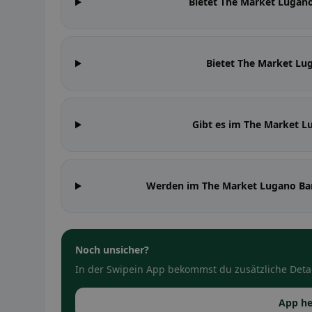
Bietet The Market Luga
Bietet The Market Lug
Gibt es im The Market 
Werden im The Market Lugano Ba
Noch unsicher?
In der Swipein App bekommst du zusätzliche Detai
App he