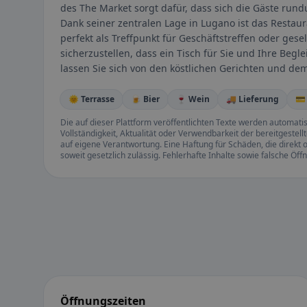
des The Market sorgt dafür, dass sich die Gäste run
Dank seiner zentralen Lage in Lugano ist das Restaur
perfekt als Treffpunkt für Geschäftstreffen oder ge
sicherzustellen, dass ein Tisch für Sie und Ihre Beg
lassen Sie sich von den köstlichen Gerichten und d
🌞 Terrasse
🍺 Bier
🍷 Wein
🚚 Lieferung
💳
Die auf dieser Plattform veröffentlichten Texte werden automatisie
Vollständigkeit, Aktualität oder Verwendbarkeit der bereitgeste
auf eigene Verantwortung. Eine Haftung für Schäden, die direkt o
soweit gesetzlich zulässig. Fehlerhafte Inhalte sowie falsche Ö
Öffnungszeiten