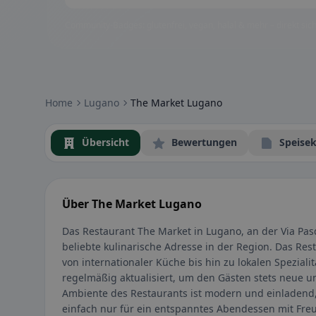
Community-Badges: glutenfrei, vegan, halal & mehr – direkt sich
Home
Lugano
The Market Lugano
Übersicht
Bewertungen
Speisek
Über The Market Lugano
Das Restaurant The Market in Lugano, an der Via Pasq
beliebte kulinarische Adresse in der Region. Das Rest
von internationaler Küche bis hin zu lokalen Speziali
regelmäßig aktualisiert, um den Gästen stets neue u
Ambiente des Restaurants ist modern und einladend,
einfach nur für ein entspanntes Abendessen mit Fr