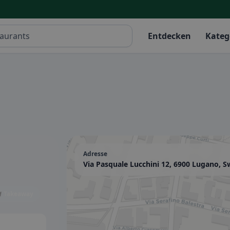
Entdecken
Kateg
Adresse
Via Pasquale Lucchini 12, 6900 Lugano, S
 Takeaway