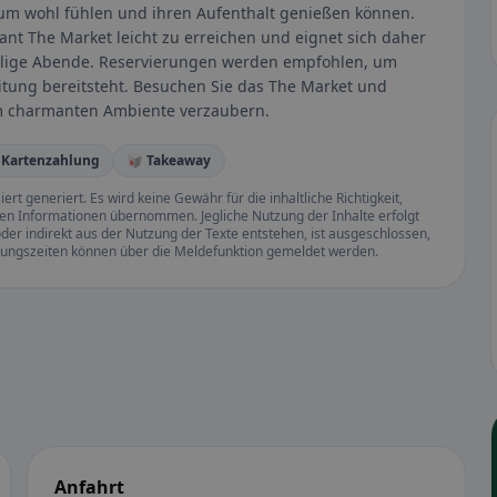
dum wohl fühlen und ihren Aufenthalt genießen können.
ant The Market leicht zu erreichen und eignet sich daher
sellige Abende. Reservierungen werden empfohlen, um
leitung bereitsteht. Besuchen Sie das The Market und
em charmanten Ambiente verzaubern.
 Kartenzahlung
🥡 Takeaway
rt generiert. Es wird keine Gewähr für die inhaltliche Richtigkeit,
llten Informationen übernommen. Jegliche Nutzung der Inhalte erfolgt
der indirekt aus der Nutzung der Texte entstehen, ist ausgeschlossen,
ffnungszeiten können über die Meldefunktion gemeldet werden.
Anfahrt