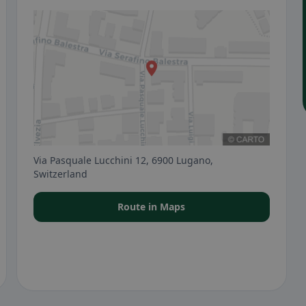
Via Pasquale Lucchini 12, 6900 Lugano,
Switzerland
Route in Maps