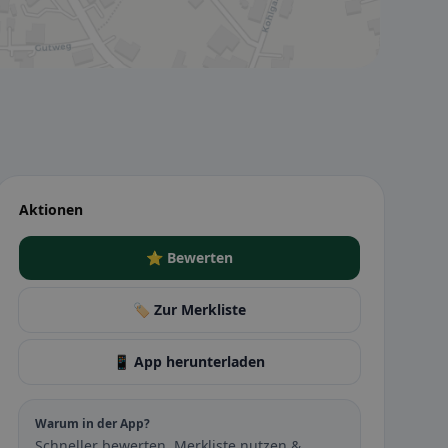
Aktionen
⭐ Bewerten
🏷️ Zur Merkliste
📱 App herunterladen
Warum in der App?
Schneller bewerten, Merkliste nutzen &