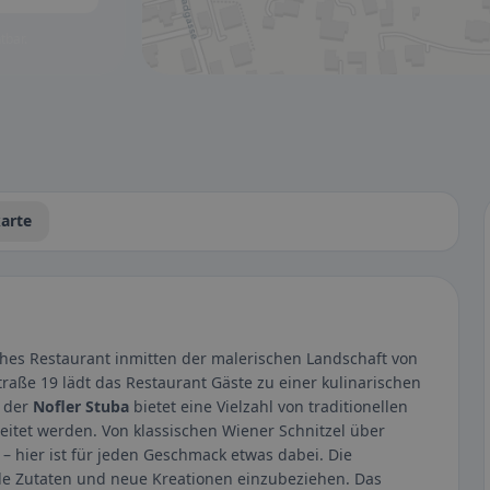
tbar.
arte
iches Restaurant inmitten der malerischen Landschaft von
traße 19 lädt das Restaurant Gäste zu einer kulinarischen
ü der
Nofler Stuba
bietet eine Vielzahl von traditionellen
reitet werden. Von klassischen Wiener Schnitzel über
 – hier ist für jeden Geschmack etwas dabei. Die
ale Zutaten und neue Kreationen einzubeziehen. Das