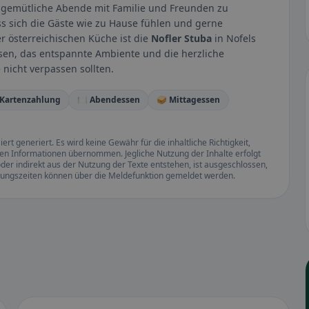
, gemütliche Abende mit Familie und Freunden zu
ss sich die Gäste wie zu Hause fühlen und gerne
 österreichischen Küche ist die
Nofler Stuba
in Nofels
isen, das entspannte Ambiente und die herzliche
 nicht verpassen sollten.
 Kartenzahlung
🍽️ Abendessen
🥪 Mittagessen
rt generiert. Es wird keine Gewähr für die inhaltliche Richtigkeit,
llten Informationen übernommen. Jegliche Nutzung der Inhalte erfolgt
der indirekt aus der Nutzung der Texte entstehen, ist ausgeschlossen,
ffnungszeiten können über die Meldefunktion gemeldet werden.