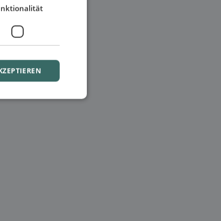
nktionalität
KZEPTIEREN