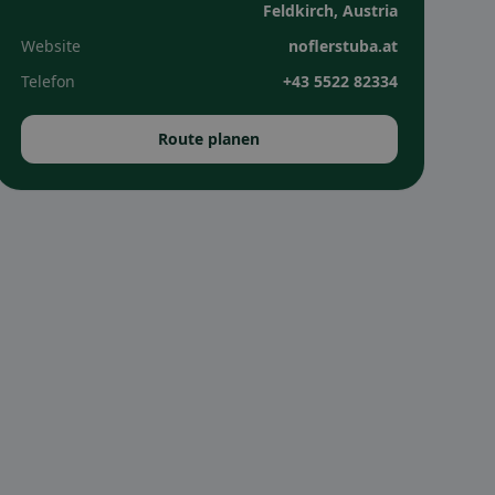
Feldkirch, Austria
Website
noflerstuba.at
Telefon
+43 5522 82334
Route planen