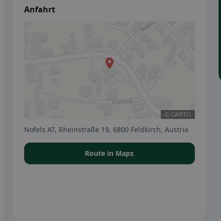
Anfahrt
Nofels AT, Rheinstraße 19, 6800 Feldkirch, Austria
Route in Maps