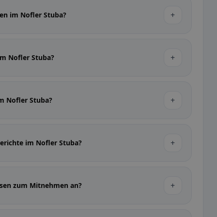
+
sen im Nofler Stuba?
+
im Nofler Stuba?
+
im Nofler Stuba?
+
Gerichte im Nofler Stuba?
+
Essen zum Mitnehmen an?