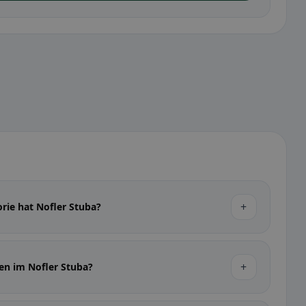
+
rie hat Nofler Stuba?
+
en im Nofler Stuba?