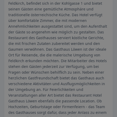
Feldkirch, befindet sich in der Kohlgasse 1 und bietet
seinen Gästen eine gemütliche Atmosphäre und
traditionelle österreichische Küche. Das Hotel verfügt
über komfortable Zimmer, die mit modernen
Annehmlichkeiten ausgestattet sind, um den Aufenthalt
der Gäste so angenehm wie möglich zu gestalten. Das
Restaurant des Gasthauses serviert köstliche Gerichte,
die mit frischen Zutaten zubereitet werden und den
Gaumen verwöhnen. Das Gasthaus Löwen ist der ideale
Ort für Reisende, die die malerische Umgebung von
Feldkirch erkunden möchten. Die Mitarbeiter des Hotels
stehen den Gästen jederzeit zur Verfügung, um bei
Fragen oder Wünschen behilflich zu sein. Neben einer
herzlichen Gastfreundschaft bietet das Gasthaus auch
verschiedene Aktivitäten und Ausflugsmöglichkeiten in
der Umgebung an. Für Feierlichkeiten und
Veranstaltungen aller Art bietet das Restaurant Hotel
Gasthaus Löwen ebenfalls die passende Location. Ob
Hochzeiten, Geburtstage oder Firmenfeiern - das Team
des Gasthauses sorgt dafür, dass jeder Anlass zu einem