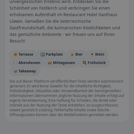
unvergesslichen Erlebnis wird. Entdecken Sie die
Schönheit von Feldkirch und verbringen Sie einen
erholsamen Aufenthalt im Restaurant Hotel Gasthaus
Löwen. Genießen Sie die österreichische
Gastfreundschaft, die kulinarischen Köstlichkeiten und
das gemütliche Ambiente - wir freuen uns auf Ihren
Besuch!
🌞 Terrasse
🅿️ Parkplatz
🍺 Bier
🍷 Wein
🍽️ Abendessen
🥪 Mittagessen
🍳 Frühstück
🥡 Takeaway
Die auf dieser Plattform veröffentlichten Texte werden automatisiert
generiert. Es wird keine Gewähr für die inhaltliche Richtigkeit,
Vollständigkeit, Aktualität oder Verwendbarkeit der bereitgestellten
Informationen übernommen. Jegliche Nutzung der Inhalte erfolgt auf
eigene Verantwortung. Eine Haftung für Schäden, die direkt oder
indirekt aus der Nutzung der Texte entstehen, ist ausgeschlossen,
soweit gesetzlich zulässig. Fehlerhafte Inhalte sowie falsche
Öffnungszeiten können über die Meldefunktion gemeldet werden.