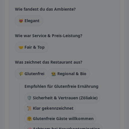
Wie fandest du das Ambiente?
😻 Elegant
Wie war Service & Preis-Leistung?
🤝 Fair & Top
Was zeichnet das Restaurant aus?
🌾 Glutenfrei
🧑‍🌾 Regional & Bio
Empfohlen für Glutenfreie Ernährung
🛡️ Sicherheit & Vertrauen (Zöliakie)
📜 Klar gekennzeichnet
🤗 Glutenfreie Gäste willkommen
🧼 Achtsam bei Kreuzkontamination