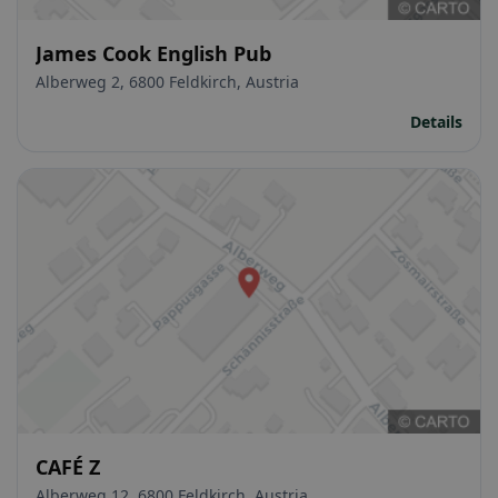
James Cook English Pub
Alberweg 2, 6800 Feldkirch, Austria
Details
CAFÉ Z
Alberweg 12, 6800 Feldkirch, Austria