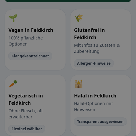
🌱
🌾
Vegan in Feldkirch
Glutenfrei in
Feldkirch
100% pflanzliche
Optionen
Mit Infos zu Zutaten &
Zubereitung
Klar gekennzeichnet
Allergen-Hinweise
🥕
🕌
Vegetarisch in
Halal in Feldkirch
Feldkirch
Halal-Optionen mit
Hinweisen
Ohne Fleisch, oft
erweiterbar
Transparent ausgewiesen
Flexibel wählbar