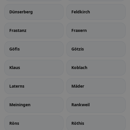
Dünserberg
Feldkirch
Frastanz
Fraxern
Göfis
Götzis
Klaus
Koblach
Laterns
Mäder
Meiningen
Rankweil
Röns
Röthis