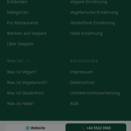
Entdecken
Vegane Ernährung
Kategorien
Vegetarische Ernährung
Für Restaurants
Glutenfreie Ernährung
Werben auf Swipein
Halal Ernährung
Über SwipeIn
WAS IST...?
RECHTLICHES
Was ist Vegan?
Impressum
Was ist Vegetarisch?
Datenschutz
Was ist Glutenfrei?
Urheberrechtsverletzung
Was ist Halal?
AGB
🌐 Website
📞 +43 5522 3583
© 2026