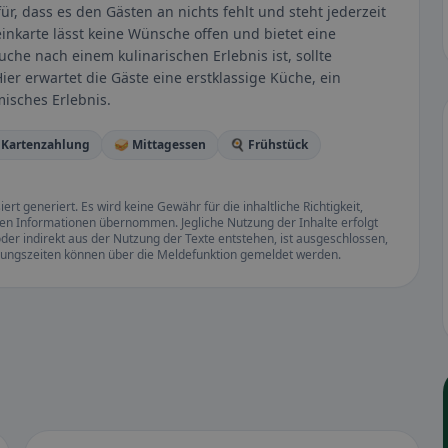
, dass es den Gästen an nichts fehlt und steht jederzeit
nkarte lässt keine Wünsche offen und bietet eine
che nach einem kulinarischen Erlebnis ist, sollte
ier erwartet die Gäste eine erstklassige Küche, ein
misches Erlebnis.
 Kartenzahlung
🥪 Mittagessen
🍳 Frühstück
rt generiert. Es wird keine Gewähr für die inhaltliche Richtigkeit,
llten Informationen übernommen. Jegliche Nutzung der Inhalte erfolgt
der indirekt aus der Nutzung der Texte entstehen, ist ausgeschlossen,
ffnungszeiten können über die Meldefunktion gemeldet werden.