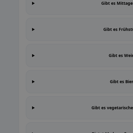
Gibt es Mitta
Gibt es Früh
Gibt es We
Gibt es Bi
Gibt es vegetarisc