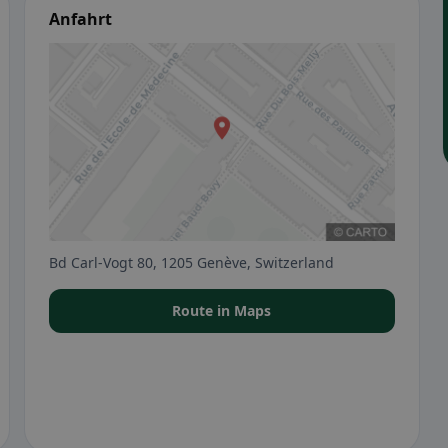
Anfahrt
Bd Carl-Vogt 80, 1205 Genève, Switzerland
Route in Maps