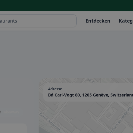
Entdecken
Kateg
Adresse
Bd Carl-Vogt 80, 1205 Genève, Switzerlan
 Takeaway