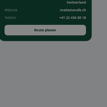
Switzerland
Website
madamecafe.ch
Telefon
+41 22 436 88 18
Route planen