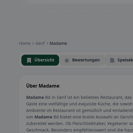
Community-Badges: glutenfrei, vegan, halal & mehr – direkt sich
Home
Genf
Madame
Übersicht
Bewertungen
Speisek
Über Madame
Madame
Bd in Genf ist ein beliebtes Restaurant, das 
Gäste eine vielfältige und exquisite Küche, die sowoh
Ambiente im Restaurant ist gemütlich und einladend, 
von
Madame
Bd bietet eine breite Auswahl an Gerich
zubereitet werden. Ob Fleischliebhaber, Vegetarier o
Geschmack. Besonders empfehlenswert sind die haus