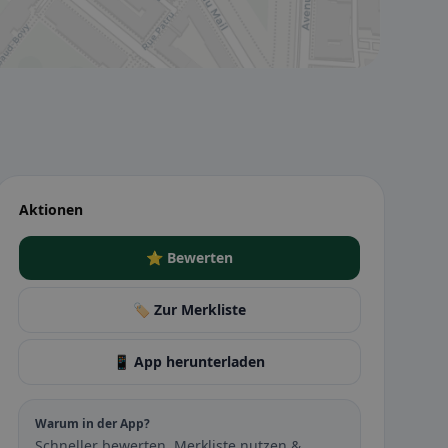
Aktionen
⭐ Bewerten
🏷️ Zur Merkliste
📱 App herunterladen
Warum in der App?
Schneller bewerten, Merkliste nutzen &