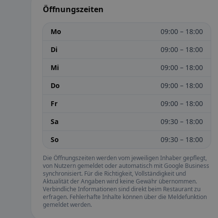
Öffnungszeiten
Mo
09:00 – 18:00
Di
09:00 – 18:00
Mi
09:00 – 18:00
Do
09:00 – 18:00
Fr
09:00 – 18:00
Sa
09:30 – 18:00
So
09:30 – 18:00
Die Öffnungszeiten werden vom jeweiligen Inhaber gepflegt,
von Nutzern gemeldet oder automatisch mit Google Business
synchronisiert. Für die Richtigkeit, Vollständigkeit und
Aktualität der Angaben wird keine Gewähr übernommen.
Verbindliche Informationen sind direkt beim Restaurant zu
erfragen. Fehlerhafte Inhalte können über die Meldefunktion
gemeldet werden.