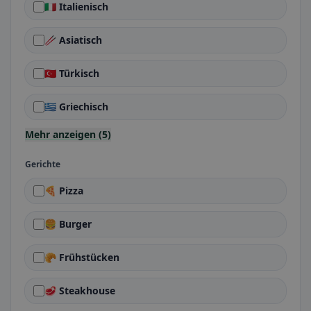
🇮🇹 Italienisch
🥢 Asiatisch
🇹🇷 Türkisch
🇬🇷 Griechisch
Mehr anzeigen (5)
Gerichte
🍕 Pizza
🍔 Burger
🥐 Frühstücken
🥩 Steakhouse