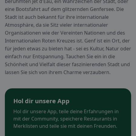
berühmten Jet d'Eau, ein Wahrzeichen der Stadt, oder
eine Bootsfahrt auf dem glitzernden Genfersee. Die
Stadt ist auch bekannt für ihre internationale
Atmosphäre, da sie Sitz vieler internationaler
Organisationen wie der Vereinten Nationen und des
Internationalen Roten Kreuzes ist. Genf ist ein Ort, der
für jeden etwas zu bieten hat - sei es Kultur, Natur oder
einfach nur Entspannung. Tauchen Sie ein in die
Schönheit und Vielfalt dieser faszinierenden Stadt und
lassen Sie sich von ihrem Charme verzaubern.
Hol dir unsere App
Hol dir unsere App, teile deine Erfahrungen in
mit der Community, speichere Restaurants in
Merklisten und teile sie mit deinen Freunden.