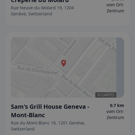
vom Ort-
Rue Neuve-du-Molard 19, 1204
Zentrum
Genève, Switzerland
Sam's Grill House Geneva -
0.7 km
vom Ort-
Mont-Blanc
Zentrum
Rue du Mont-Blanc 16, 1201 Genève,
Switzerland