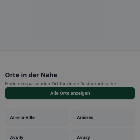
Orte in der Nähe
Finde den passenden Ort für deine Restaurantsuche.
Alle Orte anzeigen
Aire-la-Ville
Anières
Avully
Avusy