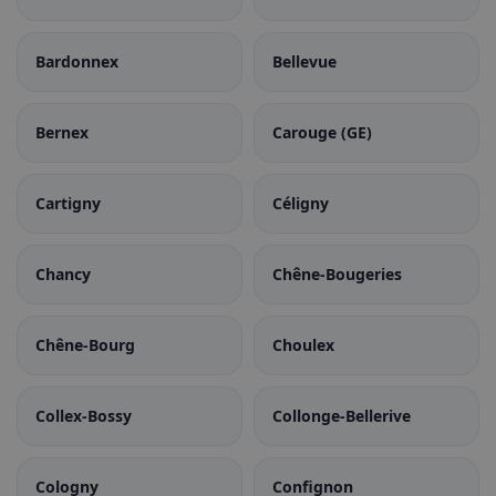
Bardonnex
Bellevue
Bernex
Carouge (GE)
Cartigny
Céligny
Chancy
Chêne-Bougeries
Chêne-Bourg
Choulex
Collex-Bossy
Collonge-Bellerive
Cologny
Confignon