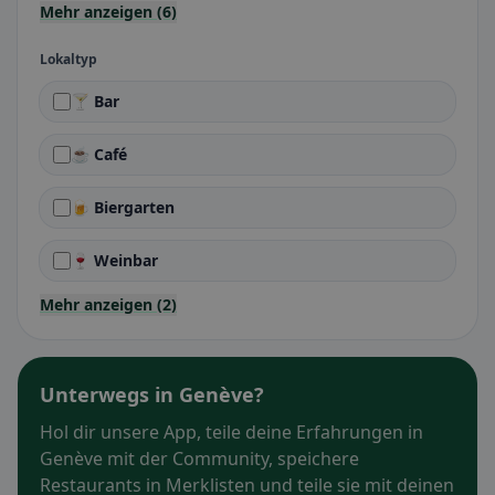
Mehr anzeigen (6)
Lokaltyp
🍸 Bar
☕ Café
🍺 Biergarten
🍷 Weinbar
Mehr anzeigen (2)
Unterwegs in Genève?
Hol dir unsere App, teile deine Erfahrungen in
Genève mit der Community, speichere
Restaurants in Merklisten und teile sie mit deinen