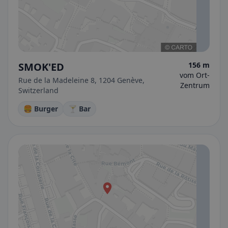
SMOK'ED
156 m
vom Ort-
Rue de la Madeleine 8, 1204 Genève,
Zentrum
Switzerland
🍔 Burger
🍸 Bar