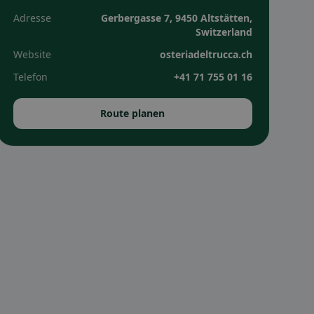
Adresse
Gerbergasse 7, 9450 Altstätten,
Switzerland
Website
osteriadeltrucca.ch
Telefon
+41 71 755 01 16
Route planen