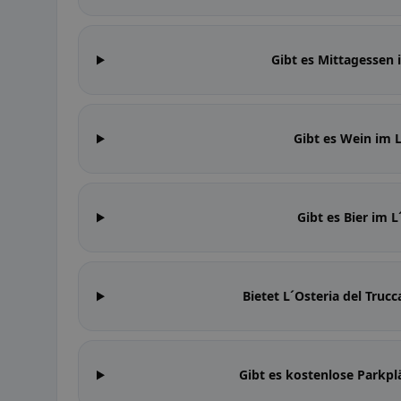
Gibt es Mittagessen 
Gibt es Wein im L
Gibt es Bier im L
Bietet L´Osteria del Tru
Gibt es kostenlose Parkplä