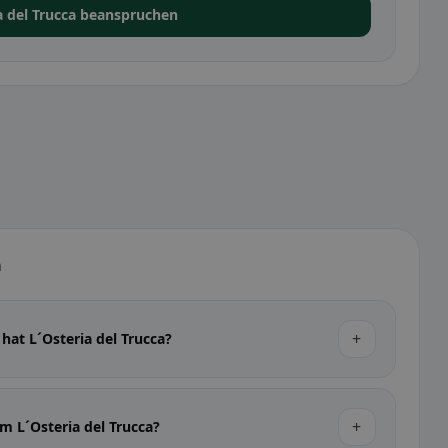
a del Trucca beanspruchen
a
+
hat L´Osteria del Trucca?
+
m L´Osteria del Trucca?