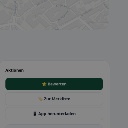
Aktionen
⭐ Bewerten
🏷️ Zur Merkliste
📱 App herunterladen