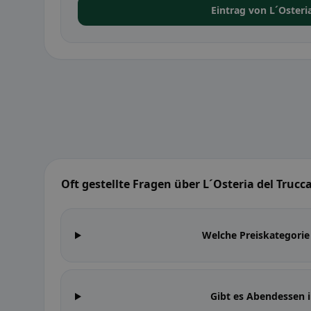
Eintrag von L´Osteri
Oft gestellte Fragen über L´Osteria del Trucc
Welche Preiskategorie 
Gibt es Abendessen i