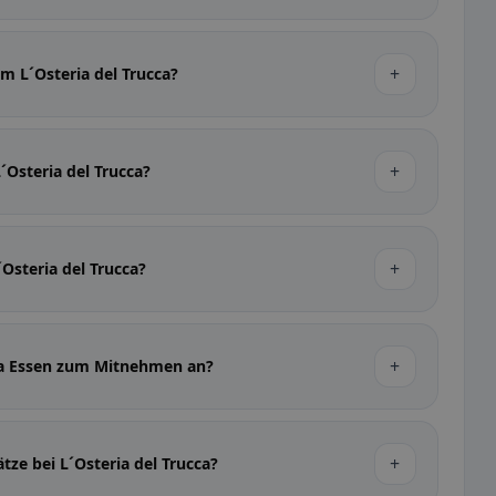
+
im L´Osteria del Trucca?
+
´Osteria del Trucca?
+
´Osteria del Trucca?
+
cca Essen zum Mitnehmen an?
+
tze bei L´Osteria del Trucca?