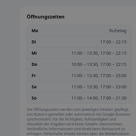
Öffnungszeiten
Mo
Ruhetag
Di
17:00 – 22:15
Mi
11:00 – 13:30, 17:00 – 22:15
Do
10:00 – 13:30, 17:00 – 22:15
Fr
11:00 – 13:30, 17:00 – 23:00
Sa
11:00 – 13:30, 17:00 – 23:00
So
11:00 – 14:00, 17:00 – 21:30
Die Öffnungszeiten werden vom jeweiligen Inhaber gepflegt,
von Nutzern gemeldet oder automatisch mit Google Business
synchronisiert. Für die Richtigkeit, Vollständigkeit und
Aktualität der Angaben wird keine Gewähr übernommen.
Verbindliche Informationen sind direkt beim Restaurant zu
erfragen. Fehlerhafte Inhalte können über die Meldefunktion