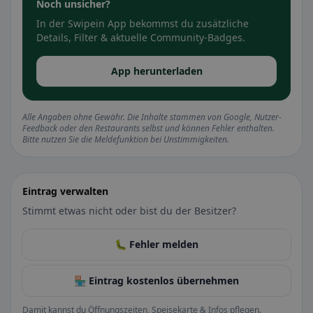
Noch unsicher?
In der Swipein App bekommst du zusätzliche
Details, Filter & aktuelle Community-Badges.
App herunterladen
Alle Angaben ohne Gewähr. Die Inhalte stammen von Google, Nutzer-
Feedback oder den Restaurants selbst und können Fehler enthalten.
Bitte nutzen Sie die Meldefunktion bei Unstimmigkeiten.
Eintrag verwalten
Stimmt etwas nicht oder bist du der Besitzer?
🐛 Fehler melden
🏪 Eintrag kostenlos übernehmen
Damit kannst du Öffnungszeiten, Speisekarte & Infos pflegen.