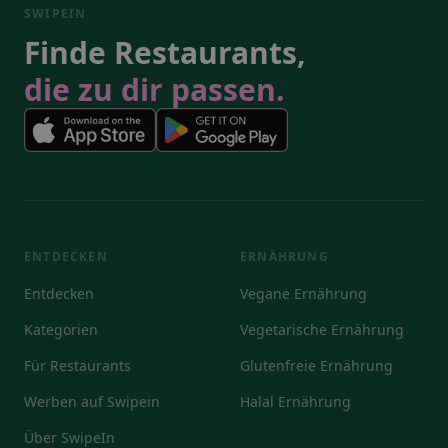
SWIPEIN
Finde Restaurants,
die zu dir passen.
ENTDECKEN
ERNÄHRUNG
Entdecken
Vegane Ernährung
Kategorien
Vegetarische Ernährung
Für Restaurants
Glutenfreie Ernährung
Werben auf Swipein
Halal Ernährung
Über SwipeIn