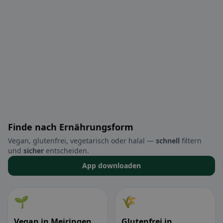
Finde nach Ernährungsform
Vegan, glutenfrei, vegetarisch oder halal —
schnell
filtern
und
sicher
entscheiden.
App downloaden
🌱
🌾
Vegan in Meiringen
Glutenfrei in