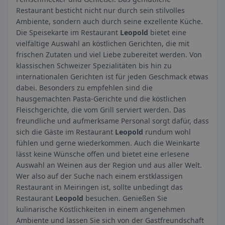
Restaurant besticht nicht nur durch sein stilvolles
Ambiente, sondern auch durch seine exzellente Küche.
Die Speisekarte im Restaurant
Leopold
bietet eine
vielfältige Auswahl an köstlichen Gerichten, die mit
frischen Zutaten und viel Liebe zubereitet werden. Von
klassischen Schweizer Spezialitäten bis hin zu
internationalen Gerichten ist für jeden Geschmack etwas
dabei. Besonders zu empfehlen sind die
hausgemachten Pasta-Gerichte und die köstlichen
Fleischgerichte, die vom Grill serviert werden. Das
freundliche und aufmerksame Personal sorgt dafür, dass
sich die Gäste im Restaurant
Leopold
rundum wohl
fühlen und gerne wiederkommen. Auch die Weinkarte
lässt keine Wünsche offen und bietet eine erlesene
Auswahl an Weinen aus der Region und aus aller Welt.
Wer also auf der Suche nach einem erstklassigen
Restaurant in Meiringen ist, sollte unbedingt das
Restaurant
Leopold
besuchen. Genießen Sie
kulinarische Köstlichkeiten in einem angenehmen
Ambiente und lassen Sie sich von der Gastfreundschaft