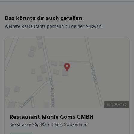
Das könnte dir auch gefallen
Weitere Restaurants passend zu deiner Auswahl
Restaurant Mühle Goms GMBH
Seestrasse 26, 3985 Goms, Switzerland