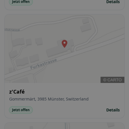
Details
Jetzt offen
z'Café
Gommermärt, 3985 Münster, Switzerland
Details
Jetzt offen