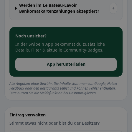
Werden im Le Bateau-Lavoir
+
Bankomatkartenzahlungen akzeptiert?
Noch unsicher?
In der Swipein App bekommst du zusätzliche
Details, Filter & aktuelle Community-Badges.
App herunterladen
Alle Angaben ohne Gewähr. Die Inhalte stammen von Google, Nutzer-
Feedback oder den Restaurants selbst und können Fehler enthalten.
Bitte nutzen Sie die Meldefunktion bei Unstimmigkeiten.
Eintrag verwalten
Stimmt etwas nicht oder bist du der Besitzer?