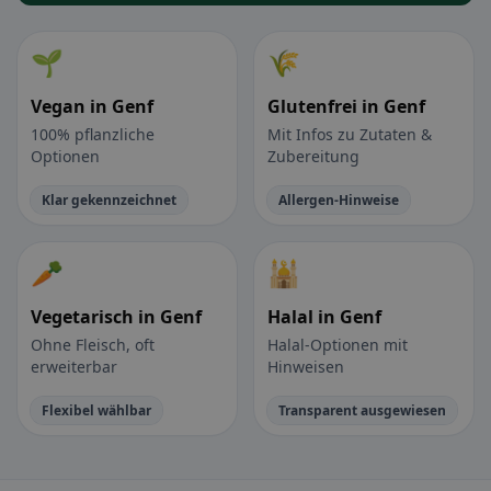
🌱
🌾
Vegan in Genf
Glutenfrei in Genf
100% pflanzliche
Mit Infos zu Zutaten &
Optionen
Zubereitung
Klar gekennzeichnet
Allergen-Hinweise
🥕
🕌
Vegetarisch in Genf
Halal in Genf
Ohne Fleisch, oft
Halal-Optionen mit
erweiterbar
Hinweisen
Flexibel wählbar
Transparent ausgewiesen