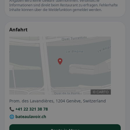
Angaben wird keine Gewähr übernommen. Verbindliche
Informationen sind direkt beim Restaurant zu erfragen. Fehlerhafte
Inhalte können über die Meldefunktion gemeldet werden.
Anfahrt
Prom. des Lavandières, 1204 Genève, Switzerland
📞 +41 22 321 38 78
🌐 bateaulavoir.ch