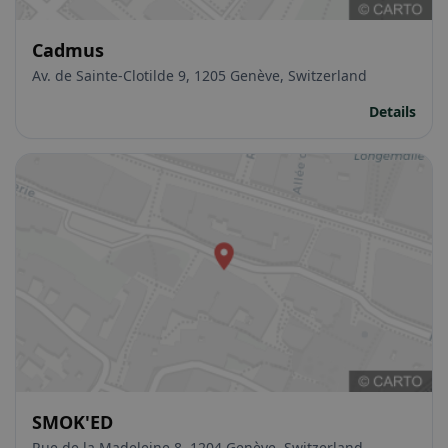
Cadmus
Av. de Sainte-Clotilde 9, 1205 Genève, Switzerland
Details
SMOK'ED
Rue de la Madeleine 8, 1204 Genève, Switzerland