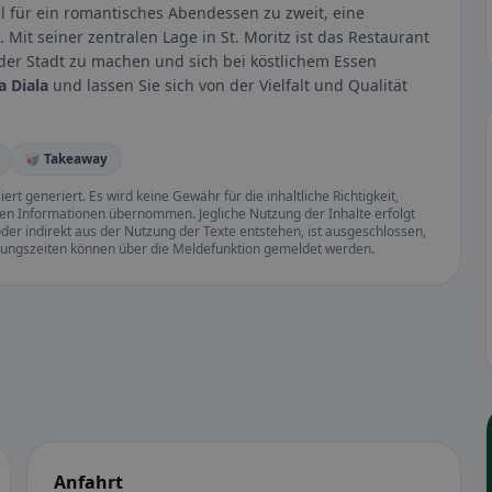
l für ein romantisches Abendessen zu zweit, eine
Mit seiner zentralen Lage in St. Moritz ist das Restaurant
der Stadt zu machen und sich bei köstlichem Essen
a Diala
und lassen Sie sich von der Vielfalt und Qualität
🥡 Takeaway
rt generiert. Es wird keine Gewähr für die inhaltliche Richtigkeit,
llten Informationen übernommen. Jegliche Nutzung der Inhalte erfolgt
der indirekt aus der Nutzung der Texte entstehen, ist ausgeschlossen,
ffnungszeiten können über die Meldefunktion gemeldet werden.
Anfahrt