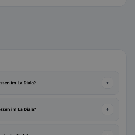
+
ssen im La Diala?
+
essen im La Diala?