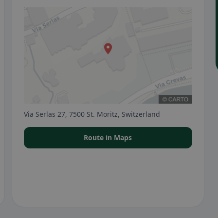
Via Serlas 27, 7500 St. Moritz, Switzerland
Route in Maps