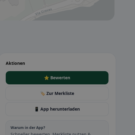
Aktionen
⭐ Bewerten
🏷️ Zur Merkliste
📱 App herunterladen
Warum in der App?
Schneller bewerten, Merkliste nutzen &