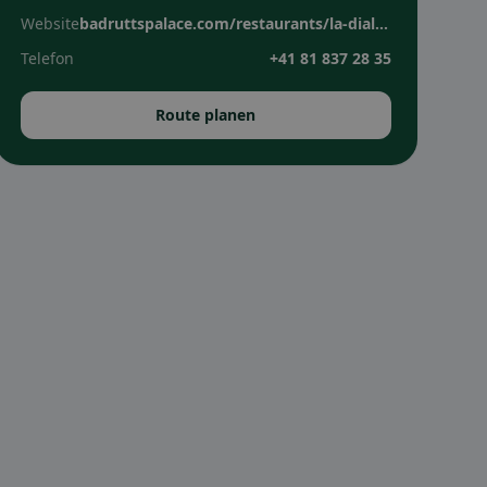
Website
badruttspalace.com/restaurants/la-diala-winter
Telefon
+41 81 837 28 35
Route planen