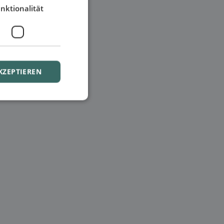
nktionalität
KZEPTIEREN