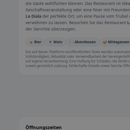
die Gäste wohlfühlen können. Das Restaurant ist idea
Geschäftsveranstaltung oder eine Feier mit Freunden. 
La Diala
der perfekte Ort, um eine Pause vom Trubel 
verwöhnen zu lassen. Besuchen Sie das Restaurant
L
der Gerichte überzeugen.
🍺 Bier
🍷 Wein
🍽️ Abendessen
🥪 Mittagessen
Die auf dieser Plattform veröffentlichten Texte werden automatisie
Vollständigkeit, Aktualität oder Verwendbarkeit der bereitgeste
auf eigene Verantwortung. Eine Haftung für Schäden, die direkt o
soweit gesetzlich zulässig. Fehlerhafte Inhalte sowie falsche Ö
Öffnungszeiten