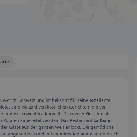
tbar.
arte
St. Moritz, Schweiz und ist bekannt für seine exzellente
tet eine Vielzahl von köstlichen Gerichten, die von
e umfasst sowohl traditionelle Schweizer Gerichte als
chen Zutaten zubereitet werden. Das Restaurant
La Diala
, der Gäste aus der ganzen Welt anlockt. Die gemütliche
r ein angenehmes und entspanntes Ambiente, in dem sich