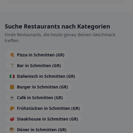
Suche Restaurants nach Kategorien
Finde Restaurants, die heute genau deinen Geschmack
treffen.
🍕
Pizza
in Schmitten (GR)
🍸
Bar
in Schmitten (GR)
🇮🇹
Italienisch
in Schmitten (GR)
🍔
Burger
in Schmitten (GR)
☕
Café
in Schmitten (GR)
🥐
Frühstücken
in Schmitten (GR)
🥩
Steakhouse
in Schmitten (GR)
🥙
Döner
in Schmitten (GR)