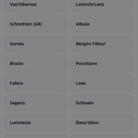
Vaz/Obervaz
Lantsch/Lenz
Schmitten (GR)
Albula
Surses
Bergün Filisur
Brusio
Poschiavo
Falera
Laax
Sagens
Schluein
Lumnezia
Ilanz/Glion