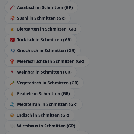
🥢
Asiatisch
in Schmitten (GR)
🍣
Sushi
in Schmitten (GR)
🍺
Biergarten
in Schmitten (GR)
🇹🇷
Türkisch
in Schmitten (GR)
🇬🇷
Griechisch
in Schmitten (GR)
🦞
Meeresfrüchte
in Schmitten (GR)
🍷
Weinbar
in Schmitten (GR)
🥕
Vegetarisch
in Schmitten (GR)
🍦
Eisdiele
in Schmitten (GR)
🌊
Mediterran
in Schmitten (GR)
🍛
Indisch
in Schmitten (GR)
🍽️
Wirtshaus
in Schmitten (GR)