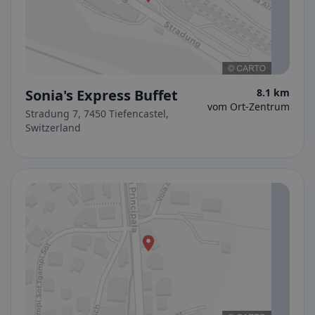
Sonia's Express Buffet
8.1 km
vom Ort-Zentrum
Stradung 7, 7450 Tiefencastel,
Switzerland