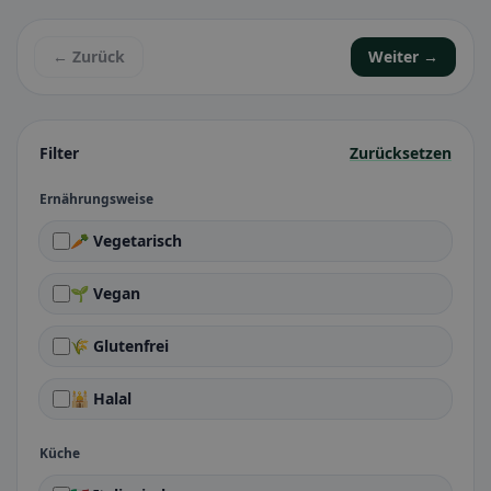
← Zurück
Weiter →
Filter
Zurücksetzen
Ernährungsweise
🥕 Vegetarisch
🌱 Vegan
🌾 Glutenfrei
🕌 Halal
Küche