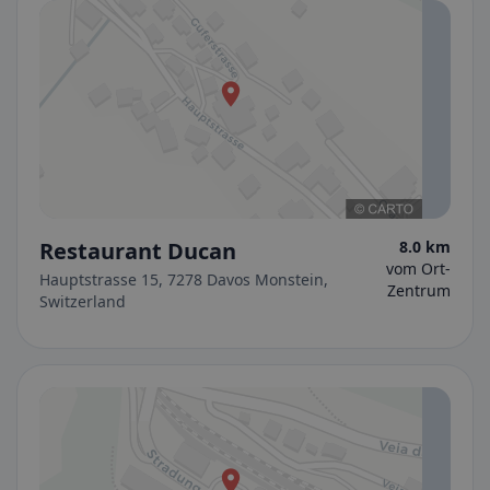
Restaurant Ducan
8.0 km
vom Ort-
Hauptstrasse 15, 7278 Davos Monstein,
Zentrum
Switzerland