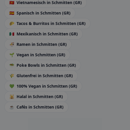
🇻🇳
Vietnamesisch
in Schmitten (GR)
🇪🇸
Spanisch
in Schmitten (GR)
🌮
Tacos & Burritos
in Schmitten (GR)
🇲🇽
Mexikanisch
in Schmitten (GR)
🍜
Ramen
in Schmitten (GR)
🌱
Vegan
in Schmitten (GR)
🥗
Poke Bowls
in Schmitten (GR)
🌾
Glutenfrei
in Schmitten (GR)
💚
100% Vegan
in Schmitten (GR)
🕌
Halal
in Schmitten (GR)
☕
Cafés
in Schmitten (GR)