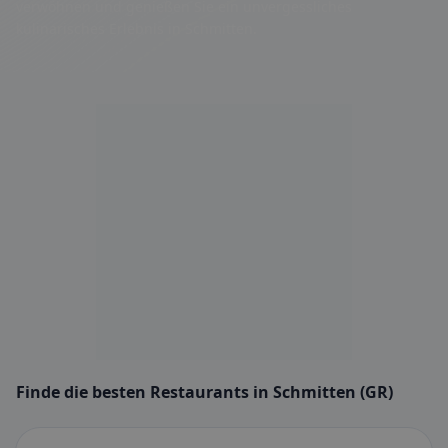
verwöhnen und genießen Sie ein unvergessliches
kulinarisches Erlebnis in Schmitten.
Finde die besten Restaurants in Schmitten (GR)