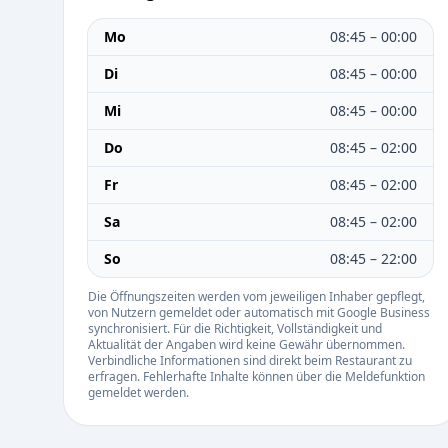
Mo
08:45 – 00:00
Di
08:45 – 00:00
Mi
08:45 – 00:00
Do
08:45 – 02:00
Fr
08:45 – 02:00
Sa
08:45 – 02:00
So
08:45 – 22:00
Die Öffnungszeiten werden vom jeweiligen Inhaber gepflegt,
von Nutzern gemeldet oder automatisch mit Google Business
synchronisiert. Für die Richtigkeit, Vollständigkeit und
Aktualität der Angaben wird keine Gewähr übernommen.
Verbindliche Informationen sind direkt beim Restaurant zu
erfragen. Fehlerhafte Inhalte können über die Meldefunktion
gemeldet werden.