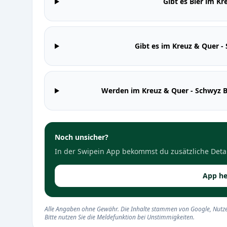
Gibt es Bier im K
Gibt es im Kreuz & Quer 
Werden im Kreuz & Quer - Schwyz 
Noch unsicher?
In der Swipein App bekommst du zusätzliche Detai
App he
Alle Angaben ohne Gewähr. Die Inhalte stammen von Google, Nutze
Bitte nutzen Sie die Meldefunktion bei Unstimmigkeiten.