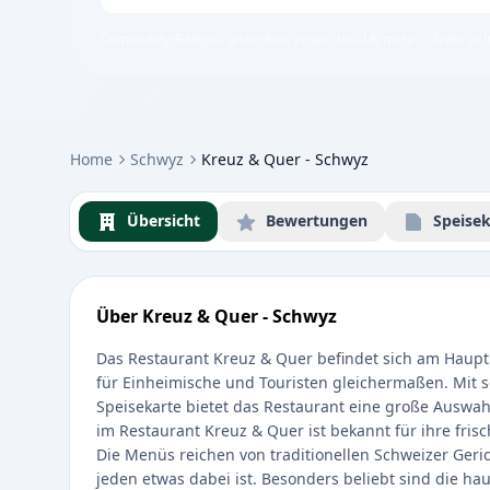
Community-Badges: glutenfrei, vegan, halal & mehr – direkt sich
Home
Schwyz
Kreuz & Quer - Schwyz
Übersicht
Bewertungen
Speisek
Über Kreuz & Quer - Schwyz
Das Restaurant Kreuz & Quer befindet sich am Hauptpl
für Einheimische und Touristen gleichermaßen. Mit s
Speisekarte bietet das Restaurant eine große Auswah
im Restaurant Kreuz & Quer ist bekannt für ihre fris
Die Menüs reichen von traditionellen Schweizer Gerich
jeden etwas dabei ist. Besonders beliebt sind die ha