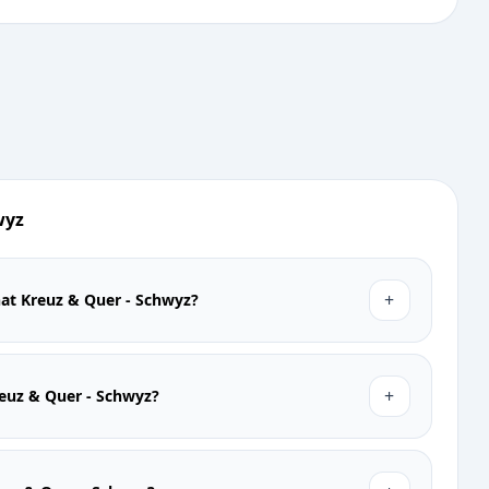
wyz
+
hat Kreuz & Quer - Schwyz?
+
reuz & Quer - Schwyz?