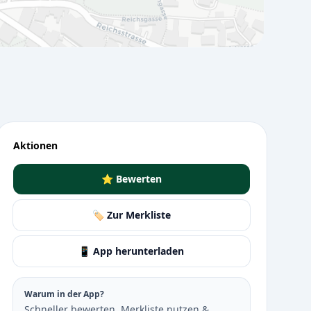
Aktionen
⭐ Bewerten
🏷️ Zur Merkliste
📱 App herunterladen
Warum in der App?
Schneller bewerten, Merkliste nutzen &