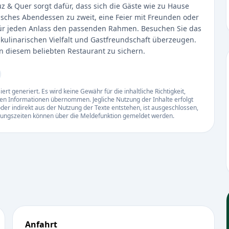
z & Quer sorgt dafür, dass sich die Gäste wie zu Hause
sches Abendessen zu zweit, eine Feier mit Freunden oder
 für jeden Anlass den passenden Rahmen. Besuchen Sie das
 kulinarischen Vielfalt und Gastfreundschaft überzeugen.
 diesem beliebten Restaurant zu sichern.
rt generiert. Es wird keine Gewähr für die inhaltliche Richtigkeit,
llten Informationen übernommen. Jegliche Nutzung der Inhalte erfolgt
der indirekt aus der Nutzung der Texte entstehen, ist ausgeschlossen,
ffnungszeiten können über die Meldefunktion gemeldet werden.
Anfahrt