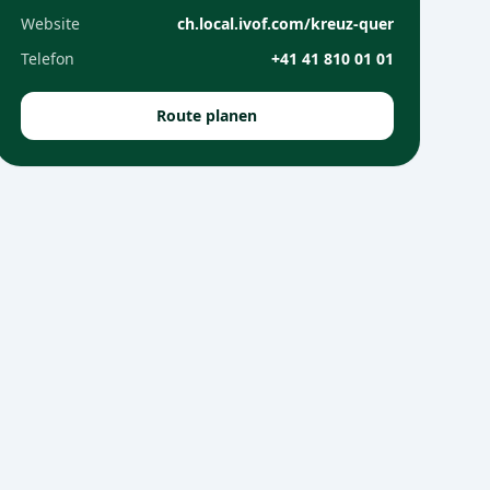
Website
ch.local.ivof.com/kreuz-quer
Telefon
+41 41 810 01 01
Route planen