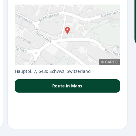
Hauptpl. 7, 6430 Schwyz, Switzerland
Route in Maps