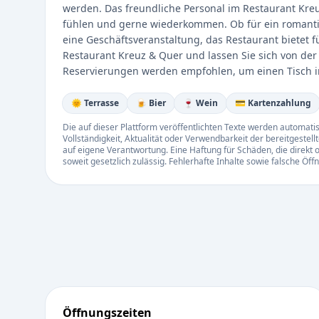
werden. Das freundliche Personal im Restaurant Kreu
fühlen und gerne wiederkommen. Ob für ein romanti
eine Geschäftsveranstaltung, das Restaurant bietet
Restaurant Kreuz & Quer und lassen Sie sich von der
Reservierungen werden empfohlen, um einen Tisch in
🌞 Terrasse
🍺 Bier
🍷 Wein
💳 Kartenzahlung
Die auf dieser Plattform veröffentlichten Texte werden automatisie
Vollständigkeit, Aktualität oder Verwendbarkeit der bereitgeste
auf eigene Verantwortung. Eine Haftung für Schäden, die direkt o
soweit gesetzlich zulässig. Fehlerhafte Inhalte sowie falsche Ö
Öffnungszeiten