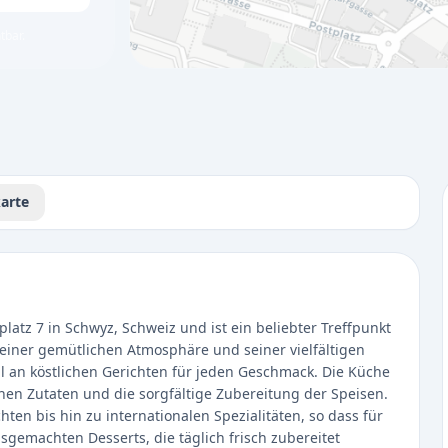
tbar.
arte
atz 7 in Schwyz, Schweiz und ist ein beliebter Treffpunkt
einer gemütlichen Atmosphäre und seiner vielfältigen
l an köstlichen Gerichten für jeden Geschmack. Die Küche
chen Zutaten und die sorgfältige Zubereitung der Speisen.
ten bis hin zu internationalen Spezialitäten, so dass für
usgemachten Desserts, die täglich frisch zubereitet