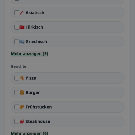
🥢 Asiatisch
🇹🇷 Türkisch
🇬🇷 Griechisch
Mehr anzeigen (5)
Gerichte
🍕 Pizza
🍔 Burger
🥐 Frühstücken
🥩 Steakhouse
Mehr anzeigen (6)