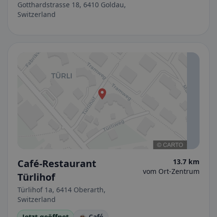
Gotthardstrasse 18, 6410 Goldau,
Switzerland
Café-Restaurant
13.7 km
vom Ort-Zentrum
Türlihof
Türlihof 1a, 6414 Oberarth,
Switzerland
Jetzt geöffnet
☕ Café