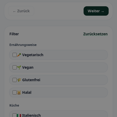
← Zurück
Weiter →
Filter
Zurücksetzen
Ernährungsweise
🥕 Vegetarisch
🌱 Vegan
🌾 Glutenfrei
🕌 Halal
Küche
🇮🇹 Italienisch