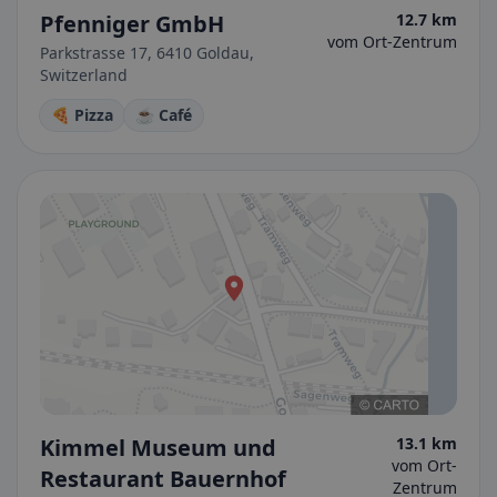
Pfenniger GmbH
12.7 km
vom Ort-Zentrum
Parkstrasse 17, 6410 Goldau,
Switzerland
🍕 Pizza
☕ Café
Kimmel Museum und
13.1 km
vom Ort-
Restaurant Bauernhof
Zentrum