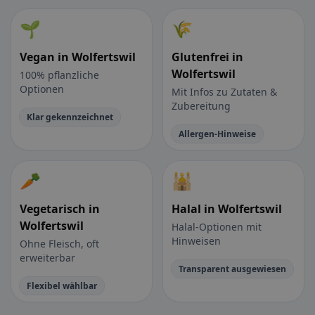
🌱
🌾
Vegan in Wolfertswil
Glutenfrei in
Wolfertswil
100% pflanzliche
Optionen
Mit Infos zu Zutaten &
Zubereitung
Klar gekennzeichnet
Allergen-Hinweise
🥕
🕌
Vegetarisch in
Halal in Wolfertswil
Wolfertswil
Halal-Optionen mit
Hinweisen
Ohne Fleisch, oft
erweiterbar
Transparent ausgewiesen
Flexibel wählbar