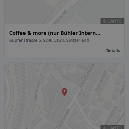
Coffee & more (nur Bühler Intern
zugänglich)
Gupfenstrasse 5, 9240 Uzwil, Switzerland
Details