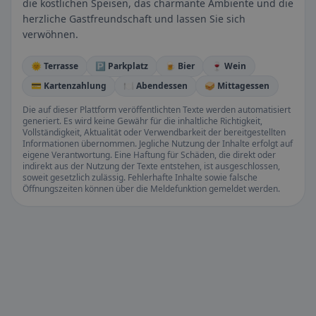
die köstlichen Speisen, das charmante Ambiente und die
herzliche Gastfreundschaft und lassen Sie sich
verwöhnen.
🌞 Terrasse
🅿️ Parkplatz
🍺 Bier
🍷 Wein
💳 Kartenzahlung
🍽️ Abendessen
🥪 Mittagessen
Die auf dieser Plattform veröffentlichten Texte werden automatisiert
generiert. Es wird keine Gewähr für die inhaltliche Richtigkeit,
Vollständigkeit, Aktualität oder Verwendbarkeit der bereitgestellten
Informationen übernommen. Jegliche Nutzung der Inhalte erfolgt auf
eigene Verantwortung. Eine Haftung für Schäden, die direkt oder
indirekt aus der Nutzung der Texte entstehen, ist ausgeschlossen,
soweit gesetzlich zulässig. Fehlerhafte Inhalte sowie falsche
Öffnungszeiten können über die Meldefunktion gemeldet werden.