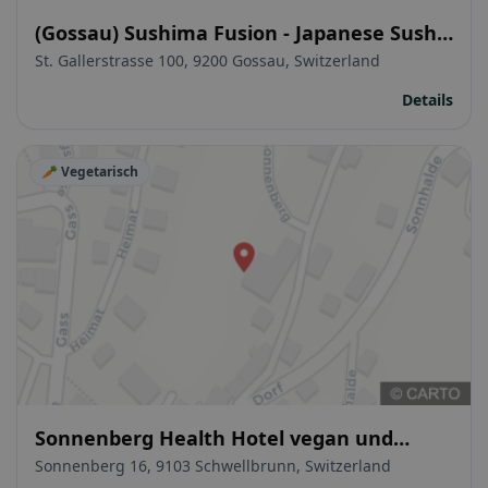
(Gossau) Sushima Fusion - Japanese Sushi
& Bowls
St. Gallerstrasse 100, 9200 Gossau, Switzerland
Details
🥕 Vegetarisch
Sonnenberg Health Hotel vegan und
glutenfrei
Sonnenberg 16, 9103 Schwellbrunn, Switzerland