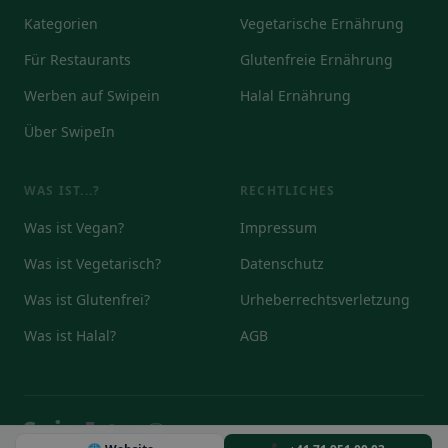
Kategorien
Vegetarische Ernährung
Für Restaurants
Glutenfreie Ernährung
Werben auf Swipein
Halal Ernährung
Über SwipeIn
WAS IST...?
RECHTLICHES
Was ist Vegan?
Impressum
Was ist Vegetarisch?
Datenschutz
Was ist Glutenfrei?
Urheberrechtsverletzung
Was ist Halal?
AGB
© 2026
DE
EN
IT