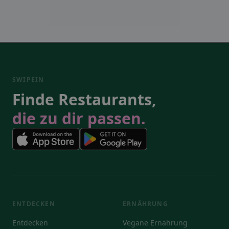
SWIPEIN
Finde Restaurants,
die zu dir passen.
ENTDECKEN
ERNÄHRUNG
Entdecken
Vegane Ernährung