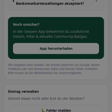
+
Bankomatkartenzahlungen akzeptiert?
Noch unsicher?
In der Swipein App bekommst du zusätzliche
Details, Filter & aktuelle Community-Badges.
App herunterladen
Alle Angaben ohne Gewähr. Die Inhalte stammen von Google, Nutzer-
Feedback oder den Restaurants selbst und können Fehler enthalten.
Bitte nutzen Sie die Meldefunktion bei Unstimmigkeiten.
Eintrag verwalten
Stimmt etwas nicht oder bist du der Besitzer?
🐛 Fehler melden