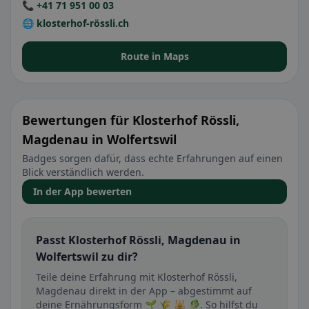
📞 +41 71 951 00 03
🌐 klosterhof-rössli.ch
Route in Maps
Bewertungen für Klosterhof Rössli,
Magdenau in Wolfertswil
Badges sorgen dafür, dass echte Erfahrungen auf einen
Blick verständlich werden.
In der App bewerten
Passt Klosterhof Rössli, Magdenau in
Wolfertswil zu dir?
Teile deine Erfahrung mit Klosterhof Rössli,
Magdenau direkt in der App – abgestimmt auf
deine Ernährungsform 🌱 🌾 🕌 🥬. So hilfst du