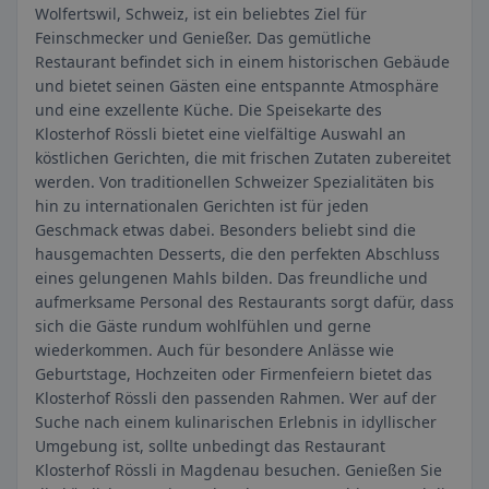
Wolfertswil, Schweiz, ist ein beliebtes Ziel für
Feinschmecker und Genießer. Das gemütliche
Restaurant befindet sich in einem historischen Gebäude
und bietet seinen Gästen eine entspannte Atmosphäre
und eine exzellente Küche. Die Speisekarte des
Klosterhof Rössli bietet eine vielfältige Auswahl an
köstlichen Gerichten, die mit frischen Zutaten zubereitet
werden. Von traditionellen Schweizer Spezialitäten bis
hin zu internationalen Gerichten ist für jeden
Geschmack etwas dabei. Besonders beliebt sind die
hausgemachten Desserts, die den perfekten Abschluss
eines gelungenen Mahls bilden. Das freundliche und
aufmerksame Personal des Restaurants sorgt dafür, dass
sich die Gäste rundum wohlfühlen und gerne
wiederkommen. Auch für besondere Anlässe wie
Geburtstage, Hochzeiten oder Firmenfeiern bietet das
Klosterhof Rössli den passenden Rahmen. Wer auf der
Suche nach einem kulinarischen Erlebnis in idyllischer
Umgebung ist, sollte unbedingt das Restaurant
Klosterhof Rössli in Magdenau besuchen. Genießen Sie