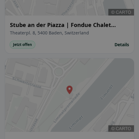
Stube an der Piazza | Fondue Chalet
Baden
Theaterpl. 8, 5400 Baden, Switzerland
Details
Jetzt offen