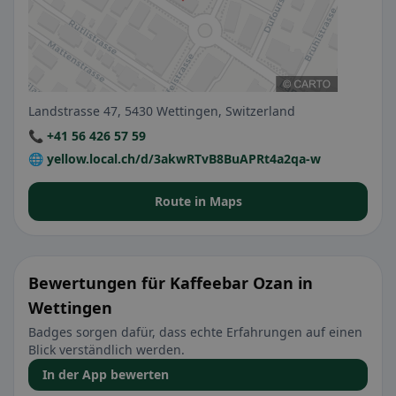
Landstrasse 47, 5430 Wettingen, Switzerland
📞 +41 56 426 57 59
🌐 yellow.local.ch/d/3akwRTvB8BuAPRt4a2qa-w
Route in Maps
Bewertungen für Kaffeebar Ozan in
Wettingen
Badges sorgen dafür, dass echte Erfahrungen auf einen
Blick verständlich werden.
In der App bewerten