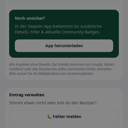
Noch unsicher?
In der Swipein App bekommst du zusätzliche
Details, Filter & aktuelle Community-Badges.
App herunterladen
Alle Angaben ohne Gewähr. Die Inhalte stammen von Google, Nutzer-
Feedback oder den Restaurants selbst und können Fehler enthalten.
Bitte nutzen Sie die Meldefunktion bei Unstimmigkeiten.
Eintrag verwalten
Stimmt etwas nicht oder bist du der Besitzer?
🐛 Fehler melden