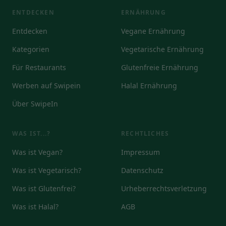
ENTDECKEN
ERNÄHRUNG
Entdecken
Vegane Ernährung
Kategorien
Vegetarische Ernährung
Für Restaurants
Glutenfreie Ernährung
Werben auf Swipein
Halal Ernährung
Über SwipeIn
WAS IST...?
RECHTLICHES
Was ist Vegan?
Impressum
Was ist Vegetarisch?
Datenschutz
Was ist Glutenfrei?
Urheberrechtsverletzung
Was ist Halal?
AGB