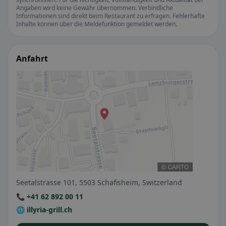
Angaben wird keine Gewähr übernommen. Verbindliche
Informationen sind direkt beim Restaurant zu erfragen. Fehlerhafte
Inhalte können über die Meldefunktion gemeldet werden.
Anfahrt
Seetalstrasse 101, 5503 Schafisheim, Switzerland
📞 +41 62 892 00 11
🌐 illyria-grill.ch