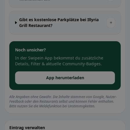
Gibt es kostenlose Parkplätze bei Illyria
+
Grill Restaurant?
Noch unsicher?
In der Swipein App bekommst du zusätzliche
Details, Filter & aktuelle Community-Badges.
App herunterladen
Alle Angaben ohne Gewähr. Die Inhalte stammen von Google, Nutzer-
Feedback oder den Restaurants selbst und können Fehler enthalten.
Bitte nutzen Sie die Meldefunktion bei Unstimmigkeiten.
Eintrag verwalten