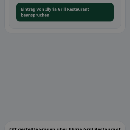
Eintrag von Illyria Grill Restaurant
beanspruchen
Oft gestellte Fragen über Illyria Grill Restaurant