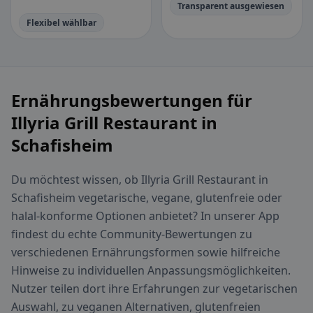
Transparent ausgewiesen
Flexibel wählbar
Ernährungsbewertungen für
Illyria Grill Restaurant in
Schafisheim
Du möchtest wissen, ob Illyria Grill Restaurant in
Schafisheim vegetarische, vegane, glutenfreie oder
halal-konforme Optionen anbietet? In unserer App
findest du echte Community-Bewertungen zu
verschiedenen Ernährungsformen sowie hilfreiche
Hinweise zu individuellen Anpassungsmöglichkeiten.
Nutzer teilen dort ihre Erfahrungen zur vegetarischen
Auswahl, zu veganen Alternativen, glutenfreien