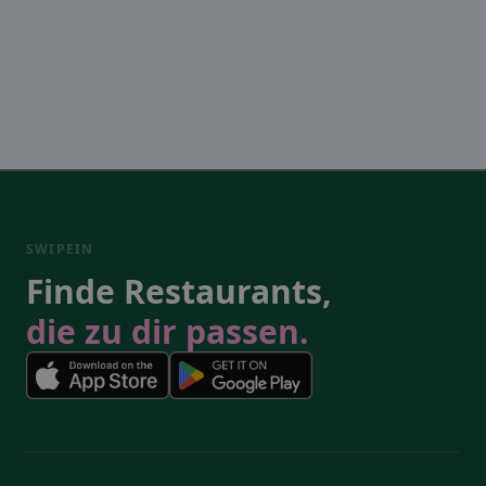
SWIPEIN
Finde Restaurants,
die zu dir passen.