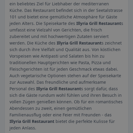
ein beliebtes Ziel für Liebhaber der mediterranen
Küche. Das Restaurant befindet sich in der Seetalstrasse
101 und bietet eine gemütliche Atmosphäre für Gäste
jeden Alters. Die Speisekarte des
Illyria Grill Restaurant
s
umfasst eine Vielzahl von Gerichten, die frisch
zubereitet und mit hochwertigen Zutaten serviert
werden. Die Küche des
Illyria Grill Restaurant
s zeichnet
sich durch ihre Vielfalt und Qualität aus. Von köstlichen
Vorspeisen wie Antipasti und Salaten bis hin zu
traditionellen Hauptgerichten wie Pasta, Pizza und
Fleischgerichten ist für jeden Geschmack etwas dabei.
Auch vegetarische Optionen stehen auf der Speisekarte
zur Auswahl. Das freundliche und aufmerksame
Personal des
Illyria Grill Restaurant
s sorgt dafür, dass
sich die Gäste rundum wohl fühlen und ihren Besuch in
vollen Zügen genießen können. Ob für ein romantisches
Abendessen zu zweit, einen gemütlichen
Familienausflug oder eine Feier mit Freunden - das
Illyria Grill Restaurant
bietet die perfekte Kulisse für
jeden Anlass.