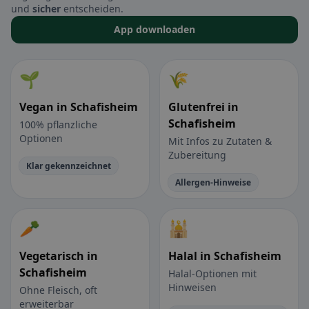
und
sicher
entscheiden.
App downloaden
🌱
🌾
Vegan in Schafisheim
Glutenfrei in
Schafisheim
100% pflanzliche
Optionen
Mit Infos zu Zutaten &
Zubereitung
Klar gekennzeichnet
Allergen-Hinweise
🥕
🕌
Vegetarisch in
Halal in Schafisheim
Schafisheim
Halal-Optionen mit
Hinweisen
Ohne Fleisch, oft
erweiterbar