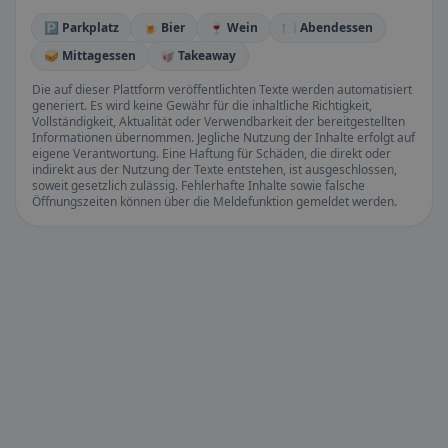
🅿️ Parkplatz
🍺 Bier
🍷 Wein
🍽️ Abendessen
🥪 Mittagessen
🥡 Takeaway
Die auf dieser Plattform veröffentlichten Texte werden automatisiert
generiert. Es wird keine Gewähr für die inhaltliche Richtigkeit,
Vollständigkeit, Aktualität oder Verwendbarkeit der bereitgestellten
Informationen übernommen. Jegliche Nutzung der Inhalte erfolgt auf
eigene Verantwortung. Eine Haftung für Schäden, die direkt oder
indirekt aus der Nutzung der Texte entstehen, ist ausgeschlossen,
soweit gesetzlich zulässig. Fehlerhafte Inhalte sowie falsche
Öffnungszeiten können über die Meldefunktion gemeldet werden.