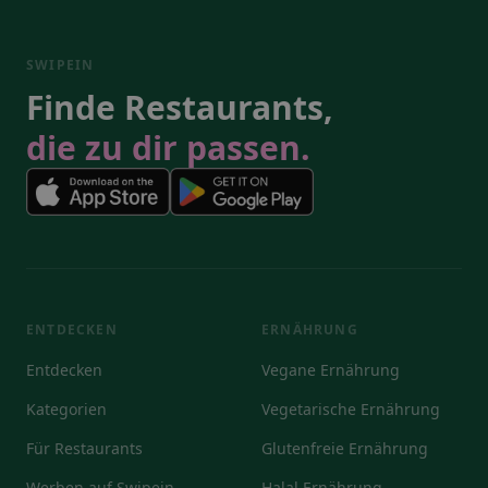
SWIPEIN
Finde Restaurants,
die zu dir passen.
ENTDECKEN
ERNÄHRUNG
Entdecken
Vegane Ernährung
Kategorien
Vegetarische Ernährung
Für Restaurants
Glutenfreie Ernährung
Werben auf Swipein
Halal Ernährung