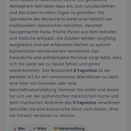
Atmosphäre lädt Gäste dazu ein, sich zurückzulehnen
und das Essen in vollen Zügen zu genießen. Die
Speisekarte des Restaurants bietet eine Vielzahl von
traditionellen italienischen Gerichten, darunter
hausgemachte Pasta, frische Pizzen aus dem Holzofen
und köstliche Antipasti. Die Zutaten werden sorgfältig
ausgewählt und von erfahrenen Köchen zu wahren
kulinarischen Meisterwerken verarbeitet. Das
freundliche und aufmerksame Personal sorgt dafür, dass
sich die Gäste wie zu Hause fühlen und gerne
wiederkommen. Das Restaurant
Il Fagottino
ist der
perfekte Ort für ein romantisches Abendessen zu zweit,
eine Feier mit Freunden oder eine
Geschäftsveranstaltung. Kommen Sie vorbei und lassen
Sie sich von der authentischen italienischen Küche und
dem charmanten Ambiente des
Il Fagottino
verwöhnen.
Genießen Sie eine kulinarische Reise nach Italien, ohne
die Schweiz verlassen zu müssen.
🍺 Bier
🍷 Wein
💳 Kartenzahlung