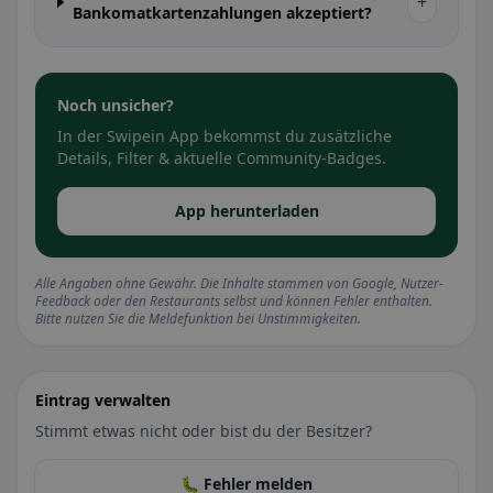
+
Bankomatkartenzahlungen akzeptiert?
Noch unsicher?
In der Swipein App bekommst du zusätzliche
Details, Filter & aktuelle Community-Badges.
App herunterladen
Alle Angaben ohne Gewähr. Die Inhalte stammen von Google, Nutzer-
Feedback oder den Restaurants selbst und können Fehler enthalten.
Bitte nutzen Sie die Meldefunktion bei Unstimmigkeiten.
Eintrag verwalten
Stimmt etwas nicht oder bist du der Besitzer?
🐛 Fehler melden