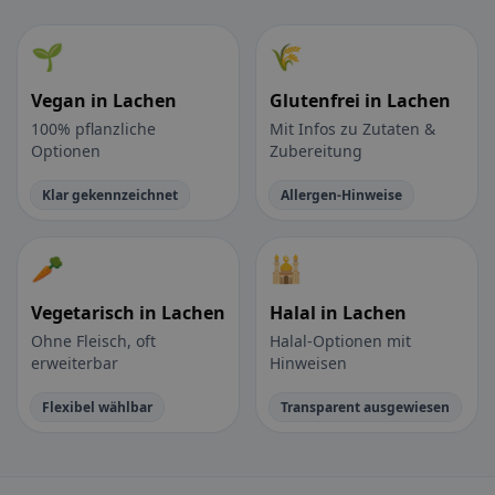
🌱
🌾
Vegan in Lachen
Glutenfrei in Lachen
100% pflanzliche
Mit Infos zu Zutaten &
Optionen
Zubereitung
Klar gekennzeichnet
Allergen-Hinweise
🥕
🕌
Vegetarisch in Lachen
Halal in Lachen
Ohne Fleisch, oft
Halal-Optionen mit
erweiterbar
Hinweisen
Flexibel wählbar
Transparent ausgewiesen