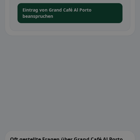
Eintrag von Grand Café Al Porto
beanspruchen
Oft gestellte Fragen über Grand Café Al Porto