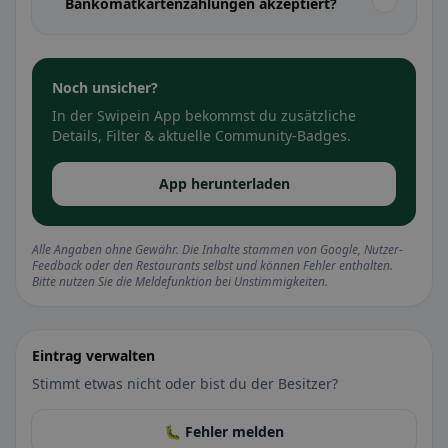
Bankomatkartenzahlungen akzeptiert?
Noch unsicher?
In der Swipein App bekommst du zusätzliche
Details, Filter & aktuelle Community-Badges.
App herunterladen
Alle Angaben ohne Gewähr. Die Inhalte stammen von Google, Nutzer-
Feedback oder den Restaurants selbst und können Fehler enthalten.
Bitte nutzen Sie die Meldefunktion bei Unstimmigkeiten.
Eintrag verwalten
Stimmt etwas nicht oder bist du der Besitzer?
🐛 Fehler melden