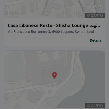
Casa Libanese Resto - Shisha Lounge البيت
اللبناني
Via Francesco Borromini 3, 6900 Lugano, Switzerland
Details