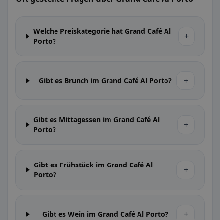
Welche Preiskategorie hat Grand Café Al
+
Porto?
+
Gibt es Brunch im Grand Café Al Porto?
Gibt es Mittagessen im Grand Café Al
+
Porto?
Gibt es Frühstück im Grand Café Al
+
Porto?
+
Gibt es Wein im Grand Café Al Porto?