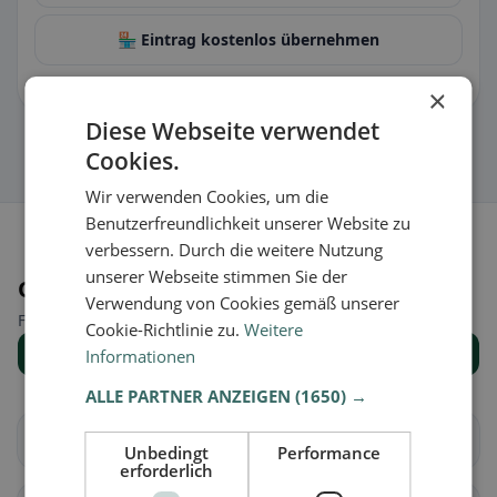
🏪 Eintrag kostenlos übernehmen
Damit kannst du Öffnungszeiten, Speisekarte & Infos pflegen.
×
Diese Webseite verwendet
Cookies.
Wir verwenden Cookies, um die
Benutzerfreundlichkeit unserer Website zu
verbessern. Durch die weitere Nutzung
unserer Webseite stimmen Sie der
Orte in der Nähe
Verwendung von Cookies gemäß unserer
Finde den passenden Ort für deine Restaurantsuche.
Cookie-Richtlinie zu.
Weitere
Alle Orte anzeigen
Informationen
ALLE PARTNER ANZEIGEN
(1650) →
Arbedo-Castione
Bellinzona
Unbedingt
Performance
erforderlich