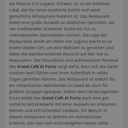
Via Pessina 3 in Lugano, Schweiz. Es ist ein beliebtes
Lokal, das für seine exzellente Küche und seine
gemütliche Atmosphäre bekannt ist. Das Restaurant
bietet eine große Auswahl an köstlichen Gerichten, die
von traditioneller Schweizer Küche bis hin zu
internationalen Spezialitäten reichen. Die Lage des
Restaurants direkt am Hafen von Lugano macht es zu
einem idealen Ort, um eine Mahlzeit zu genießen und
dabei die atemberaubende Aussicht auf den See zu
bewundern. Das freundliche und aufmerksame Personal
des
Grand Café Al Porto
sorgt dafür, dass sich die Gäste
rundum wohl fühlen und ihren Aufenthalt in vollen
Zügen genießen können. Das Restaurant ist sowohl für
ein romantisches Abendessen zu zweit als auch für
größere Gruppen geeignet. Neben dem hervorragenden
Essen bietet das
Grand Café Al Porto
auch eine gut
sortierte Getränkekarte mit einer Auswahl an erlesenen
Weinen und erfrischenden Cocktails. Ein Besuch in
diesem Restaurant ist definitiv ein kulinarisches
Erlebnis, das man sich nicht entgehen lassen sollte.