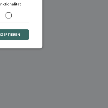
nktionalität
KZEPTIEREN