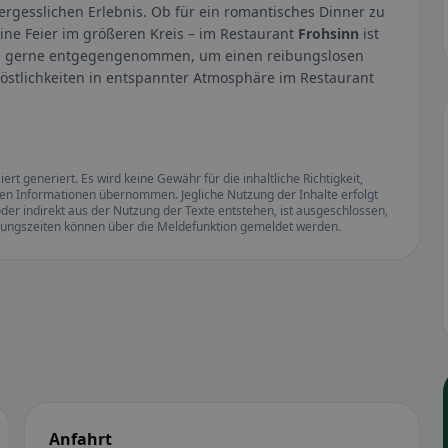
gesslichen Erlebnis. Ob für ein romantisches Dinner zu
ine Feier im größeren Kreis – im Restaurant
Frohsinn
ist
n gerne entgegengenommen, um einen reibungslosen
Köstlichkeiten in entspannter Atmosphäre im Restaurant
rt generiert. Es wird keine Gewähr für die inhaltliche Richtigkeit,
llten Informationen übernommen. Jegliche Nutzung der Inhalte erfolgt
der indirekt aus der Nutzung der Texte entstehen, ist ausgeschlossen,
ffnungszeiten können über die Meldefunktion gemeldet werden.
Anfahrt