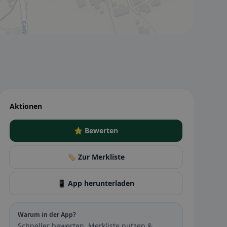
Aktionen
⭐ Bewerten
🏷️ Zur Merkliste
📱 App herunterladen
Warum in der App?
Schneller bewerten, Merkliste nutzen &