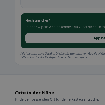
Noch unsicher?
In der Swipein App bekommst du zusätzliche Detai
App he
Alle Angaben ohne Gewähr. Die Inhalte stammen von Google, Nutze
Bitte nutzen Sie die Meldefunktion bei Unstimmigkeiten.
Orte in der Nähe
Finde den passenden Ort für deine Restaurantsuche.