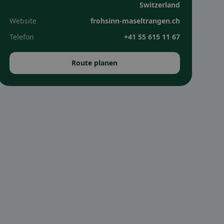
Switzerland
Website
frohsinn-maseltrangen.ch
Telefon
+41 55 615 11 67
Route planen