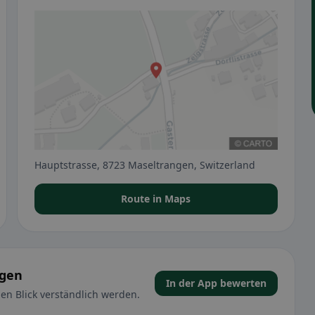
Hauptstrasse, 8723 Maseltrangen, Switzerland
Route in Maps
ngen
In der App bewerten
en Blick verständlich werden.