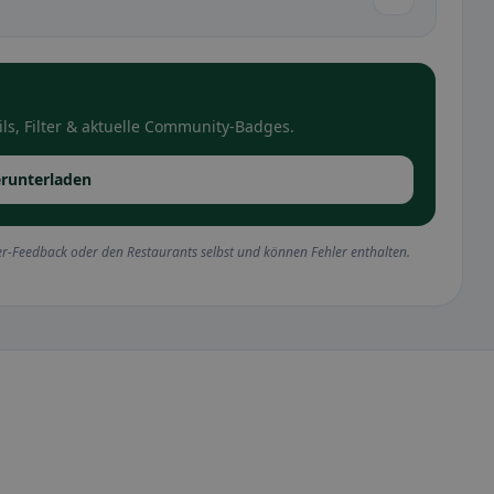
ls, Filter & aktuelle Community-Badges.
runterladen
r-Feedback oder den Restaurants selbst und können Fehler enthalten.