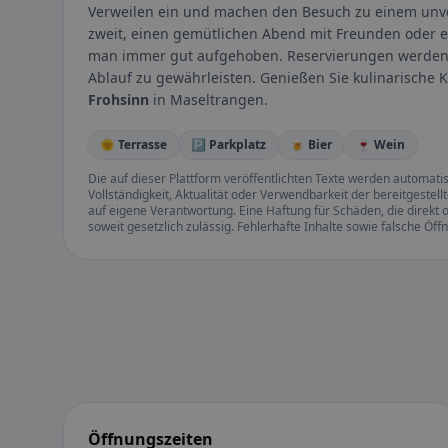
Verweilen ein und machen den Besuch zu einem unver
zweit, einen gemütlichen Abend mit Freunden oder e
man immer gut aufgehoben. Reservierungen werde
Ablauf zu gewährleisten. Genießen Sie kulinarische 
Frohsinn
in Maseltrangen.
🌞 Terrasse
🅿️ Parkplatz
🍺 Bier
🍷 Wein
Die auf dieser Plattform veröffentlichten Texte werden automatisie
Vollständigkeit, Aktualität oder Verwendbarkeit der bereitgeste
auf eigene Verantwortung. Eine Haftung für Schäden, die direkt o
soweit gesetzlich zulässig. Fehlerhafte Inhalte sowie falsche Ö
Öffnungszeiten