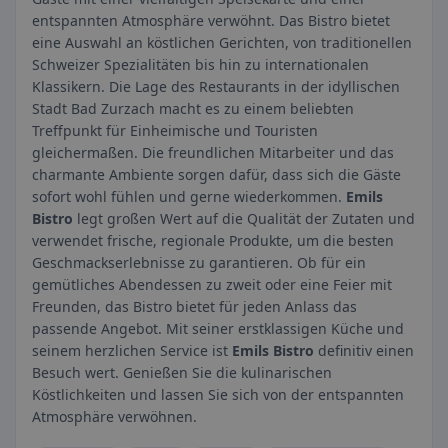
entspannten Atmosphäre verwöhnt. Das Bistro bietet
eine Auswahl an köstlichen Gerichten, von traditionellen
Schweizer Spezialitäten bis hin zu internationalen
Klassikern. Die Lage des Restaurants in der idyllischen
Stadt Bad Zurzach macht es zu einem beliebten
Treffpunkt für Einheimische und Touristen
gleichermaßen. Die freundlichen Mitarbeiter und das
charmante Ambiente sorgen dafür, dass sich die Gäste
sofort wohl fühlen und gerne wiederkommen.
Emils
Bistro
legt großen Wert auf die Qualität der Zutaten und
verwendet frische, regionale Produkte, um die besten
Geschmackserlebnisse zu garantieren. Ob für ein
gemütliches Abendessen zu zweit oder eine Feier mit
Freunden, das Bistro bietet für jeden Anlass das
passende Angebot. Mit seiner erstklassigen Küche und
seinem herzlichen Service ist
Emils Bistro
definitiv einen
Besuch wert. Genießen Sie die kulinarischen
Köstlichkeiten und lassen Sie sich von der entspannten
Atmosphäre verwöhnen.