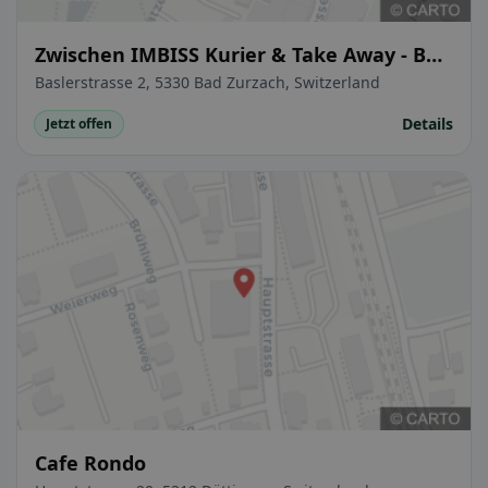
Zwischen IMBISS Kurier & Take Away - Bad
Zurzach
Baslerstrasse 2, 5330 Bad Zurzach, Switzerland
Details
Jetzt offen
Cafe Rondo