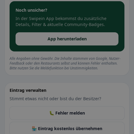
Noch unsicher?
In der Swipein App bekommst du zusätzliche
Details, Filter & aktuelle Community-Badges.
App herunterladen
Alle Angaben ohne Gewähr. Die Inhalte stammen von Google, Nutzer-
Feedback oder den Restaurants selbst und können Fehler enthalten.
Bitte nutzen Sie die Meldefunktion bei Unstimmigkeiten.
Eintrag verwalten
Stimmt etwas nicht oder bist du der Besitzer?
🐛 Fehler melden
🏪 Eintrag kostenlos übernehmen