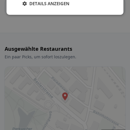
DETAILS ANZEIGEN
Freienwil
Gebenstorf
Ausgewählte Restaurants
Ein paar Picks, um sofort loszulegen.