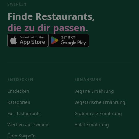
SWIPEIN
Finde Restaurants,
die zu dir passen.
ENTDECKEN
ERNÄHRUNG
Entdecken
Vegane Ernährung
Kategorien
Vegetarische Ernährung
Für Restaurants
Glutenfreie Ernährung
Werben auf Swipein
Halal Ernährung
Über SwipeIn