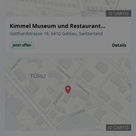
Kimmel Museum und Restaurant
Bauernhof
Gotthardstrasse 18, 6410 Goldau, Switzerland
Details
Jetzt offen