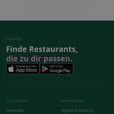
SWIPEIN
Finde Restaurants,
die zu dir passen.
ENTDECKEN
ERNÄHRUNG
Entdecken
Vegane Ernährung