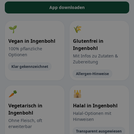
App downloaden
🌱
🌾
Vegan in Ingenbohl
Glutenfrei in
Ingenbohl
100% pflanzliche
Optionen
Mit Infos zu Zutaten &
Zubereitung
Klar gekennzeichnet
Allergen-Hinweise
🥕
🕌
Vegetarisch in
Halal in Ingenbohl
Ingenbohl
Halal-Optionen mit
Hinweisen
Ohne Fleisch, oft
erweiterbar
Transparent ausgewiesen