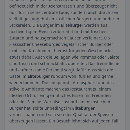
befindet sich in der Axenstrasse 1 und überzeugt nicht
nur durch seine zentrale Lage, sondern auch durch sein
vielfältiges Angebot an köstlichen Burgern und anderen
Leckereien. Die Burger im
Eliteburger
werden aus
hochwertigem Fleisch zubereitet und mit frischen
Zutaten und hausgemachten Saucen verfeinert. Ob
klassischer Cheeseburger, vegetarischer Burger oder
exotische Kreationen - hier ist für jeden Geschmack
etwas dabei. Auch die Beilagen wie Pommes oder Salate
sind frisch und schmackhaft zubereitet. Das freundliche
und aufmerksame Personal sorgt dafür, dass sich die
Gäste im
Eliteburger
rundum wohl fühlen und gerne
wiederkommen. Die entspannte Atmosphäre und das
stilvolle Ambiente machen das Restaurant zu einem
idealen Ort für ein gemütliches Essen mit Freunden
oder der Familie. Wer also Lust auf einen köstlichen
Burger hat, sollte unbedingt im
Eliteburger
vorbeischauen und sich von der Qualität der Speisen
überzeugen lassen. Ein Besuch lohnt sich auf jeden Fall!