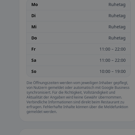
Mo
Ruhetag
Di
Ruhetag
Mi
Ruhetag
Do
Ruhetag
Fr
11:00 – 22:00
Sa
11:00 – 22:00
So
10:00 – 19:00
Die Öffnungszeiten werden vom jeweiligen Inhaber gepflegt,
von Nutzern gemeldet oder automatisch mit Google Business
synchronisiert. Für die Richtigkeit, Vollständigkeit und
Aktualität der Angaben wird keine Gewähr übernommen.
Verbindliche Informationen sind direkt beim Restaurant zu
erfragen. Fehlerhafte Inhalte können über die Meldefunktion
gemeldet werden.