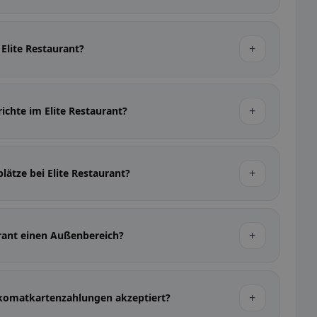
+
 Elite Restaurant?
+
richte im Elite Restaurant?
+
lätze bei Elite Restaurant?
+
urant einen Außenbereich?
+
nkomatkartenzahlungen akzeptiert?