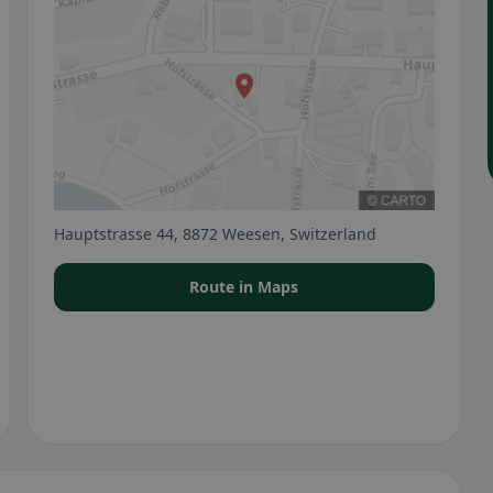
Hauptstrasse 44, 8872 Weesen, Switzerland
Route in Maps