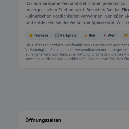
Das aufmerksame Personal steht Ihnen jederzeit zur 
unvergesslichen Erlebnis wird. Besuchen Sie das
Eli
kulinarischen Köstlichkeiten verwöhnen. Genießen 
und entdecken Sie die Vielfalt der Speisekarte. Wir 
🌞 Terrasse
🅿️ Parkplatz
🍺 Bier
🍷 Wein
💳
Die auf dieser Plattform veröffentlichten Texte werden automatisie
Vollständigkeit, Aktualität oder Verwendbarkeit der bereitgeste
auf eigene Verantwortung. Eine Haftung für Schäden, die direkt o
soweit gesetzlich zulässig. Fehlerhafte Inhalte sowie falsche Ö
Öffnungszeiten