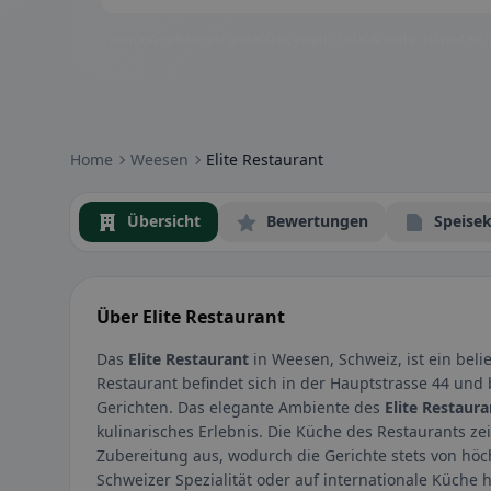
Community-Badges: glutenfrei, vegan, halal & mehr – direkt sich
Home
Weesen
Elite Restaurant
Übersicht
Bewertungen
Speisek
Über Elite Restaurant
Das
Elite Restaurant
in Weesen, Schweiz, ist ein beli
Restaurant befindet sich in der Hauptstrasse 44 und b
Gerichten. Das elegante Ambiente des
Elite Restaura
kulinarisches Erlebnis. Die Küche des Restaurants zei
Zubereitung aus, wodurch die Gerichte stets von höchs
Schweizer Spezialität oder auf internationale Küche