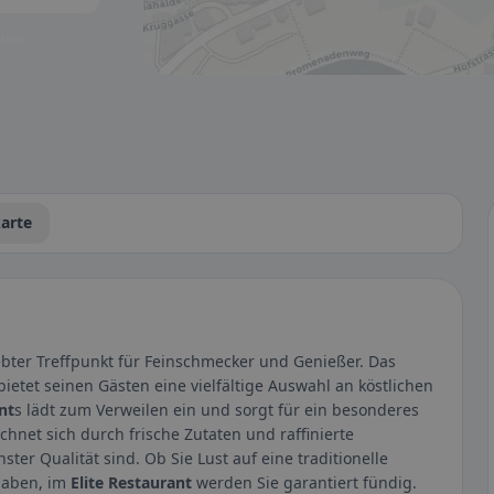
tbar.
arte
ebter Treffpunkt für Feinschmecker und Genießer. Das
ietet seinen Gästen eine vielfältige Auswahl an köstlichen
nt
s lädt zum Verweilen ein und sorgt für ein besonderes
chnet sich durch frische Zutaten und raffinierte
ter Qualität sind. Ob Sie Lust auf eine traditionelle
 haben, im
Elite Restaurant
werden Sie garantiert fündig.