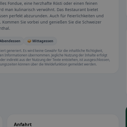
les Fondue, eine herzhafte Rösti oder einen feinen
rd man kulinarisch verwöhnt. Das Restaurant bietet
en perfekt abzurunden. Auch für Feierlichkeiten und
n. Kommen Sie vorbei und genießen Sie die Schweizer
thal.
️ Abendessen
🥪 Mittagessen
rt generiert. Es wird keine Gewähr für die inhaltliche Richtigkeit,
llten Informationen übernommen. Jegliche Nutzung der Inhalte erfolgt
der indirekt aus der Nutzung der Texte entstehen, ist ausgeschlossen,
ffnungszeiten können über die Meldefunktion gemeldet werden.
Anfahrt