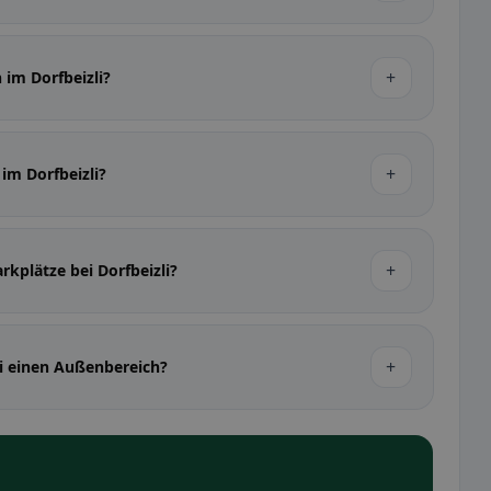
+
 im Dorfbeizli?
+
 im Dorfbeizli?
+
rkplätze bei Dorfbeizli?
+
li einen Außenbereich?