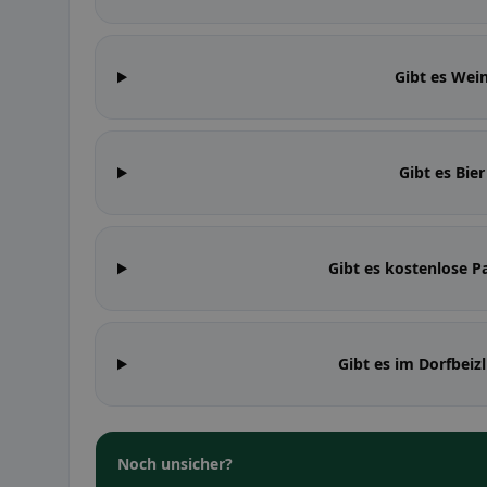
Gibt es Wein
Gibt es Bier
Gibt es kostenlose Pa
Gibt es im Dorfbeiz
Noch unsicher?