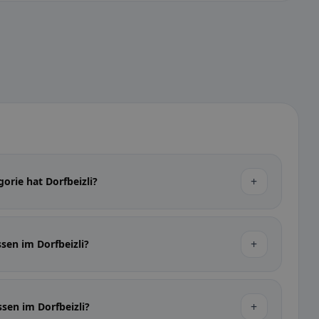
+
orie hat Dorfbeizli?
+
sen im Dorfbeizli?
+
ssen im Dorfbeizli?