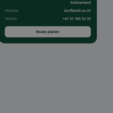
Switzerland
Website
dorfbeizli-so.ch
Telefon
+41 31 765 52 25
Route planen