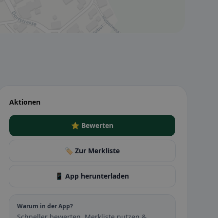
Aktionen
⭐ Bewerten
🏷️ Zur Merkliste
📱 App herunterladen
Warum in der App?
Schneller bewerten, Merkliste nutzen &