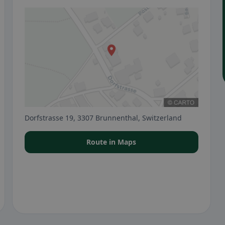
Dorfstrasse 19, 3307 Brunnenthal, Switzerland
Route in Maps