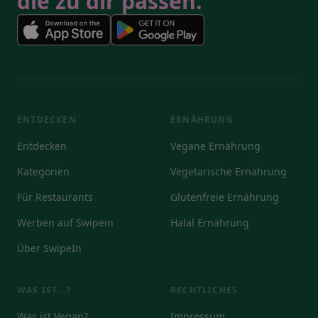
die zu dir passen.
ENTDECKEN
ERNÄHRUNG
Entdecken
Vegane Ernährung
Kategorien
Vegetarische Ernährung
Für Restaurants
Glutenfreie Ernährung
Werben auf Swipein
Halal Ernährung
Über SwipeIn
WAS IST...?
RECHTLICHES
Was ist Vegan?
Impressum