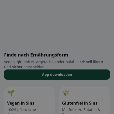
Finde nach Ernährungsform
Vegan, glutenfrei, vegetarisch oder halal —
schnell
filtern
und
sicher
entscheiden.
App downloaden
🌱
🌾
Vegan in Sins
Glutenfrei in Sins
100% pflanzliche
Mit Infos zu Zutaten &