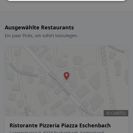
Ausgewählte Restaurants
Ein paar Picks, um sofort loszulegen.
Ristorante Pizzeria Piazza Eschenbach
Luzernstrasse 9, 6274 Eschenbach, Switzerland