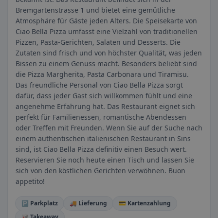
Bremgartenstrasse 1 und bietet eine gemütliche
Atmosphäre für Gäste jeden Alters. Die Speisekarte von
Ciao Bella Pizza umfasst eine Vielzahl von traditionellen
Pizzen, Pasta-Gerichten, Salaten und Desserts. Die
Zutaten sind frisch und von höchster Qualität, was jeden
Bissen zu einem Genuss macht. Besonders beliebt sind
die Pizza Margherita, Pasta Carbonara und Tiramisu.
Das freundliche Personal von Ciao Bella Pizza sorgt
dafür, dass jeder Gast sich willkommen fühlt und eine
angenehme Erfahrung hat. Das Restaurant eignet sich
perfekt für Familienessen, romantische Abendessen
oder Treffen mit Freunden. Wenn Sie auf der Suche nach
einem authentischen italienischen Restaurant in Sins
sind, ist Ciao Bella Pizza definitiv einen Besuch wert.
Reservieren Sie noch heute einen Tisch und lassen Sie
sich von den köstlichen Gerichten verwöhnen. Buon
appetito!
🅿️ Parkplatz
🚚 Lieferung
💳 Kartenzahlung
🥡 Takeaway