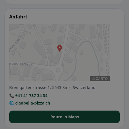
Anfahrt
Bremgartenstrasse 1, 5643 Sins, Switzerland
📞 +41 41 787 34 34
🌐 ciaobella-pizza.ch
Route in Maps