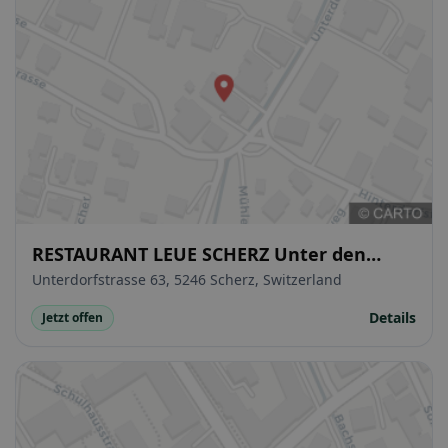
RESTAURANT LEUE SCHERZ Unter den
Linden
Unterdorfstrasse 63, 5246 Scherz, Switzerland
Details
Jetzt offen