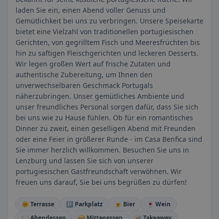
laden Sie ein, einen Abend voller Genuss und
Gemütlichkeit bei uns zu verbringen. Unsere Speisekarte
bietet eine Vielzahl von traditionellen portugiesischen
Gerichten, von gegrilltem Fisch und Meeresfrüchten bis
hin zu saftigen Fleischgerichten und leckeren Desserts.
Wir legen großen Wert auf frische Zutaten und
authentische Zubereitung, um Ihnen den
unverwechselbaren Geschmack Portugals
näherzubringen. Unser gemütliches Ambiente und
unser freundliches Personal sorgen dafür, dass Sie sich
bei uns wie zu Hause fühlen. Ob für ein romantisches
Dinner zu zweit, einen geselligen Abend mit Freunden
oder eine Feier in größerer Runde - im Casa Benfica sind
Sie immer herzlich willkommen. Besuchen Sie uns in
Lenzburg und lassen Sie sich von unserer
portugiesischen Gastfreundschaft verwöhnen. Wir
freuen uns darauf, Sie bei uns begrüßen zu dürfen!
🌞 Terrasse
🅿️ Parkplatz
🍺 Bier
🍷 Wein
🍽️ Abendessen
🥪 Mittagessen
🥡 Takeaway