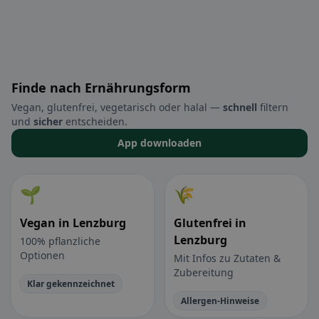
Finde nach Ernährungsform
Vegan, glutenfrei, vegetarisch oder halal —
schnell
filtern
und
sicher
entscheiden.
App downloaden
🌱
🌾
Vegan in Lenzburg
Glutenfrei in
Lenzburg
100% pflanzliche
Optionen
Mit Infos zu Zutaten &
Zubereitung
Klar gekennzeichnet
Allergen-Hinweise