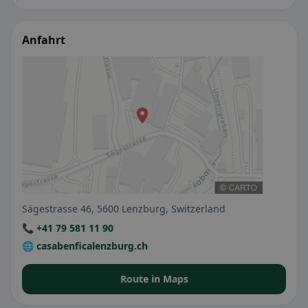
Anfahrt
Sägestrasse 46, 5600 Lenzburg, Switzerland
📞 +41 79 581 11 90
🌐 casabenficalenzburg.ch
Route in Maps