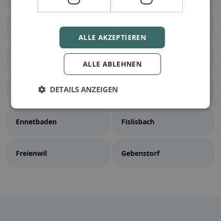
Oberentfelden
Suhr
ALLE AKZEPTIEREN
Unterentfelden
Bellikon
ALLE ABLEHNEN
DETAILS ANZEIGEN
Bergdietikon
Birmenstorf (AG)
Ennetbaden
Fislisbach
Freienwil
Gebenstorf