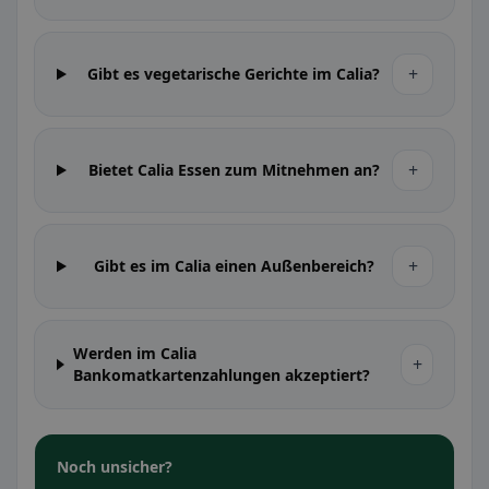
+
Gibt es vegetarische Gerichte im Calia?
+
Bietet Calia Essen zum Mitnehmen an?
+
Gibt es im Calia einen Außenbereich?
Werden im Calia
+
Bankomatkartenzahlungen akzeptiert?
Noch unsicher?