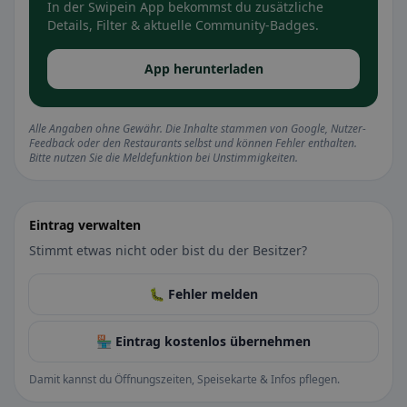
In der Swipein App bekommst du zusätzliche
Details, Filter & aktuelle Community-Badges.
App herunterladen
Alle Angaben ohne Gewähr. Die Inhalte stammen von Google, Nutzer-
Feedback oder den Restaurants selbst und können Fehler enthalten.
Bitte nutzen Sie die Meldefunktion bei Unstimmigkeiten.
Eintrag verwalten
Stimmt etwas nicht oder bist du der Besitzer?
🐛 Fehler melden
🏪 Eintrag kostenlos übernehmen
Damit kannst du Öffnungszeiten, Speisekarte & Infos pflegen.