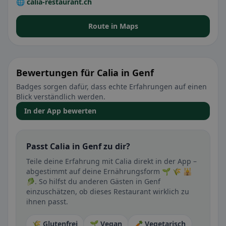
🌐 calia-restaurant.ch
Route in Maps
Bewertungen für Calia in Genf
Badges sorgen dafür, dass echte Erfahrungen auf einen
Blick verständlich werden.
In der App bewerten
Passt Calia in Genf zu dir?
Teile deine Erfahrung mit Calia direkt in der App –
abgestimmt auf deine Ernährungsform 🌱 🌾 🕌
🥬. So hilfst du anderen Gästen in Genf
einzuschätzen, ob dieses Restaurant wirklich zu
ihnen passt.
🌾 Glutenfrei
🌱 Vegan
🥕 Vegetarisch