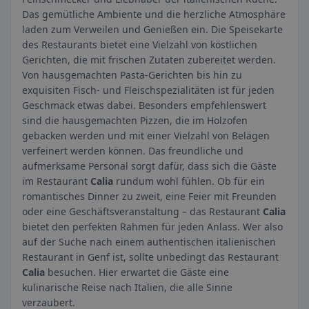
Das gemütliche Ambiente und die herzliche Atmosphäre
laden zum Verweilen und Genießen ein. Die Speisekarte
des Restaurants bietet eine Vielzahl von köstlichen
Gerichten, die mit frischen Zutaten zubereitet werden.
Von hausgemachten Pasta-Gerichten bis hin zu
exquisiten Fisch- und Fleischspezialitäten ist für jeden
Geschmack etwas dabei. Besonders empfehlenswert
sind die hausgemachten Pizzen, die im Holzofen
gebacken werden und mit einer Vielzahl von Belägen
verfeinert werden können. Das freundliche und
aufmerksame Personal sorgt dafür, dass sich die Gäste
im Restaurant
Calia
rundum wohl fühlen. Ob für ein
romantisches Dinner zu zweit, eine Feier mit Freunden
oder eine Geschäftsveranstaltung – das Restaurant
Calia
bietet den perfekten Rahmen für jeden Anlass. Wer also
auf der Suche nach einem authentischen italienischen
Restaurant in Genf ist, sollte unbedingt das Restaurant
Calia
besuchen. Hier erwartet die Gäste eine
kulinarische Reise nach Italien, die alle Sinne
verzaubert.