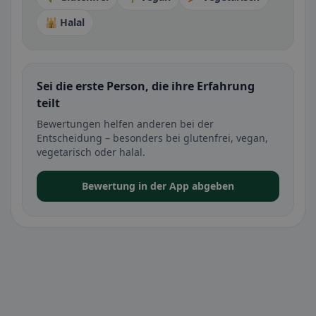
🕌 Halal
Sei die erste Person, die ihre Erfahrung
teilt
Bewertungen helfen anderen bei der
Entscheidung – besonders bei glutenfrei, vegan,
vegetarisch oder halal.
Bewertung in der App abgeben