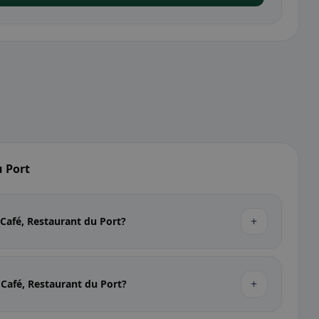
u Port
+
Café, Restaurant du Port?
+
 Café, Restaurant du Port?