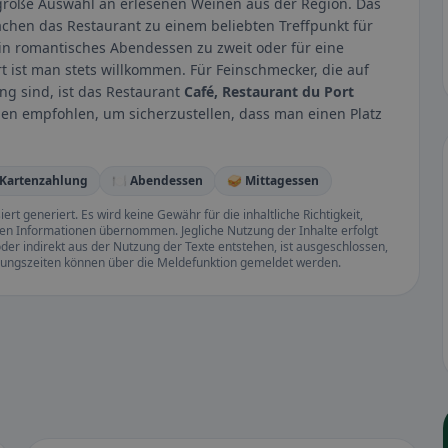
 große Auswahl an erlesenen Weinen aus der Region. Das
chen das Restaurant zu einem beliebten Treffpunkt für
in romantisches Abendessen zu zweit oder für eine
t ist man stets willkommen. Für Feinschmecker, die auf
ng sind, ist das Restaurant
Café, Restaurant du Port
den empfohlen, um sicherzustellen, dass man einen Platz
 Kartenzahlung
🍽️ Abendessen
🥪 Mittagessen
rt generiert. Es wird keine Gewähr für die inhaltliche Richtigkeit,
llten Informationen übernommen. Jegliche Nutzung der Inhalte erfolgt
der indirekt aus der Nutzung der Texte entstehen, ist ausgeschlossen,
ffnungszeiten können über die Meldefunktion gemeldet werden.