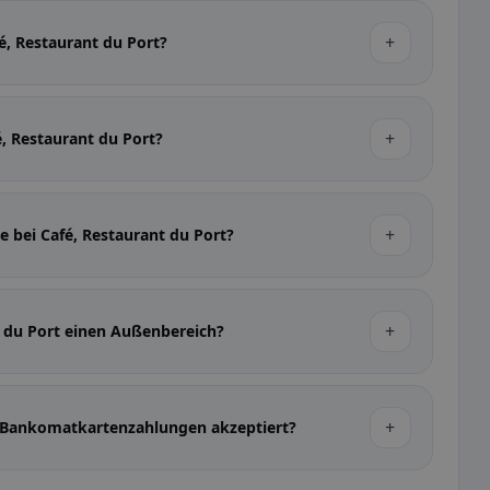
+
é, Restaurant du Port?
+
é, Restaurant du Port?
+
e bei Café, Restaurant du Port?
+
t du Port einen Außenbereich?
+
t Bankomatkartenzahlungen akzeptiert?