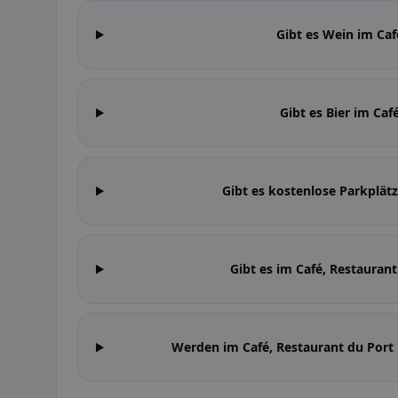
Gibt es Wein im Caf
Gibt es Bier im Caf
Gibt es kostenlose Parkplätz
Gibt es im Café, Restauran
Werden im Café, Restaurant du Por