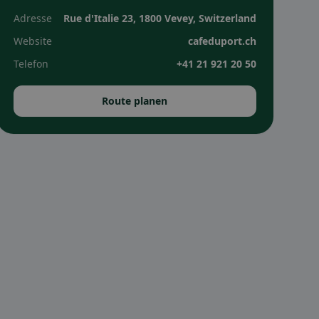
Adresse
Rue d'Italie 23, 1800 Vevey, Switzerland
Website
cafeduport.ch
Telefon
+41 21 921 20 50
Route planen