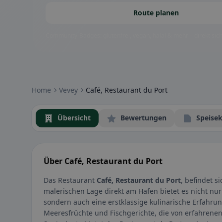
Route planen
Community-Badges: glutenfrei, vegan, halal & mehr – direkt sich
Home
Vevey
Café, Restaurant du Port
Übersicht
Bewertungen
Speisek
Über Café, Restaurant du Port
Das Restaurant
Café, Restaurant du Port
, befindet s
malerischen Lage direkt am Hafen bietet es nicht n
sondern auch eine erstklassige kulinarische Erfahrun
Meeresfrüchte und Fischgerichte, die von erfahren