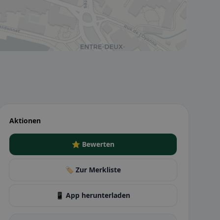
Aktionen
⭐ Bewerten
🏷️ Zur Merkliste
📱 App herunterladen