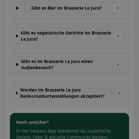
+
Gibt es Bier im Brasserie Le Jura?
Gibt es vegetarische Gerichte im Brasserie
+
Le Jura?
Gibt es im Brasserie Le Jura einen
+
Außenbereich?
Werden im Brasserie Le Jura
+
Bankomatkartenzahlungen akzeptiert?
Noch unsicher?
In der Swipein App bekommst du zusätzliche
Details, Filter & aktuelle Community-Badges.