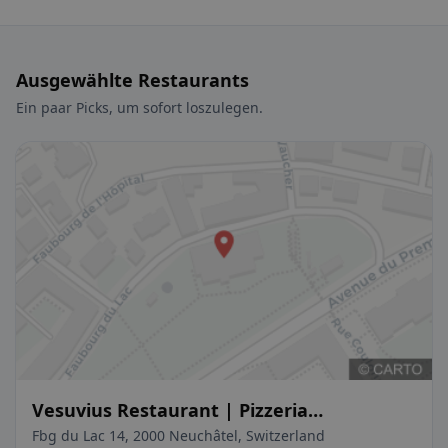
Ausgewählte Restaurants
Ein paar Picks, um sofort loszulegen.
Vesuvius Restaurant | Pizzeria
Napoletana
Fbg du Lac 14, 2000 Neuchâtel, Switzerland