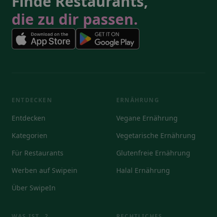
Finde Restaurants,
die zu dir passen.
ENTDECKEN
ERNÄHRUNG
Entdecken
Vegane Ernährung
Kategorien
Vegetarische Ernährung
Für Restaurants
Glutenfreie Ernährung
Werben auf Swipein
Halal Ernährung
Über SwipeIn
WAS IST...?
RECHTLICHES