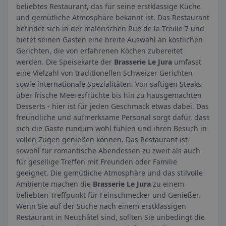
beliebtes Restaurant, das für seine erstklassige Küche
und gemütliche Atmosphäre bekannt ist. Das Restaurant
befindet sich in der malerischen Rue de la Treille 7 und
bietet seinen Gästen eine breite Auswahl an köstlichen
Gerichten, die von erfahrenen Köchen zubereitet
werden. Die Speisekarte der
Brasserie Le Jura
umfasst
eine Vielzahl von traditionellen Schweizer Gerichten
sowie internationale Spezialitäten. Von saftigen Steaks
über frische Meeresfrüchte bis hin zu hausgemachten
Desserts - hier ist für jeden Geschmack etwas dabei. Das
freundliche und aufmerksame Personal sorgt dafür, dass
sich die Gäste rundum wohl fühlen und ihren Besuch in
vollen Zügen genießen können. Das Restaurant ist
sowohl für romantische Abendessen zu zweit als auch
für gesellige Treffen mit Freunden oder Familie
geeignet. Die gemütliche Atmosphäre und das stilvolle
Ambiente machen die
Brasserie Le Jura
zu einem
beliebten Treffpunkt für Feinschmecker und Genießer.
Wenn Sie auf der Suche nach einem erstklassigen
Restaurant in Neuchâtel sind, sollten Sie unbedingt die