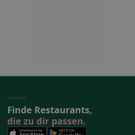
SWIPEIN
Finde Restaurants,
die zu dir passen.