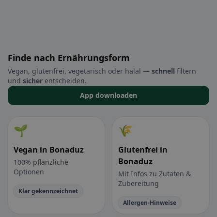
Finde nach Ernährungsform
Vegan, glutenfrei, vegetarisch oder halal —
schnell
filtern
und
sicher
entscheiden.
App downloaden
🌱
🌾
Vegan in Bonaduz
Glutenfrei in
Bonaduz
100% pflanzliche
Optionen
Mit Infos zu Zutaten &
Zubereitung
Klar gekennzeichnet
Allergen-Hinweise