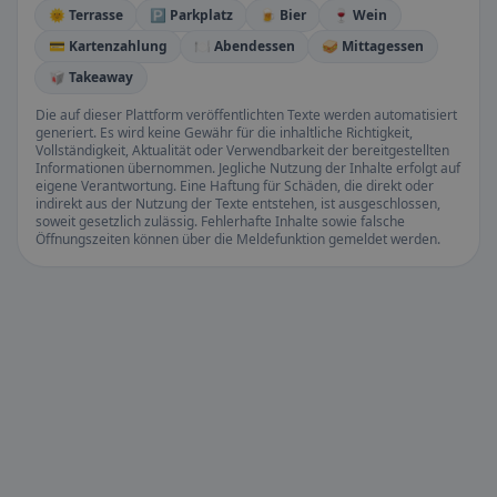
🌞 Terrasse
🅿️ Parkplatz
🍺 Bier
🍷 Wein
💳 Kartenzahlung
🍽️ Abendessen
🥪 Mittagessen
🥡 Takeaway
Die auf dieser Plattform veröffentlichten Texte werden automatisiert
generiert. Es wird keine Gewähr für die inhaltliche Richtigkeit,
Vollständigkeit, Aktualität oder Verwendbarkeit der bereitgestellten
Informationen übernommen. Jegliche Nutzung der Inhalte erfolgt auf
eigene Verantwortung. Eine Haftung für Schäden, die direkt oder
indirekt aus der Nutzung der Texte entstehen, ist ausgeschlossen,
soweit gesetzlich zulässig. Fehlerhafte Inhalte sowie falsche
Öffnungszeiten können über die Meldefunktion gemeldet werden.