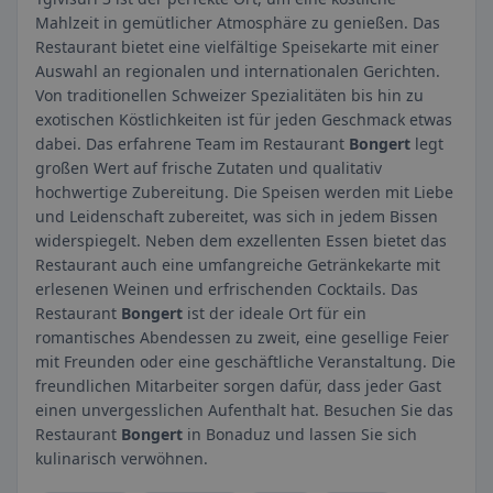
Mahlzeit in gemütlicher Atmosphäre zu genießen. Das
Restaurant bietet eine vielfältige Speisekarte mit einer
Auswahl an regionalen und internationalen Gerichten.
Von traditionellen Schweizer Spezialitäten bis hin zu
exotischen Köstlichkeiten ist für jeden Geschmack etwas
dabei. Das erfahrene Team im Restaurant
Bongert
legt
großen Wert auf frische Zutaten und qualitativ
hochwertige Zubereitung. Die Speisen werden mit Liebe
und Leidenschaft zubereitet, was sich in jedem Bissen
widerspiegelt. Neben dem exzellenten Essen bietet das
Restaurant auch eine umfangreiche Getränkekarte mit
erlesenen Weinen und erfrischenden Cocktails. Das
Restaurant
Bongert
ist der ideale Ort für ein
romantisches Abendessen zu zweit, eine gesellige Feier
mit Freunden oder eine geschäftliche Veranstaltung. Die
freundlichen Mitarbeiter sorgen dafür, dass jeder Gast
einen unvergesslichen Aufenthalt hat. Besuchen Sie das
Restaurant
Bongert
in Bonaduz und lassen Sie sich
kulinarisch verwöhnen.