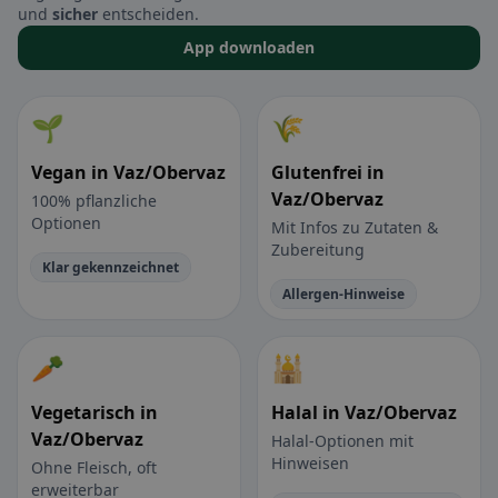
und
sicher
entscheiden.
App downloaden
🌱
🌾
Vegan in Vaz/Obervaz
Glutenfrei in
Vaz/Obervaz
100% pflanzliche
Optionen
Mit Infos zu Zutaten &
Zubereitung
Klar gekennzeichnet
Allergen-Hinweise
🥕
🕌
Vegetarisch in
Halal in Vaz/Obervaz
Vaz/Obervaz
Halal-Optionen mit
Hinweisen
Ohne Fleisch, oft
erweiterbar