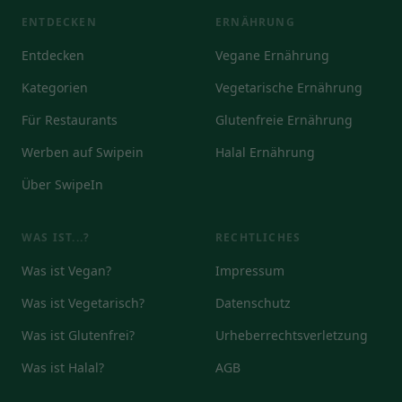
ENTDECKEN
ERNÄHRUNG
Entdecken
Vegane Ernährung
Kategorien
Vegetarische Ernährung
Für Restaurants
Glutenfreie Ernährung
Werben auf Swipein
Halal Ernährung
Über SwipeIn
WAS IST...?
RECHTLICHES
Was ist Vegan?
Impressum
Was ist Vegetarisch?
Datenschutz
Was ist Glutenfrei?
Urheberrechtsverletzung
Was ist Halal?
AGB