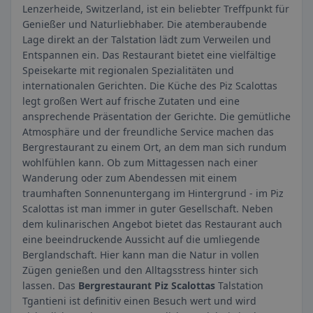
Lenzerheide, Switzerland, ist ein beliebter Treffpunkt für
Genießer und Naturliebhaber. Die atemberaubende
Lage direkt an der Talstation lädt zum Verweilen und
Entspannen ein. Das Restaurant bietet eine vielfältige
Speisekarte mit regionalen Spezialitäten und
internationalen Gerichten. Die Küche des Piz Scalottas
legt großen Wert auf frische Zutaten und eine
ansprechende Präsentation der Gerichte. Die gemütliche
Atmosphäre und der freundliche Service machen das
Bergrestaurant zu einem Ort, an dem man sich rundum
wohlfühlen kann. Ob zum Mittagessen nach einer
Wanderung oder zum Abendessen mit einem
traumhaften Sonnenuntergang im Hintergrund - im Piz
Scalottas ist man immer in guter Gesellschaft. Neben
dem kulinarischen Angebot bietet das Restaurant auch
eine beeindruckende Aussicht auf die umliegende
Berglandschaft. Hier kann man die Natur in vollen
Zügen genießen und den Alltagsstress hinter sich
lassen. Das
Bergrestaurant Piz Scalottas
Talstation
Tgantieni ist definitiv einen Besuch wert und wird