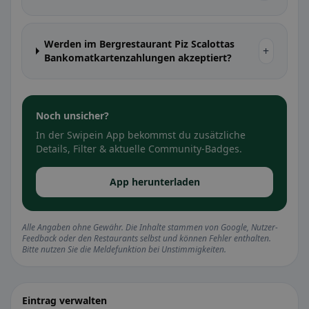
Werden im Bergrestaurant Piz Scalottas
+
Bankomatkartenzahlungen akzeptiert?
Noch unsicher?
In der Swipein App bekommst du zusätzliche
Details, Filter & aktuelle Community-Badges.
App herunterladen
Alle Angaben ohne Gewähr. Die Inhalte stammen von Google, Nutzer-
Feedback oder den Restaurants selbst und können Fehler enthalten.
Bitte nutzen Sie die Meldefunktion bei Unstimmigkeiten.
Eintrag verwalten