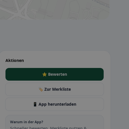
Aktionen
⭐ Bewerten
🏷️ Zur Merkliste
📱 App herunterladen
Warum in der App?
Schneller bewerten, Merkliste nutzen &