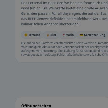
Das Personal im BEEF Genève ist stets freundlich un
wohl fühlen. Die Weinkarte bietet eine große Auswah
Gerichten passen. Für all diejenigen, die auf der Suc
das BEEF Genève definitiv eine Empfehlung wert. Be
kulinarischen Angebot überzeugen!
🌞 Terrasse
🍺 Bier
🍷 Wein
💳 Kartenzahlung
Die auf dieser Plattform veröffentlichten Texte werden automatisie
Vollständigkeit, Aktualität oder Verwendbarkeit der bereitgeste
auf eigene Verantwortung. Eine Haftung für Schäden, die direkt o
soweit gesetzlich zulässig. Fehlerhafte Inhalte sowie falsche Ö
Öffnungszeiten