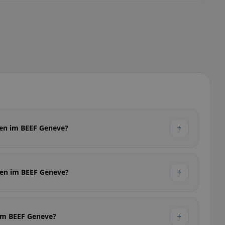
+
sen im BEEF Geneve?
+
sen im BEEF Geneve?
+
 im BEEF Geneve?