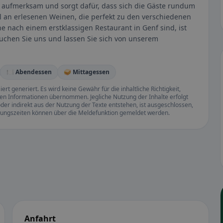
d aufmerksam und sorgt dafür, dass sich die Gäste rundum
l an erlesenen Weinen, die perfekt zu den verschiedenen
he nach einem erstklassigen Restaurant in Genf sind, ist
suchen Sie uns und lassen Sie sich von unserem
🍽️ Abendessen
🥪 Mittagessen
rt generiert. Es wird keine Gewähr für die inhaltliche Richtigkeit,
llten Informationen übernommen. Jegliche Nutzung der Inhalte erfolgt
der indirekt aus der Nutzung der Texte entstehen, ist ausgeschlossen,
ffnungszeiten können über die Meldefunktion gemeldet werden.
Anfahrt