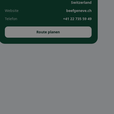
Switzerland
Website
beefgeneve.ch
Telefon
+41 22 735 59 49
Route planen