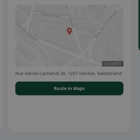
Rue Adrien-Lachenal 26, 1207 Genève, Switzerland
Route in Maps