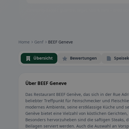
Community-Badges: glutenfrei, vegan, halal & mehr – direkt sich
Home
Genf
BEEF Geneve
Übersicht
Bewertungen
Speisek
Über BEEF Geneve
Das Restaurant BEEF Genève, das sich in der Rue Adri
beliebter Treffpunkt für Feinschmecker und Fleischli
modernes Ambiente, seine erstklassige Küche und sei
Genève bietet eine Vielzahl von köstlichen Gerichten,
Besonders hervorzuheben sind die saftigen Steaks, d
Beilagen serviert werden. Auch die Auswahl an Vorsp