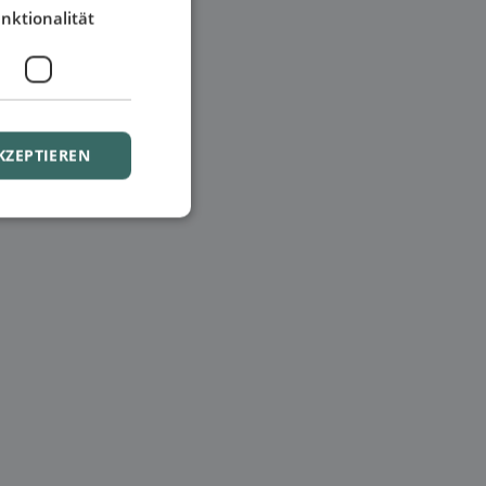
nktionalität
KZEPTIEREN