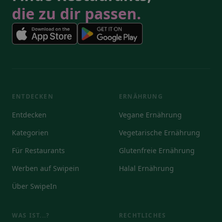
die zu dir passen.
ENTDECKEN
ERNÄHRUNG
Entdecken
Vegane Ernährung
Kategorien
Vegetarische Ernährung
Für Restaurants
Glutenfreie Ernährung
Werben auf Swipein
Halal Ernährung
Über SwipeIn
WAS IST...?
RECHTLICHES