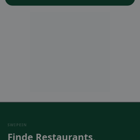
SWIPEIN
Finde Restaurants,