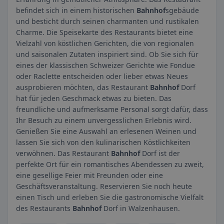
befindet sich in einem historischen
Bahnhof
sgebäude
und besticht durch seinen charmanten und rustikalen
Charme. Die Speisekarte des Restaurants bietet eine
Vielzahl von köstlichen Gerichten, die von regionalen
und saisonalen Zutaten inspiriert sind. Ob Sie sich für
eines der klassischen Schweizer Gerichte wie Fondue
oder Raclette entscheiden oder lieber etwas Neues
ausprobieren möchten, das Restaurant
Bahnhof
Dorf
hat für jeden Geschmack etwas zu bieten. Das
freundliche und aufmerksame Personal sorgt dafür, dass
Ihr Besuch zu einem unvergesslichen Erlebnis wird.
Genießen Sie eine Auswahl an erlesenen Weinen und
lassen Sie sich von den kulinarischen Köstlichkeiten
verwöhnen. Das Restaurant
Bahnhof
Dorf ist der
perfekte Ort für ein romantisches Abendessen zu zweit,
eine gesellige Feier mit Freunden oder eine
Geschäftsveranstaltung. Reservieren Sie noch heute
einen Tisch und erleben Sie die gastronomische Vielfalt
des Restaurants
Bahnhof
Dorf in Walzenhausen.