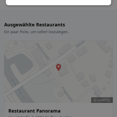
Ausgewählte Restaurants
Ein paar Picks, um sofort loszulegen.
Restaurant Panorama