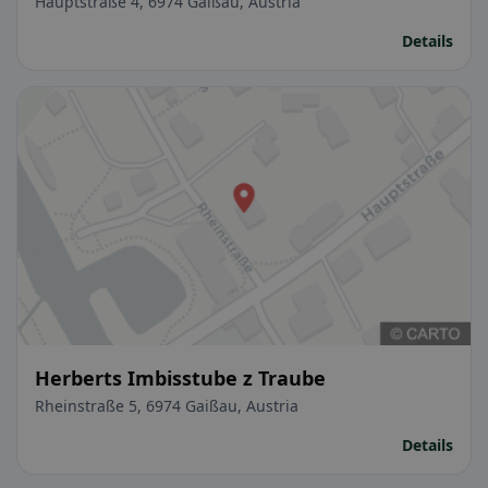
Hauptstraße 4, 6974 Gaißau, Austria
Details
Herberts Imbisstube z Traube
Rheinstraße 5, 6974 Gaißau, Austria
Details