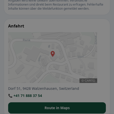
Angaben wird keine Gewähr übernommen. Verbindliche
Informationen sind direkt beim Restaurant zu erfragen. Fehlerhafte
Inhalte können über die Meldefunktion gemeldet werden.
Anfahrt
Dorf 51, 9428 Walzenhausen, Switzerland
📞 +41 71 888 37 54
Route in Maps